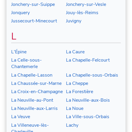
Jonchery-sur-Suippe
Jonchery-sur-Vesle
Jonquery
Jouy-lès-Reims
Jussecourt-Minecourt
Juvigny
L
L'Épine
La Caure
La Celle-sous-
La Chapelle-Felcourt
Chantemerle
La Chapelle-Lasson
La Chapelle-sous-Orbais
La Chaussée-sur-Marne
La Cheppe
La Croix-en-Champagne
La Forestière
La Neuville-au-Pont
La Neuville-aux-Bois
La Neuville-aux-Larris
La Noue
La Veuve
La Ville-sous-Orbais
La Villeneuve-lès-
Lachy
Charleville