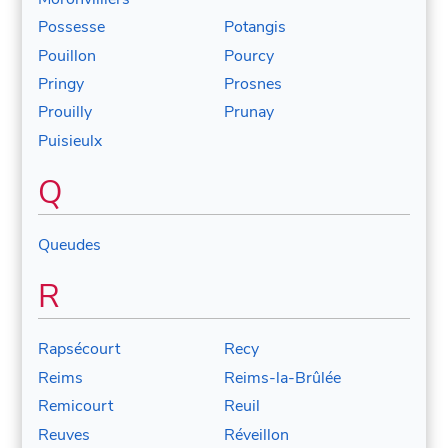
Possesse
Potangis
Pouillon
Pourcy
Pringy
Prosnes
Prouilly
Prunay
Puisieulx
Q
Queudes
R
Rapsécourt
Recy
Reims
Reims-la-Brûlée
Remicourt
Reuil
Reuves
Réveillon