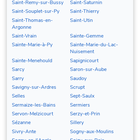
Saint-Remy-sur-Bussy
Saint-Saturnin
Saint-Souplet-sur-Py
Saint-Thierry
Saint-Thomas-en-
Saint-Utin
Argonne
Saint-Vrain
Sainte-Gemme
Sainte-Marie-à-Py
Sainte-Marie-du-Lac-
Nuisement
Sainte-Menehould
Sapignicourt
Sarcy
Saron-sur-Aube
Sarry
Saudoy
Savigny-sur-Ardres
Scrupt
Selles
Sept-Saulx
Sermaize-les-Bains
Sermiers
Servon-Melzicourt
Serzy-et-Prin
Sézanne
Sillery
Sivry-Ante
Sogny-aux-Moulins