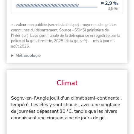
≈
2,9 ‰
3,8 ‰
≈ : valeur non publiée (secret statistique) : moyenne des petites
communes du département.
Source
- SSMSI (ministère de
l'Intérieur), base communale de la délinquance enregistrée par la
police et la gendarmerie, 2025 (data.gouv.fr)
— mis à jour en
août 2026
.
Méthodologie
Climat
Sogny-en-l'Angle jouit d'un climat semi-continental,
tempéré. Les étés y sont chauds, avec une vingtaine
de journées dépassant 30 °C, tandis que les hivers
connaissent une cinquantaine de jours de gel.