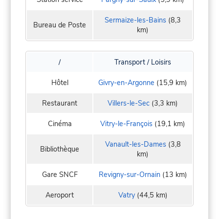
Sermaize-les-Bains
(8,3
Bureau de Poste
km)
/
Transport / Loisirs
Hôtel
Givry-en-Argonne
(15,9 km)
Restaurant
Villers-le-Sec
(3,3 km)
Cinéma
Vitry-le-François
(19,1 km)
Vanault-les-Dames
(3,8
Bibliothèque
km)
Gare SNCF
Revigny-sur-Ornain
(13 km)
Aeroport
Vatry
(44,5 km)