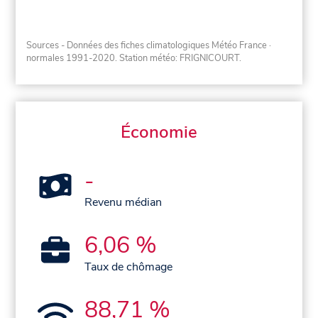
Sources - Données des fiches climatologiques Météo France
·
normales 1991-2020
. Station météo: FRIGNICOURT.
Économie
-
Revenu médian
6,06 %
Taux de chômage
88,71 %