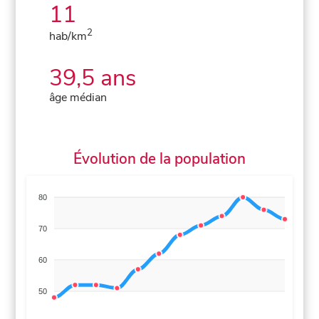
11
2
hab/km
39,5 ans
âge médian
Évolution de la population
80
70
60
50