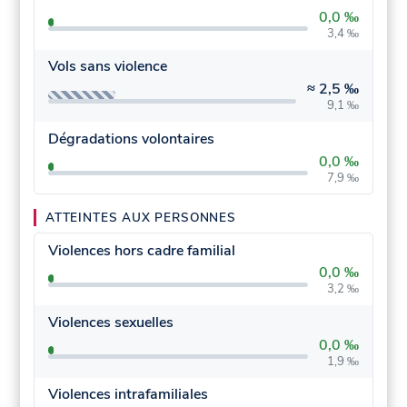
0,0 ‰
3,4 ‰
Vols sans violence
≈
2,5 ‰
9,1 ‰
Dégradations volontaires
0,0 ‰
7,9 ‰
ATTEINTES AUX PERSONNES
Violences hors cadre familial
0,0 ‰
3,2 ‰
Violences sexuelles
0,0 ‰
1,9 ‰
Violences intrafamiliales