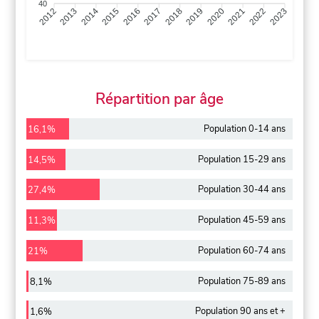
40
2013
2014
2015
2016
2017
2018
2019
2020
2021
2022
2012
2023
Répartition par âge
Population 0-14 ans
16,1%
Population 15-29 ans
14,5%
Population 30-44 ans
27,4%
Population 45-59 ans
11,3%
Population 60-74 ans
21%
Population 75-89 ans
8,1%
Population 90 ans et +
1,6%