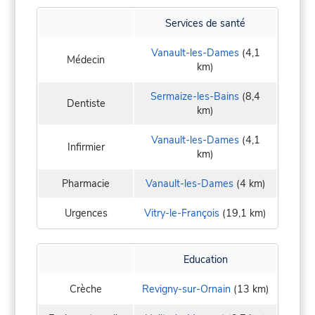
Services de santé
Vanault-les-Dames
(4,1
Médecin
km)
Sermaize-les-Bains
(8,4
Dentiste
km)
Vanault-les-Dames
(4,1
Infirmier
km)
Pharmacie
Vanault-les-Dames
(4 km)
Urgences
Vitry-le-François
(19,1 km)
Education
Crèche
Revigny-sur-Ornain
(13 km)