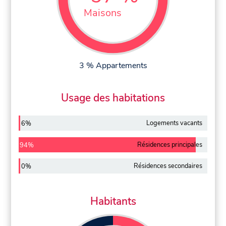
Maisons
3 % Appartements
Usage des habitations
Logements vacants
6%
Résidences principales
94%
Résidences secondaires
0%
Habitants