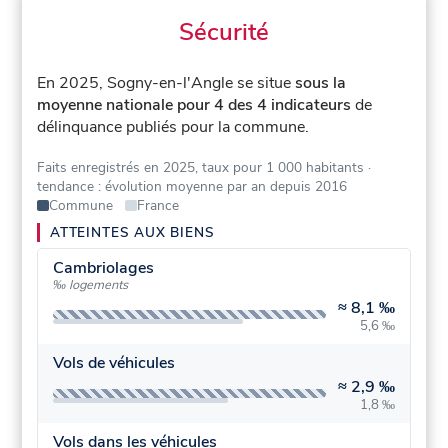
Sécurité
En 2025, Sogny-en-l'Angle se situe
sous la
moyenne nationale pour 4 des 4 indicateurs
de
délinquance publiés pour la commune.
Faits enregistrés en 2025, taux pour 1 000 habitants
·
tendance : évolution moyenne par an depuis 2016
Commune
France
ATTEINTES AUX BIENS
Cambriolages
‰ logements
≈
8,1 ‰
5,6 ‰
Vols de véhicules
≈
2,9 ‰
1,8 ‰
Vols dans les véhicules