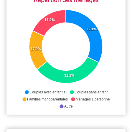
17.9%
32.1%
17.9%
32.1%
Couples avec enfant(s)
Couples sans enfant
Familles monoparentales
Ménages 1 personne
Autre