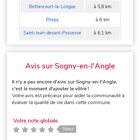
Bettancourt-la-Longue
à 5,8 km
Étrepy
à 6 km
Saint-Jean-devant-Possesse
à 6,1 km
Avis sur Sogny-en-l'Angle
Il n'y a pas encore d'avis sur Sogny-en-l'Angle,
c'est le moment d'ajouter le vôtre !
Votre avis est précieux pour aider la communauté à
évaluer la qualité de vie dans cette commune.
Votre note globale
Notez