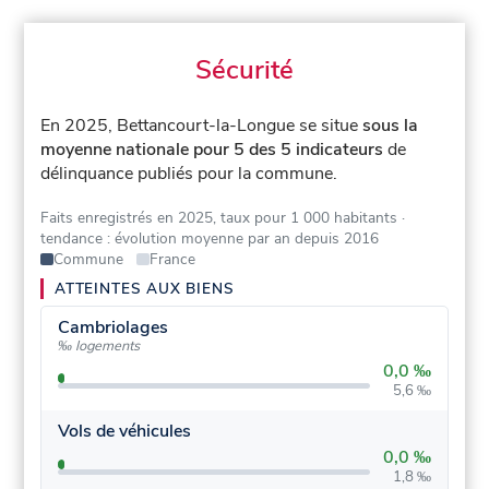
Sécurité
En 2025, Bettancourt-la-Longue se situe
sous la
moyenne nationale pour 5 des 5 indicateurs
de
délinquance publiés pour la commune.
Faits enregistrés en 2025, taux pour 1 000 habitants
·
tendance : évolution moyenne par an depuis 2016
Commune
France
ATTEINTES AUX BIENS
Cambriolages
‰ logements
0,0 ‰
5,6 ‰
Vols de véhicules
0,0 ‰
1,8 ‰