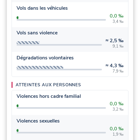
Vols dans les véhicules
0,0 ‰
3,4 ‰
Vols sans violence
≈
2,5 ‰
9,1 ‰
Dégradations volontaires
≈
4,3 ‰
7,9 ‰
ATTEINTES AUX PERSONNES
Violences hors cadre familial
0,0 ‰
3,2 ‰
Violences sexuelles
0,0 ‰
1,9 ‰