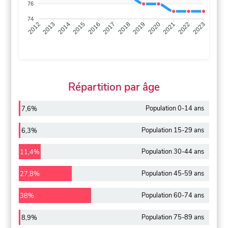
76
74
2013
2014
2015
2016
2017
2018
2019
2020
2021
2022
2012
2023
Répartition par âge
Population 0-14 ans
7,6%
Population 15-29 ans
6,3%
Population 30-44 ans
11,4%
Population 45-59 ans
27,8%
Population 60-74 ans
38%
Population 75-89 ans
8,9%