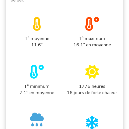
de gel.
T° moyenne
T° maximum
11.6°
16.1° en moyenne
T° minimum
1776 heures
7.1° en moyenne
16 jours de forte chaleur