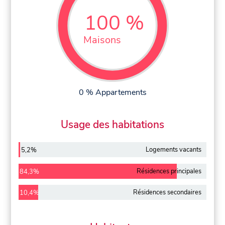
100 %
Maisons
0 % Appartements
Usage des habitations
Logements vacants
5,2%
Résidences principales
84,3%
Résidences secondaires
10,4%