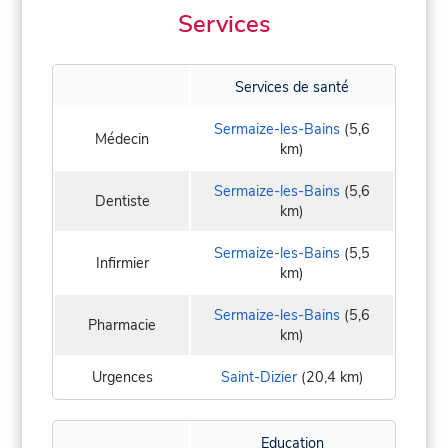
Services
Services de santé
Sermaize-les-Bains
(5,6
Médecin
km)
Sermaize-les-Bains
(5,6
Dentiste
km)
Sermaize-les-Bains
(5,5
Infirmier
km)
Sermaize-les-Bains
(5,6
Pharmacie
km)
Urgences
Saint-Dizier
(20,4 km)
Education