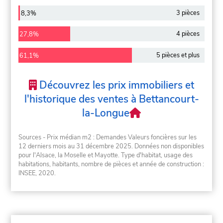
3 pièces
8,3%
4 pièces
27,8%
5 pièces et plus
61,1%
Découvrez les prix immobiliers et
l'historique des ventes à Bettancourt-
la-Longue
Sources - Prix médian m2 : Demandes Valeurs foncières sur les
12 derniers mois au 31 décembre 2025. Données non disponibles
pour l'Alsace, la Moselle et Mayotte. Type d'habitat, usage des
habitations, habitants, nombre de pièces et année de construction :
INSEE, 2020.