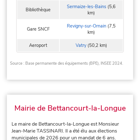
Sermaize-les-Bains
(5,6
Bibliothèque
km)
Revigny-sur-Ornain
(7,5
Gare SNCF
km)
Aeroport
Vatry
(50,2 km)
Source : Base permanente des équipements (BPE), INSEE 2024.
Mairie de Bettancourt-la-Longue
Le maire de Bettancourt-la-Longue est Monsieur
Jean-Marie TASSINARI. Il a été élu aux élections
municipales de 2026 pour un mandat de 6 ans.