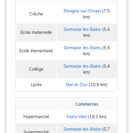
Revigny-sur-Ornain
(7,5
Crèche
km)
Sermaize-les-Bains
(5,4
Ecole maternelle
km)
Sermaize-les-Bains
(5,4
Ecole élementaire
km)
Sermaize-les-Bains
(5,4
Collège
km)
Lycée
Bar-le-Duc
(20,9 km)
Commerces
Hypermarché
Fains-Véel
(19,2 km)
Sermaize-les-Bains
(5,7
Supermarché