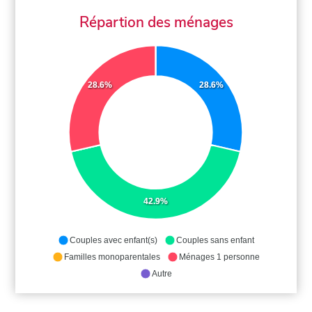
Répartion des ménages
28.6%
28.6%
42.9%
Couples avec enfant(s)
Couples sans enfant
Familles monoparentales
Ménages 1 personne
Autre