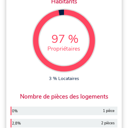
Habitants
97 %
Propriétaires
3 % Locataires
Nombre de pièces des logements
1 pièce
0%
2 pièces
2,8%