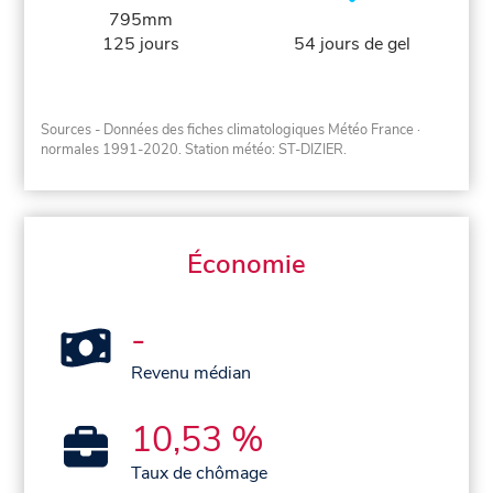
795mm
125 jours
54 jours de gel
Sources - Données des fiches climatologiques Météo France
·
normales 1991-2020
. Station météo: ST-DIZIER.
Économie
-
Revenu médian
10,53 %
Taux de chômage