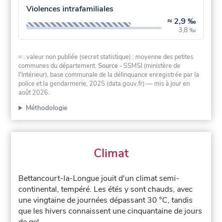
Violences intrafamiliales
≈
2,9 ‰
3,8 ‰
≈ : valeur non publiée (secret statistique) : moyenne des petites
communes du département.
Source
- SSMSI (ministère de
l'Intérieur), base communale de la délinquance enregistrée par la
police et la gendarmerie, 2025 (data.gouv.fr)
— mis à jour en
août 2026
.
Méthodologie
Climat
Bettancourt-la-Longue jouit d'un climat semi-
continental, tempéré. Les étés y sont chauds, avec
une vingtaine de journées dépassant 30 °C, tandis
que les hivers connaissent une cinquantaine de jours