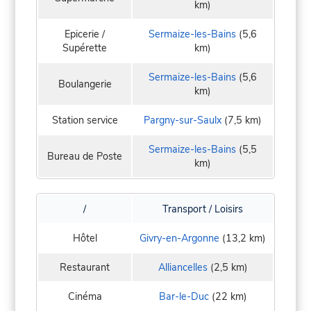
km)
Epicerie /
Sermaize-les-Bains
(5,6
Supérette
km)
Sermaize-les-Bains
(5,6
Boulangerie
km)
Station service
Pargny-sur-Saulx
(7,5 km)
Sermaize-les-Bains
(5,5
Bureau de Poste
km)
/
Transport / Loisirs
Hôtel
Givry-en-Argonne
(13,2 km)
Restaurant
Alliancelles
(2,5 km)
Cinéma
Bar-le-Duc
(22 km)