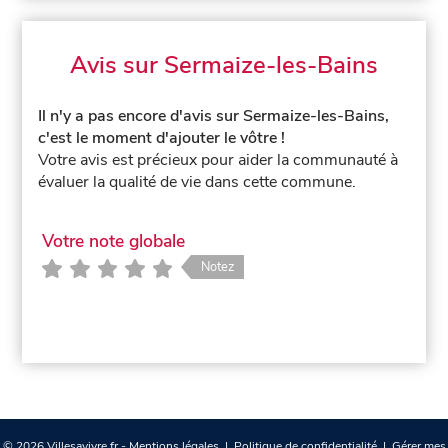
Avis sur Sermaize-les-Bains
Il n'y a pas encore d'avis sur Sermaize-les-Bains,
c'est le moment d'ajouter le vôtre !
Votre avis est précieux pour aider la communauté à
évaluer la qualité de vie dans cette commune.
Votre note globale
Notez
© 2026 Villesavivre.fr -
Mentions légales
|
Politique de confidentialité
|
Gérer mes