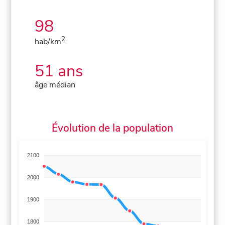
98
2
hab/km
51 ans
âge médian
Évolution de la population
2100
2000
1900
1800