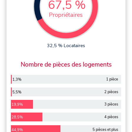
67,5 %
Propriétaires
32,5 % Locataires
Nombre de pièces des logements
1 pièce
1,3%
2 pièces
5,5%
3 pièces
19,9%
4 pièces
28,5%
5 pièces et plus
44,9%