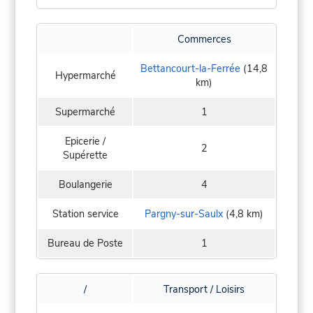
Commerces
Bettancourt-la-Ferrée
(14,8
Hypermarché
km)
Supermarché
1
Epicerie /
2
Supérette
Boulangerie
4
Station service
Pargny-sur-Saulx
(4,8 km)
Bureau de Poste
1
/
Transport / Loisirs