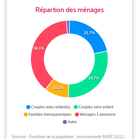
Répartion des ménages
21.7%
38.1%
28.7%
10.2%
Couples avec enfant(s)
Couples sans enfant
Familles monoparentales
Ménages 1 personne
Autre
Sources - Évolution de la population : recensements INSEE 2012-