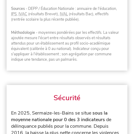
Sources
- DEPP / Éducation Nationale : annuaire de l'éducation,
IPS
,
IVAC
(résultats Brevet),
IVAL
(résultats Bac), effectifs
(rentrée scolaire la plus récente publiée).
Méthodologie
- moyennes pondérées par les effectifs. La valeur
ajoutée mesure l'écart entre résultats observés et résultats
attendus pour un établissement au profil socio-académique
équivalent (calibrée à 0 au national). Indicateur conçu pour
s'appliquer à l'établissement ; son agrégation par commune
indique une tendance, pas un palmarès.
Sécurité
En 2025, Sermaize-les-Bains se situe
sous la
moyenne nationale pour 0 des 3 indicateurs
de
délinquance publiés pour la commune.
Depuis
2016, la baisse la plus nette concerne les violences