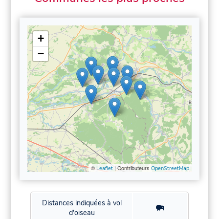
+
−
©
| Contributeurs
Leaflet
OpenStreetMap
Distances indiquées à vol
d'oiseau