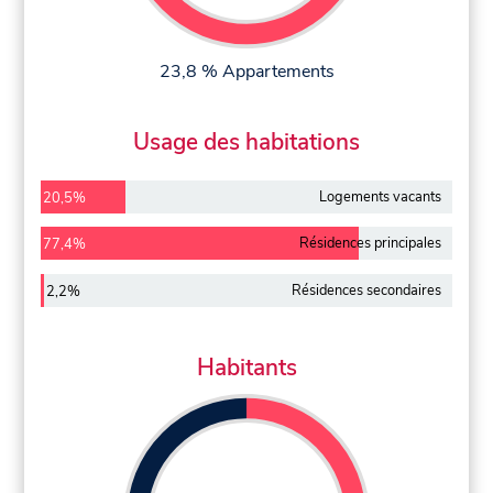
23,8 % Appartements
Usage des habitations
Logements vacants
20,5%
Résidences principales
77,4%
Résidences secondaires
2,2%
Habitants