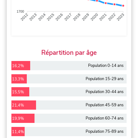
1700
2013
2014
2015
2016
2017
2018
2019
2020
2021
2022
2012
2023
Répartition par âge
Population 0-14 ans
16,2%
Population 15-29 ans
13,3%
Population 30-44 ans
15,5%
Population 45-59 ans
21,4%
Population 60-74 ans
19,9%
Population 75-89 ans
11,4%