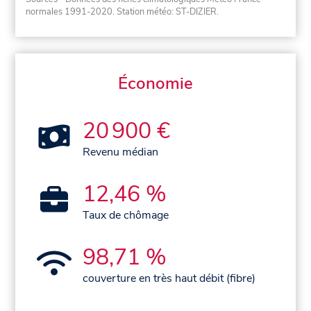
normales 1991-2020
. Station météo: ST-DIZIER.
Économie
20 900 €
Revenu médian
12,46 %
Taux de chômage
98,71 %
couverture en très haut débit (fibre)