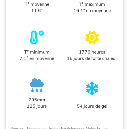
T° moyenne
T° maximum
11.6°
16.1° en moyenne
T° minimum
1776 heures
7.1° en moyenne
16 jours de forte chaleur
795mm
125 jours
54 jours de gel
Sources - Données des fiches climatologiques Météo France
·