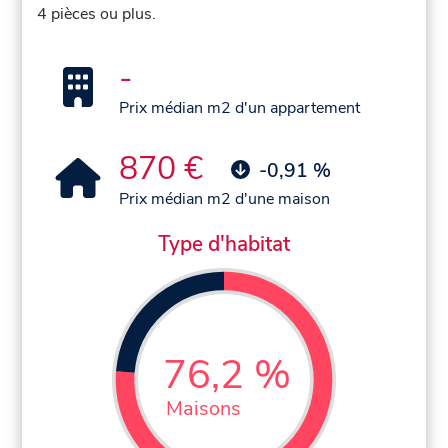
4 pièces ou plus.
-
Prix médian m2 d'un appartement
870 €
-0,91 %
Prix médian m2 d'une maison
Type d'habitat
76,2 %
Maisons