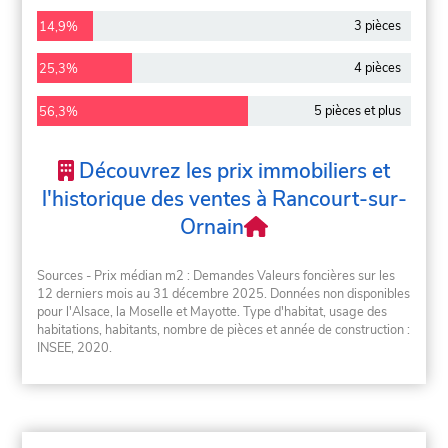
3 pièces
14,9%
4 pièces
25,3%
5 pièces et plus
56,3%
Découvrez les prix immobiliers et
l'historique des ventes à Rancourt-sur-
Ornain
Sources - Prix médian m2 : Demandes Valeurs foncières sur les
12 derniers mois au 31 décembre 2025. Données non disponibles
pour l'Alsace, la Moselle et Mayotte. Type d'habitat, usage des
habitations, habitants, nombre de pièces et année de construction :
INSEE, 2020.