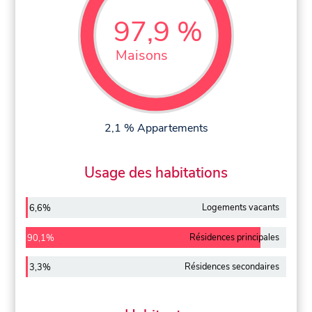
97,9 %
Maisons
2,1 % Appartements
Usage des habitations
Logements vacants
6,6%
Résidences principales
90,1%
Résidences secondaires
3,3%