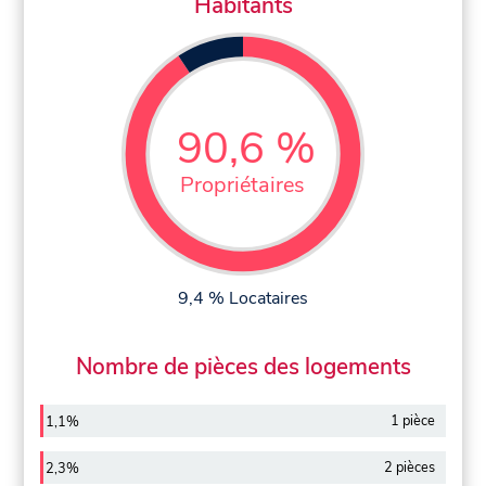
Habitants
90,6 %
Propriétaires
9,4 % Locataires
Nombre de pièces des logements
1 pièce
1,1%
2 pièces
2,3%