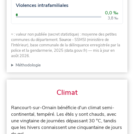
Violences intrafamiliales
0,0 ‰
3,8 ‰
≈ : valeur non publiée (secret statistique) : moyenne des petites
communes du département.
Source
- SSMSI (ministère de
l'Intérieur), base communale de la délinquance enregistrée par la
police et la gendarmerie, 2025 (data.gouv.fr)
— mis à jour en
août 2026
.
Méthodologie
Climat
Rancourt-sur-Ornain bénéficie d'un climat semi-
continental, tempéré. Les étés y sont chauds, avec
une vingtaine de journées dépassant 30 °C, tandis
que les hivers connaissent une cinquantaine de jours