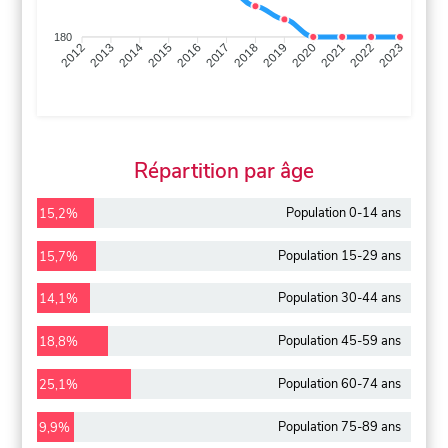
180
2013
2014
2015
2016
2017
2018
2019
2020
2021
2022
2012
2023
Répartition par âge
Population 0-14 ans
15,2%
Population 15-29 ans
15,7%
Population 30-44 ans
14,1%
Population 45-59 ans
18,8%
Population 60-74 ans
25,1%
Population 75-89 ans
9,9%