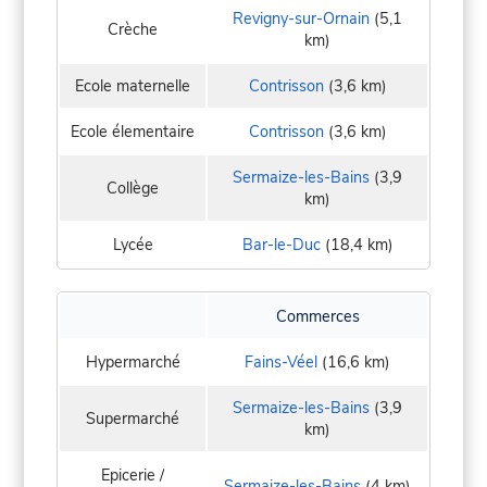
Revigny-sur-Ornain
(5,1
Crèche
km)
Ecole maternelle
Contrisson
(3,6 km)
Ecole élementaire
Contrisson
(3,6 km)
Sermaize-les-Bains
(3,9
Collège
km)
Lycée
Bar-le-Duc
(18,4 km)
Commerces
Hypermarché
Fains-Véel
(16,6 km)
Sermaize-les-Bains
(3,9
Supermarché
km)
Epicerie /
Sermaize-les-Bains
(4 km)