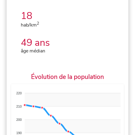
18
2
hab/km
49 ans
âge médian
Évolution de la population
220
210
200
190