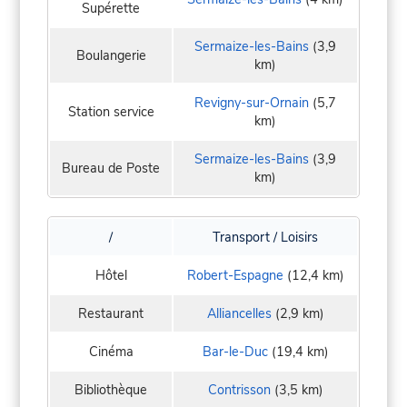
Supérette
Sermaize-les-Bains
(3,9
Boulangerie
km)
Revigny-sur-Ornain
(5,7
Station service
km)
Sermaize-les-Bains
(3,9
Bureau de Poste
km)
/
Transport / Loisirs
Hôtel
Robert-Espagne
(12,4 km)
Restaurant
Alliancelles
(2,9 km)
Cinéma
Bar-le-Duc
(19,4 km)
Bibliothèque
Contrisson
(3,5 km)