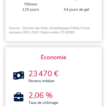
795mm
125 jours
54 jours de gel
Sources - Données des fiches climatologiques Météo France
·
normales 1991-2020
. Station météo: ST-DIZIER.
Économie
23 470 €
Revenu médian
2,06 %
Taux de chômage