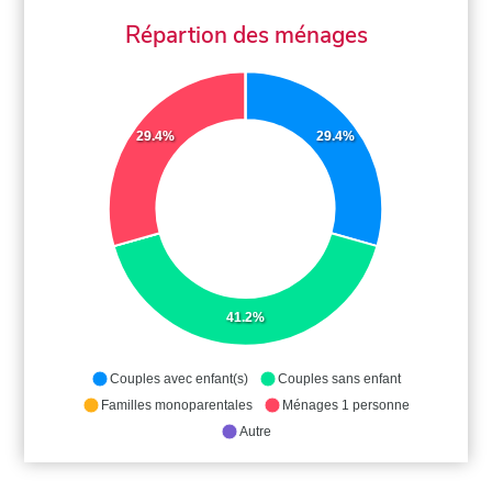
Répartion des ménages
29.4%
29.4%
41.2%
Couples avec enfant(s)
Couples sans enfant
Familles monoparentales
Ménages 1 personne
Autre