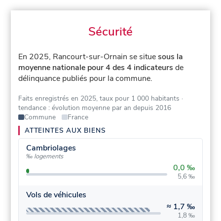
Sécurité
En 2025, Rancourt-sur-Ornain se situe
sous la
moyenne nationale pour 4 des 4 indicateurs
de
délinquance publiés pour la commune.
Faits enregistrés en 2025, taux pour 1 000 habitants
·
tendance : évolution moyenne par an depuis 2016
Commune
France
ATTEINTES AUX BIENS
Cambriolages
‰ logements
0,0 ‰
5,6 ‰
Vols de véhicules
≈
1,7 ‰
1,8 ‰