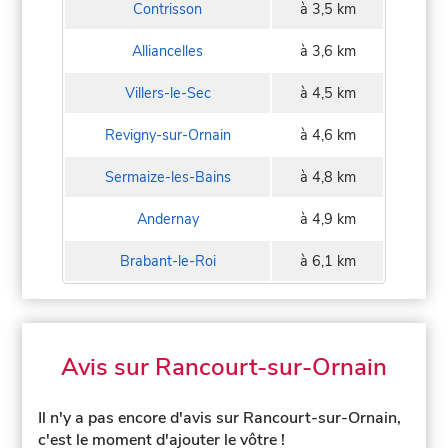
Contrisson
à 3,5 km
Alliancelles
à 3,6 km
Villers-le-Sec
à 4,5 km
Revigny-sur-Ornain
à 4,6 km
Sermaize-les-Bains
à 4,8 km
Andernay
à 4,9 km
Brabant-le-Roi
à 6,1 km
Avis sur Rancourt-sur-Ornain
Il n'y a pas encore d'avis sur Rancourt-sur-Ornain,
c'est le moment d'ajouter le vôtre !