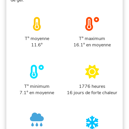
de gel.
T° moyenne
T° maximum
11.6°
16.1° en moyenne
T° minimum
1776 heures
7.1° en moyenne
16 jours de forte chaleur