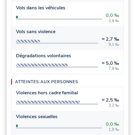
Vols dans les véhicules
0,0 ‰
3,4 ‰
Vols sans violence
≈
2,7 ‰
9,1 ‰
Dégradations volontaires
≈
5,0 ‰
7,9 ‰
ATTEINTES AUX PERSONNES
Violences hors cadre familial
≈
2,5 ‰
3,2 ‰
Violences sexuelles
0,0 ‰
1,9 ‰