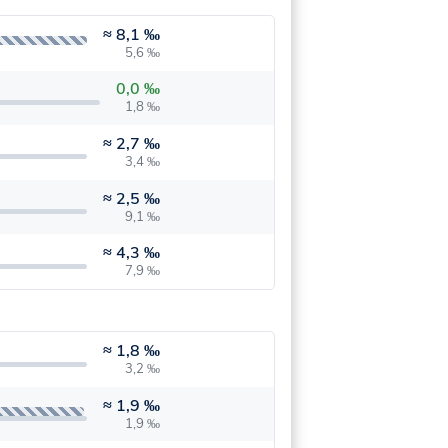
≈
8,1 ‰
5,6 ‰
0,0 ‰
1,8 ‰
≈
2,7 ‰
3,4 ‰
≈
2,5 ‰
9,1 ‰
≈
4,3 ‰
7,9 ‰
≈
1,8 ‰
3,2 ‰
≈
1,9 ‰
1,9 ‰