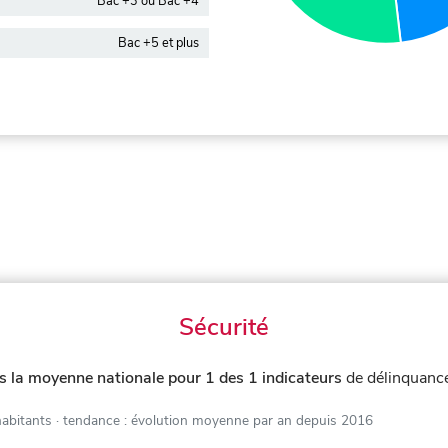
Bac +3 ou Bac +4
Bac +5 et plus
Sécurité
s la moyenne nationale pour 1 des 1 indicateurs
de délinquanc
habitants
· tendance : évolution moyenne par an depuis 2016