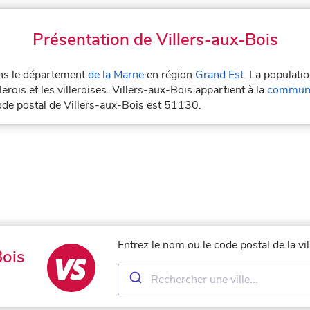
Présentation de Villers-aux-Bois
dans le département
de la Marne
en région
Grand Est
. La populati
erois et les villeroises. Villers-aux-Bois appartient à la
communa
ode postal de Villers-aux-Bois est 51130.
Entrez le nom ou le code postal de la vi
Bois