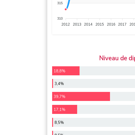
315
310
2012
2013
2014
2015
2016
2017
20
Niveau de d
18,8%
3,4%
39,7%
17,1%
8,5%