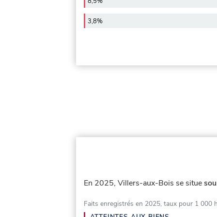
8,5%
3,8%
En 2025, Villers-aux-Bois se situe
sou
Faits enregistrés en 2025, taux pour 1 000 
ATTEINTES AUX BIENS