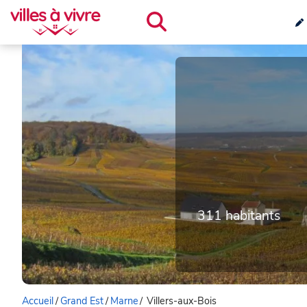
311 habitants
Accueil
/
Grand Est
/
Marne
/
Villers-aux-Bois