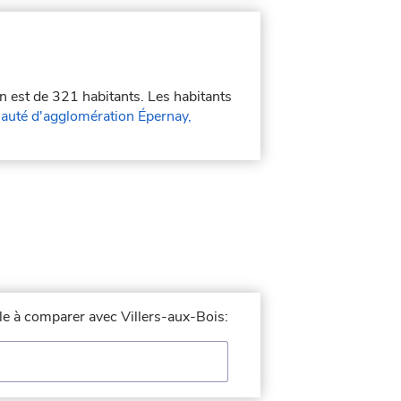
on est de 321 habitants. Les habitants
uté d'agglomération Épernay,
lle à comparer avec Villers-aux-Bois: