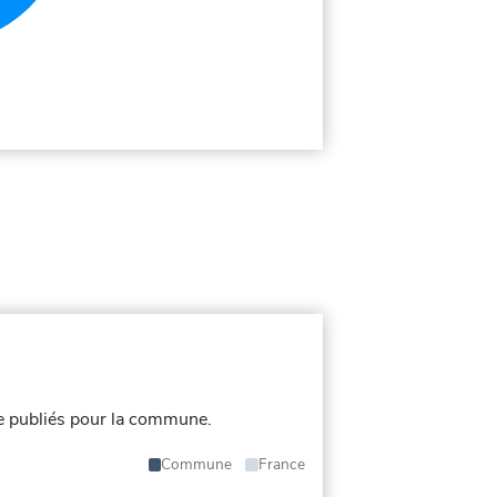
e publiés pour la commune.
Commune
France