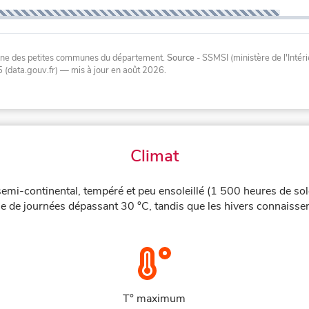
oyenne des petites communes du département.
Source
- SSMSI (ministère de l'Inté
 (data.gouv.fr)
— mis à jour en août 2026
.
Climat
semi-continental, tempéré et peu ensoleillé (1 500 heures de sol
e de journées dépassant 30 °C, tandis que les hivers connaissen
T° maximum