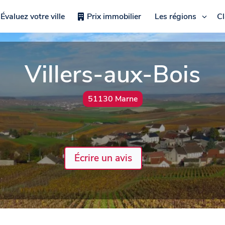
Évaluez votre ville
Prix immobilier
Les régions
C
Villers-aux-Bois
51130 Marne
Écrire un avis