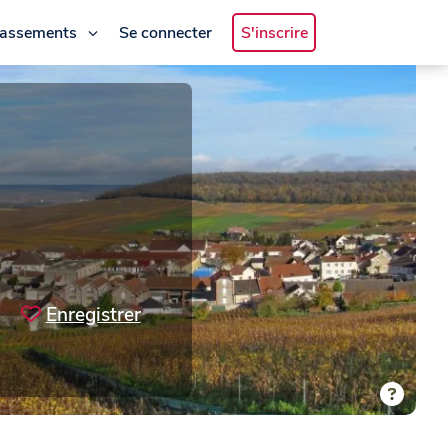
lassements
Se connecter
S'inscrire
Enregistrer