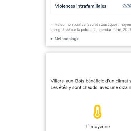
Violences intrafamiliales
≈ : valeur non publiée (secret statistique) : m
enregistrée par la police et la gendarmerie, 2025
Méthodologie
Villers-aux-Bois bénéficie d'un climat 
Les étés y sont chauds, avec une dizain
T° moyenne