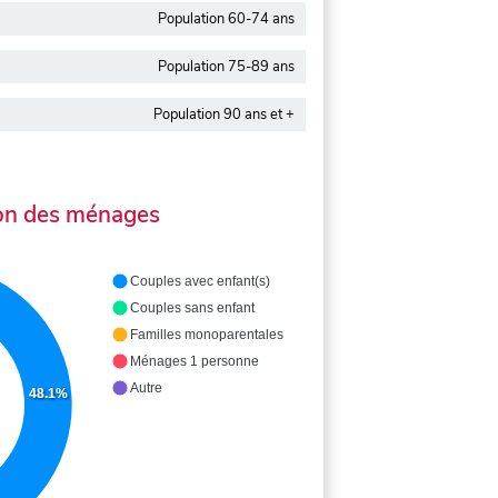
Population 60-74 ans
Population 75-89 ans
Population 90 ans et +
on des ménages
Couples avec enfant(s)
Couples sans enfant
Familles monoparentales
Ménages 1 personne
Autre
48.1%