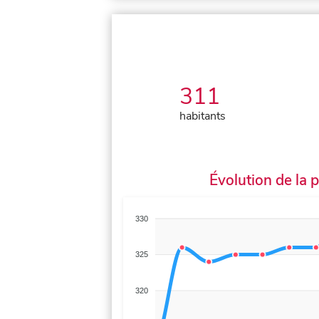
311
habitants
Évolution de la 
330
325
320