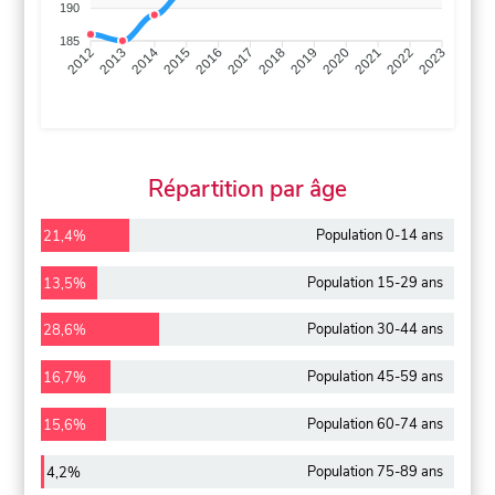
190
185
2013
2014
2015
2016
2017
2018
2019
2020
2021
2022
2012
2023
Répartition par âge
Population 0-14 ans
21,4%
Population 15-29 ans
13,5%
Population 30-44 ans
28,6%
Population 45-59 ans
16,7%
Population 60-74 ans
15,6%
Population 75-89 ans
4,2%