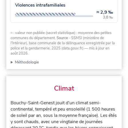
Violences intrafamiliales
≈
2,9 ‰
3,8 ‰
≈ : valeur non publiée (secret statistique) : moyenne des petites
communes du département.
Source
- SSMSI (ministère de
l'Intérieur), base communale de la délinquance enregistrée par la
police et la gendarmerie, 2025 (data.gouv.fr)
— mis à jour en
août 2026
.
Méthodologie
Climat
Bouchy-Saint-Genest jouit d'un climat semi-
continental, tempéré et peu ensoleillé (1 500 heures
de soleil par an, sous la moyenne française). Les étés
y sont chauds, avec une vingtaine de journées