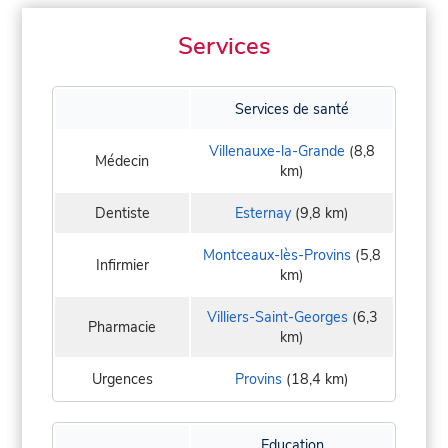
Services
Services de santé
Villenauxe-la-Grande
(8,8
Médecin
km)
Dentiste
Esternay
(9,8 km)
Montceaux-lès-Provins
(5,8
Infirmier
km)
Villiers-Saint-Georges
(6,3
Pharmacie
km)
Urgences
Provins
(18,4 km)
Education