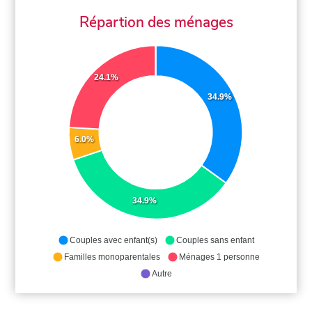
Répartion des ménages
24.1%
34.9%
6.0%
34.9%
Couples avec enfant(s)
Couples sans enfant
Familles monoparentales
Ménages 1 personne
Autre