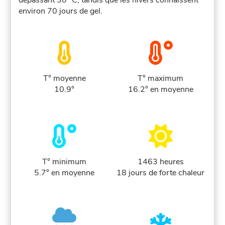
dépassant 30 °C, tandis que les hivers connaissent
environ 70 jours de gel.
T° moyenne
T° maximum
10.9°
16.2° en moyenne
T° minimum
1463 heures
5.7° en moyenne
18 jours de forte chaleur