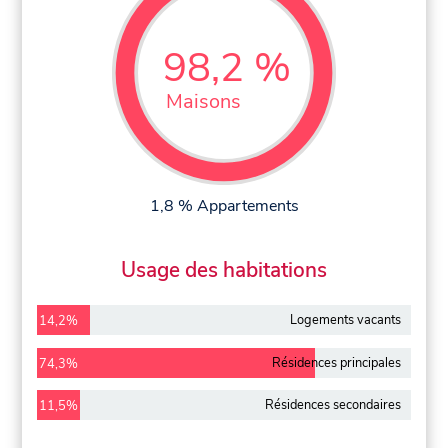
98,2 %
Maisons
1,8 % Appartements
Usage des habitations
Logements vacants
14,2%
Résidences principales
74,3%
Résidences secondaires
11,5%