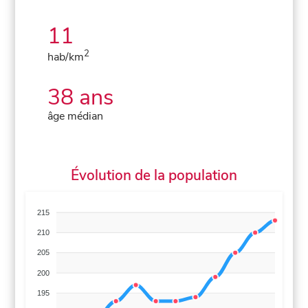
11
2
hab/km
38 ans
âge médian
Évolution de la population
215
210
205
200
195