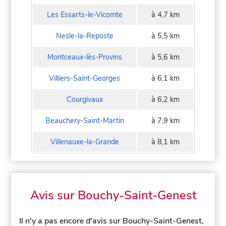
Les Essarts-le-Vicomte
à 4,7 km
Nesle-la-Reposte
à 5,5 km
Montceaux-lès-Provins
à 5,6 km
Villiers-Saint-Georges
à 6,1 km
Courgivaux
à 6,2 km
Beauchery-Saint-Martin
à 7,9 km
Villenauxe-la-Grande
à 8,1 km
Avis sur Bouchy-Saint-Genest
Il n'y a pas encore d'avis sur Bouchy-Saint-Genest,