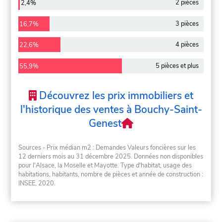
2 pièces
2,4%
3 pièces
16,7%
4 pièces
22,6%
5 pièces et plus
55,9%
Découvrez les prix immobiliers et
l'historique des ventes à Bouchy-Saint-
Genest
Sources - Prix médian m2 : Demandes Valeurs foncières sur les
12 derniers mois au 31 décembre 2025. Données non disponibles
pour l'Alsace, la Moselle et Mayotte. Type d'habitat, usage des
habitations, habitants, nombre de pièces et année de construction :
INSEE, 2020.