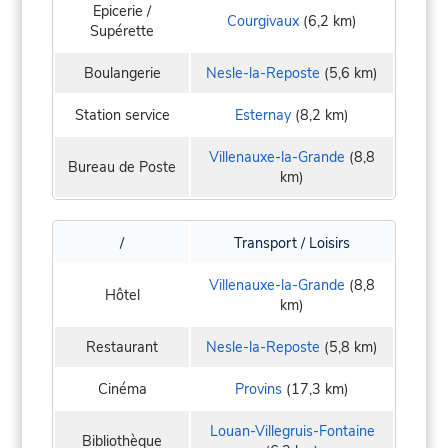
Epicerie /
Courgivaux
(6,2 km)
Supérette
Boulangerie
Nesle-la-Reposte
(5,6 km)
Station service
Esternay
(8,2 km)
Villenauxe-la-Grande
(8,8
Bureau de Poste
km)
/
Transport / Loisirs
Villenauxe-la-Grande
(8,8
Hôtel
km)
Restaurant
Nesle-la-Reposte
(5,8 km)
Cinéma
Provins
(17,3 km)
Louan-Villegruis-Fontaine
Bibliothèque