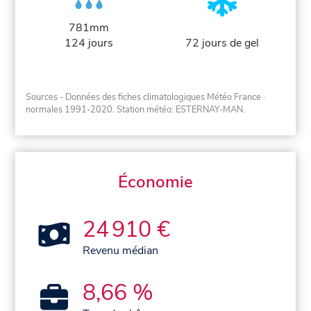
781mm
124 jours
72 jours de gel
Sources - Données des fiches climatologiques Météo France
·
normales 1991-2020
. Station météo: ESTERNAY-MAN.
Économie
24 910 €
Revenu médian
8,66 %