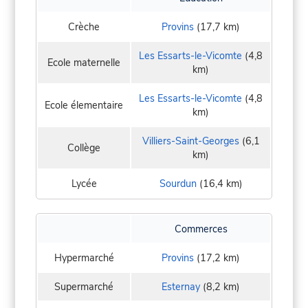
Crèche
Provins
(17,7 km)
Les Essarts-le-Vicomte
(4,8
Ecole maternelle
km)
Les Essarts-le-Vicomte
(4,8
Ecole élementaire
km)
Villiers-Saint-Georges
(6,1
Collège
km)
Lycée
Sourdun
(16,4 km)
Commerces
Hypermarché
Provins
(17,2 km)
Supermarché
Esternay
(8,2 km)