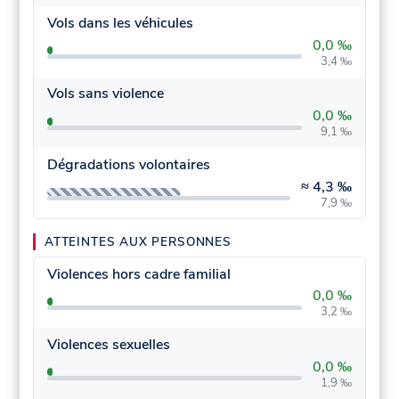
Vols dans les véhicules
0,0 ‰
3,4 ‰
Vols sans violence
0,0 ‰
9,1 ‰
Dégradations volontaires
≈
4,3 ‰
7,9 ‰
ATTEINTES AUX PERSONNES
Violences hors cadre familial
0,0 ‰
3,2 ‰
Violences sexuelles
0,0 ‰
1,9 ‰