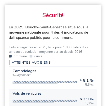
Sécurité
En 2025, Bouchy-Saint-Genest se situe
sous la
moyenne nationale pour 4 des 4 indicateurs
de
délinquance publiés pour la commune.
Faits enregistrés en 2025, taux pour 1 000 habitants
·
tendance : évolution moyenne par an depuis 2016
Commune
France
ATTEINTES AUX BIENS
Cambriolages
‰ logements
≈
8,1 ‰
5,6 ‰
Vols de véhicules
≈
2,9 ‰
1,8 ‰