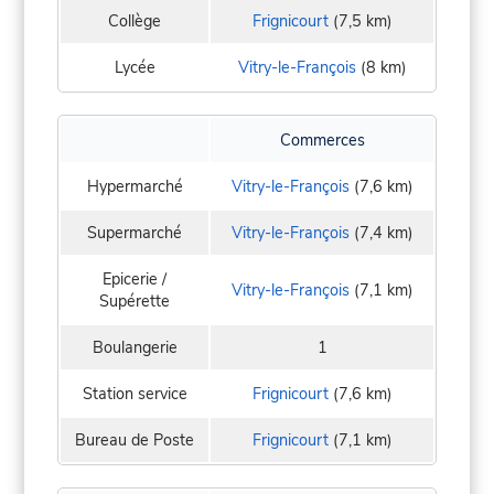
Collège
Frignicourt
(7,5 km)
Lycée
Vitry-le-François
(8 km)
Commerces
Hypermarché
Vitry-le-François
(7,6 km)
Supermarché
Vitry-le-François
(7,4 km)
Epicerie /
Vitry-le-François
(7,1 km)
Supérette
Boulangerie
1
Station service
Frignicourt
(7,6 km)
Bureau de Poste
Frignicourt
(7,1 km)