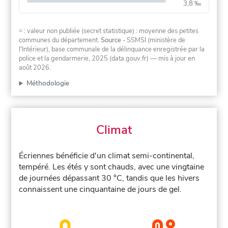
3,8 ‰
≈ : valeur non publiée (secret statistique) : moyenne des petites
communes du département.
Source
- SSMSI (ministère de
l'Intérieur), base communale de la délinquance enregistrée par la
police et la gendarmerie, 2025 (data.gouv.fr)
— mis à jour en
août 2026
.
Méthodologie
Climat
Écriennes bénéficie d'un climat semi-continental,
tempéré. Les étés y sont chauds, avec une vingtaine
de journées dépassant 30 °C, tandis que les hivers
connaissent une cinquantaine de jours de gel.