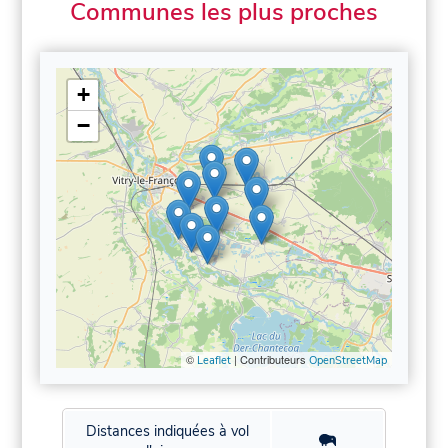
Communes les plus proches
+
−
©
| Contributeurs
Leaflet
OpenStreetMap
Distances indiquées à vol