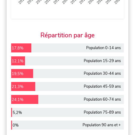
2013
2014
2015
2016
2017
2018
2019
2020
2021
2022
2012
2023
Répartition par âge
Population 0-14 ans
17,8%
Population 15-29 ans
12,1%
Population 30-44 ans
19,5%
Population 45-59 ans
21,3%
Population 60-74 ans
24,1%
Population 75-89 ans
5,2%
Population 90 ans et +
0%