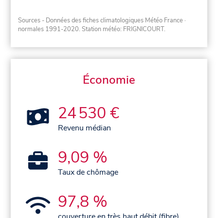
Sources - Données des fiches climatologiques Météo France
·
normales 1991-2020
. Station météo: FRIGNICOURT.
Économie
24 530 €
Revenu médian
9,09 %
Taux de chômage
97,8 %
couverture en très haut débit (fibre)