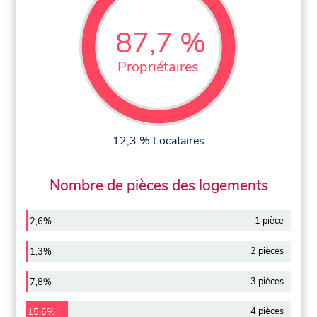
87,7 %
Propriétaires
12,3 % Locataires
Nombre de pièces des logements
1 pièce
2,6%
2 pièces
1,3%
3 pièces
7,8%
4 pièces
15,6%