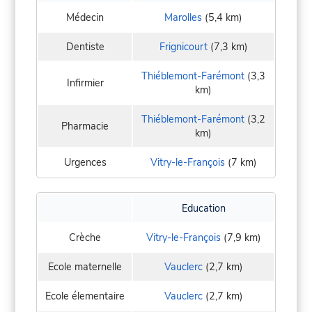
Médecin
Marolles
(5,4 km)
Dentiste
Frignicourt
(7,3 km)
Thiéblemont-Farémont
(3,3
Infirmier
km)
Thiéblemont-Farémont
(3,2
Pharmacie
km)
Urgences
Vitry-le-François
(7 km)
Education
Crèche
Vitry-le-François
(7,9 km)
Ecole maternelle
Vauclerc
(2,7 km)
Ecole élementaire
Vauclerc
(2,7 km)