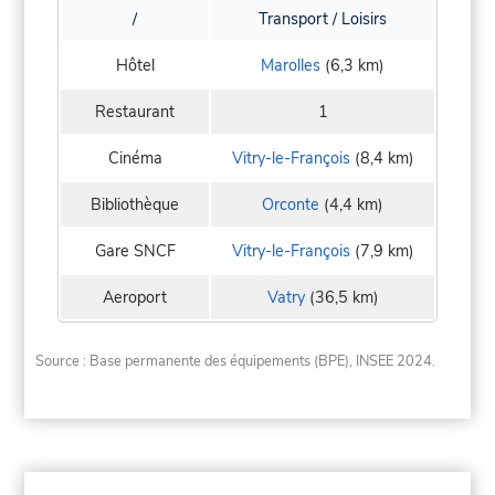
/
Transport / Loisirs
Hôtel
Marolles
(6,3 km)
Restaurant
1
Cinéma
Vitry-le-François
(8,4 km)
Bibliothèque
Orconte
(4,4 km)
Gare SNCF
Vitry-le-François
(7,9 km)
Aeroport
Vatry
(36,5 km)
Source : Base permanente des équipements (BPE), INSEE 2024.