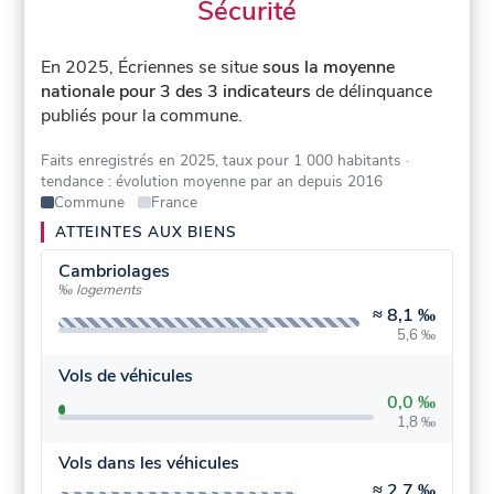
Sécurité
En 2025, Écriennes se situe
sous la moyenne
nationale pour 3 des 3 indicateurs
de délinquance
publiés pour la commune.
Faits enregistrés en 2025, taux pour 1 000 habitants
·
tendance : évolution moyenne par an depuis 2016
Commune
France
ATTEINTES AUX BIENS
Cambriolages
‰ logements
≈
8,1 ‰
5,6 ‰
Vols de véhicules
0,0 ‰
1,8 ‰
Vols dans les véhicules
≈
2,7 ‰