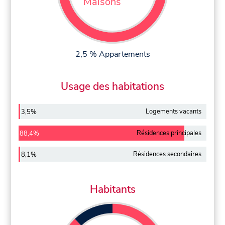
Maisons
2,5 % Appartements
Usage des habitations
Logements vacants
3,5%
Résidences principales
88,4%
Résidences secondaires
8,1%
Habitants