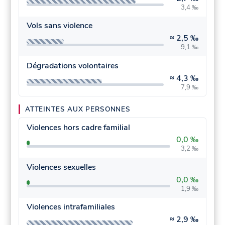
3,4 ‰
Vols sans violence
≈
2,5 ‰
9,1 ‰
Dégradations volontaires
≈
4,3 ‰
7,9 ‰
ATTEINTES AUX PERSONNES
Violences hors cadre familial
0,0 ‰
3,2 ‰
Violences sexuelles
0,0 ‰
1,9 ‰
Violences intrafamiliales
≈
2,9 ‰