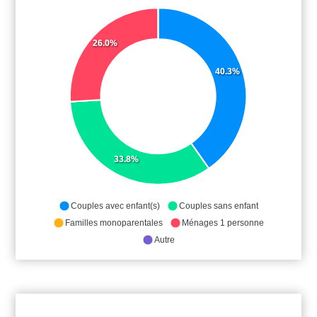
26.0%
40.3%
33.8%
Couples avec enfant(s)
Couples sans enfant
Familles monoparentales
Ménages 1 personne
Autre