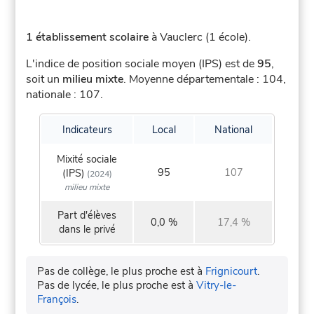
1 établissement scolaire
à Vauclerc (1 école).
L'indice de position sociale moyen (IPS) est de
95
,
soit un
milieu mixte
.
Moyenne départementale : 104,
nationale : 107.
Indicateurs
Local
National
Mixité sociale
95
107
(IPS)
(2024)
milieu mixte
Part d'élèves
0,0 %
17,4 %
dans le privé
Pas de collège, le plus proche est à
Frignicourt
.
Pas de lycée, le plus proche est à
Vitry-le-
François
.