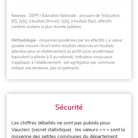
Sources
- DEPP / Éducation Nationale : annuaire de l'éducation,
IPS
,
IVAC
(résultats Brevet),
IVAL
(résultats Bac), effectifs
(rentrée scolaire la plus récente publiée).
Méthodologie
- moyennes pondérées par les effectifs. La valeur
ajoutée mesure l'écart entre résultats observés et résultats
attendus pour un établissement au profil socio-académique
équivalent (calibrée à 0 au national). Indicateur conçu pour
s'appliquer à l'établissement ; son agrégation par commune
indique une tendance, pas un palmarès.
Sécurité
Les chiffres détaillés ne sont pas publiés pour
Vauclerc (secret statistique) : les valeurs « ≈ » sont la
moyenne des petites communes du département.