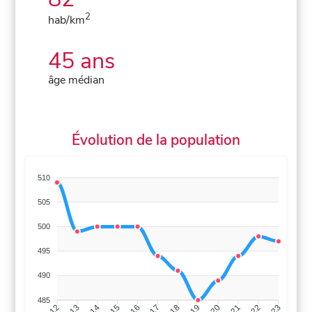
2
hab/km
45 ans
âge médian
Évolution de la population
510
505
500
495
490
485