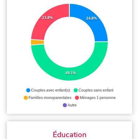
23.8%
24.8%
49.1%
Couples avec enfant(s)
Couples sans enfant
Familles monoparentales
Ménages 1 personne
Autre
Éducation