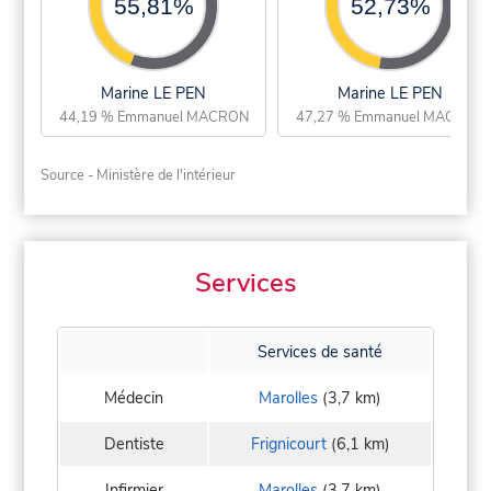
55,81%
52,73%
Marine LE PEN
Marine LE PEN
44,19 % Emmanuel MACRON
47,27 % Emmanuel MACRON
Source - Ministère de l'intérieur
Services
Services de santé
Médecin
Marolles
(3,7 km)
Dentiste
Frignicourt
(6,1 km)
Infirmier
Marolles
(3,7 km)