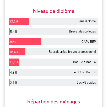
Niveau de diplôme
Sans diplôme
22,1%
Brevet des collèges
5,4%
CAP / BEP
36%
Baccalauréat, brevet professionnel
18,4%
Bac +2 à Bac +4
11,1%
Bac +3 ou Bac +4
4,9%
Bac +5 et plus
2,1%
Répartion des ménages