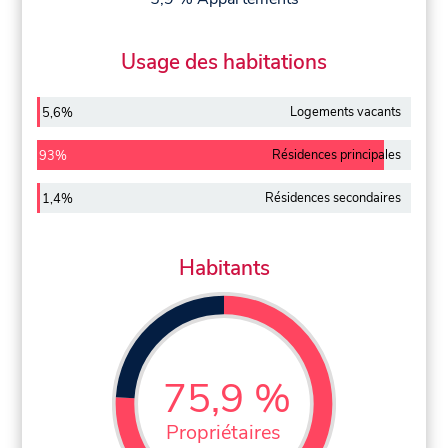
Usage des habitations
Logements vacants
5,6%
Résidences principales
93%
Résidences secondaires
1,4%
Habitants
75,9 %
Propriétaires