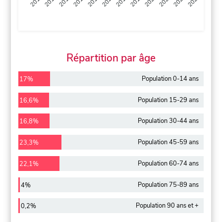
2013
2014
2015
2016
2017
2018
2019
2020
2021
2022
2012
2023
Répartition par âge
Population 0-14 ans
17%
Population 15-29 ans
16,6%
Population 30-44 ans
16,8%
Population 45-59 ans
23,3%
Population 60-74 ans
22,1%
Population 75-89 ans
4%
Population 90 ans et +
0,2%