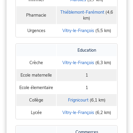
Thiéblemont-Farémont
(4,6
Pharmacie
km)
Urgences
Vitry-le-François
(5,5 km)
Education
Crèche
Vitry-le-François
(6,3 km)
Ecole maternelle
1
Ecole élementaire
1
Collège
Frignicourt
(6,1 km)
Lycée
Vitry-le-François
(6,2 km)
Commerces