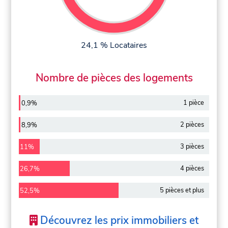
24,1 % Locataires
Nombre de pièces des logements
1 pièce
0,9%
2 pièces
8,9%
3 pièces
11%
4 pièces
26,7%
5 pièces et plus
52,5%
Découvrez les prix immobiliers et