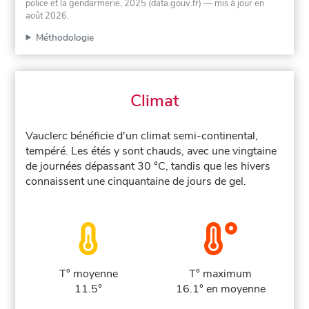
police et la gendarmerie, 2025 (data.gouv.fr)
— mis à jour en
août 2026
.
Méthodologie
Climat
Vauclerc bénéficie d'un climat semi-continental,
tempéré. Les étés y sont chauds, avec une vingtaine
de journées dépassant 30 °C, tandis que les hivers
connaissent une cinquantaine de jours de gel.
T° moyenne
T° maximum
11.5°
16.1° en moyenne