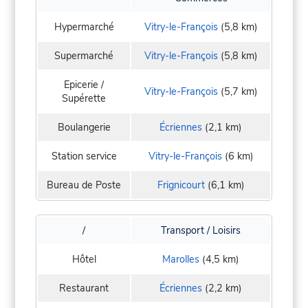
Hypermarché
Vitry-le-François
(5,8 km)
Supermarché
Vitry-le-François
(5,8 km)
Epicerie /
Vitry-le-François
(5,7 km)
Supérette
Boulangerie
Écriennes
(2,1 km)
Station service
Vitry-le-François
(6 km)
Bureau de Poste
Frignicourt
(6,1 km)
/
Transport / Loisirs
Hôtel
Marolles
(4,5 km)
Restaurant
Écriennes
(2,2 km)