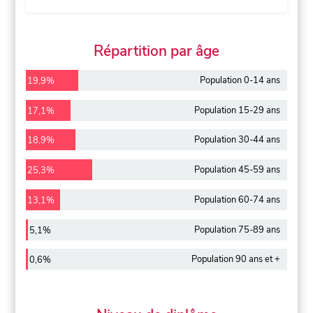
Répartition par âge
Population 0-14 ans
19,9%
Population 15-29 ans
17,1%
Population 30-44 ans
18,9%
Population 45-59 ans
25,3%
Population 60-74 ans
13,1%
Population 75-89 ans
5,1%
Population 90 ans et +
0,6%