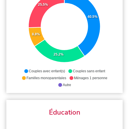
25.5%
40.5%
8.8%
25.2%
Couples avec enfant(s)
Couples sans enfant
Familles monoparentales
Ménages 1 personne
Autre
Éducation