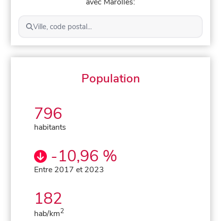
avec Marolles:
Ville, code postal...
Population
796
habitants
-10,96 %
Entre 2017 et 2023
182
2
hab/km