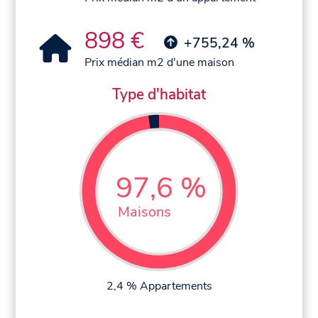
898 €
+755,24 %
Prix médian m2 d'une maison
Type d'habitat
97,6 %
Maisons
2,4 % Appartements