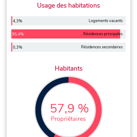
Usage des habitations
Logements vacants
4,3%
Résidences principales
95,4%
Résidences secondaires
0,3%
Habitants
57,9 %
Propriétaires