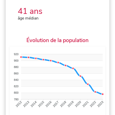
41 ans
âge médian
Évolution de la population
920
900
880
860
840
820
800
780
2013
2014
2015
2016
2017
2018
2019
2020
2021
2022
2012
2023