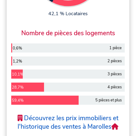
42,1 % Locataires
Nombre de pièces des logements
1 pièce
0,6%
2 pièces
1,2%
3 pièces
10,1%
4 pièces
28,7%
5 pièces et plus
59,4%
Découvrez les prix immobiliers et
l'historique des ventes à Marolles