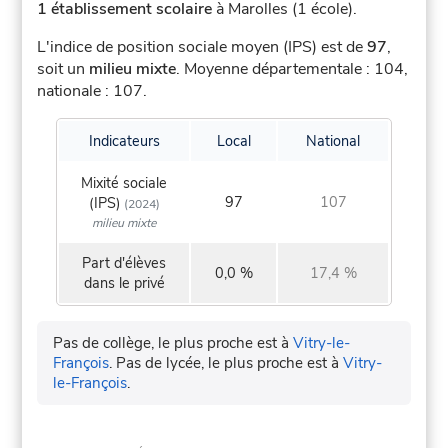
1 établissement scolaire
à Marolles (1 école).
L'indice de position sociale moyen (IPS) est de
97
,
soit un
milieu mixte
.
Moyenne départementale : 104,
nationale : 107.
Indicateurs
Local
National
Mixité sociale
97
107
(IPS)
(2024)
milieu mixte
Part d'élèves
0,0 %
17,4 %
dans le privé
Pas de collège, le plus proche est à
Vitry-le-
François
.
Pas de lycée, le plus proche est à
Vitry-
le-François
.