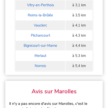
Vitry-en-Perthois
à 3,1 km
Reims-la-Brûlée
à 3,5 km
Vauclerc
à 4,1 km
Plichancourt
à 4,3 km
Bignicourt-sur-Marne
à 4,4 km
Merlaut
à 5,3 km
Norrois
à 5,4 km
Avis sur Marolles
Il n'y a pas encore d'avis sur Marolles, c'est le