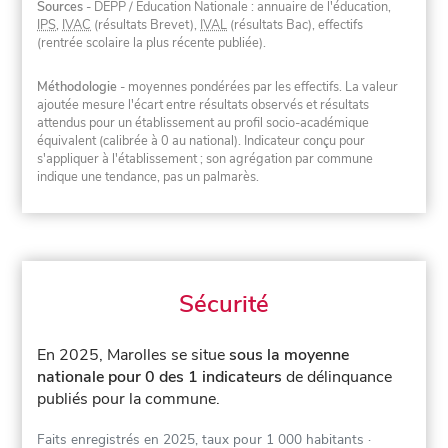
Sources
- DEPP / Éducation Nationale : annuaire de l'éducation,
IPS
,
IVAC
(résultats Brevet),
IVAL
(résultats Bac), effectifs
(rentrée scolaire la plus récente publiée).
Méthodologie
- moyennes pondérées par les effectifs. La valeur
ajoutée mesure l'écart entre résultats observés et résultats
attendus pour un établissement au profil socio-académique
équivalent (calibrée à 0 au national). Indicateur conçu pour
s'appliquer à l'établissement ; son agrégation par commune
indique une tendance, pas un palmarès.
Sécurité
En 2025, Marolles se situe
sous la moyenne
nationale pour 0 des 1 indicateurs
de délinquance
publiés pour la commune.
Faits enregistrés en 2025, taux pour 1 000 habitants
·