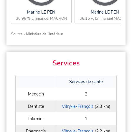
Marine LE PEN
Marine LE PEN
30,96 % Emmanuel MACRON
36,15 % Emmanuel MACRON
Source - Ministère de l'intérieur
Services
Services de santé
Médecin
2
Dentiste
Vitry-le-François
(2,3 km)
Infirmier
1
Pharmacie
Vitry-le-François
(2,2 km)