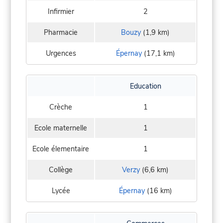
Infirmier
2
Pharmacie
Bouzy
(1,9 km)
Urgences
Épernay
(17,1 km)
Education
Crèche
1
Ecole maternelle
1
Ecole élementaire
1
Collège
Verzy
(6,6 km)
Lycée
Épernay
(16 km)