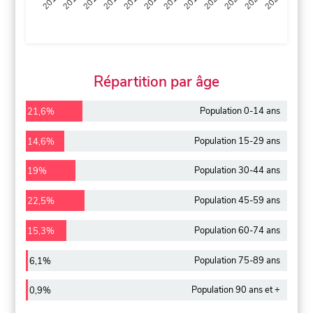
2013
2014
2015
2016
2017
2018
2019
2020
2021
2022
2012
2023
Répartition par âge
Population 0-14 ans
21,6%
Population 15-29 ans
14,6%
Population 30-44 ans
19%
Population 45-59 ans
22,5%
Population 60-74 ans
15,3%
Population 75-89 ans
6,1%
Population 90 ans et +
0,9%