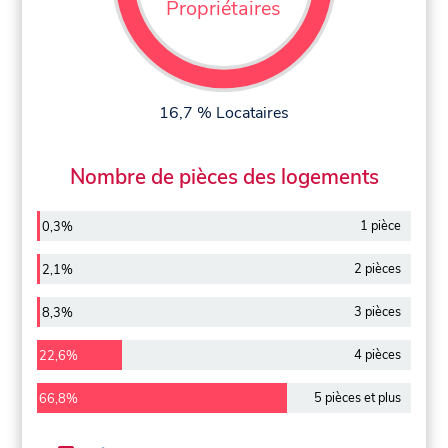
Propriétaires
16,7 % Locataires
Nombre de pièces des logements
1 pièce
0,3%
2 pièces
2,1%
3 pièces
8,3%
4 pièces
22,6%
5 pièces et plus
66,8%