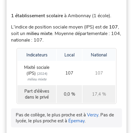
1 établissement scolaire
à Ambonnay (1 école).
L'indice de position sociale moyen (IPS) est de
107
,
soit un
milieu mixte
.
Moyenne départementale : 104,
nationale : 107.
Indicateurs
Local
National
Mixité sociale
107
107
(IPS)
(2024)
milieu mixte
Part d'élèves
0,0 %
17,4 %
dans le privé
Pas de collège, le plus proche est à
Verzy
.
Pas de
lycée, le plus proche est à
Épernay
.