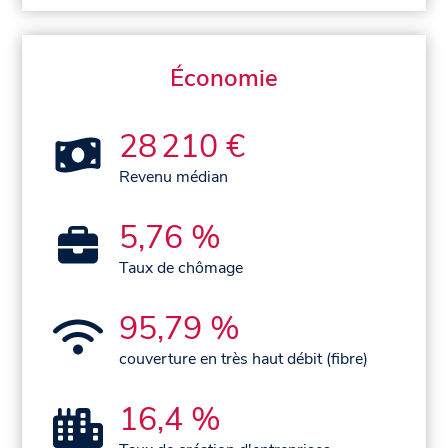
Économie
28 210 €
Revenu médian
5,76 %
Taux de chômage
95,79 %
couverture en très haut débit (fibre)
16,4 %