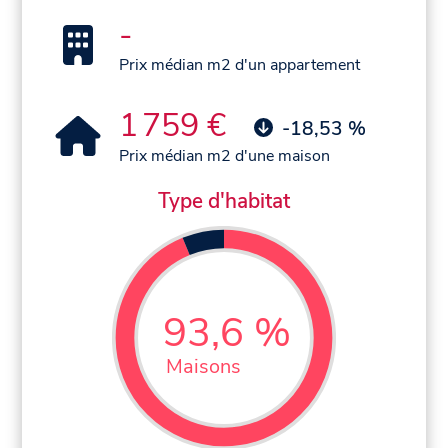
-
Prix médian m2 d'un appartement
1 759 €
-18,53 %
Prix médian m2 d'une maison
Type d'habitat
93,6 %
Maisons