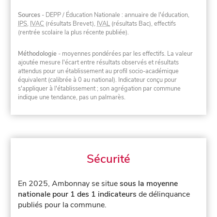
Sources
- DEPP / Éducation Nationale : annuaire de l'éducation,
IPS
,
IVAC
(résultats Brevet),
IVAL
(résultats Bac), effectifs
(rentrée scolaire la plus récente publiée).
Méthodologie
- moyennes pondérées par les effectifs. La valeur
ajoutée mesure l'écart entre résultats observés et résultats
attendus pour un établissement au profil socio-académique
équivalent (calibrée à 0 au national). Indicateur conçu pour
s'appliquer à l'établissement ; son agrégation par commune
indique une tendance, pas un palmarès.
Sécurité
En 2025, Ambonnay se situe
sous la moyenne
nationale pour 1 des 1 indicateurs
de délinquance
publiés pour la commune.