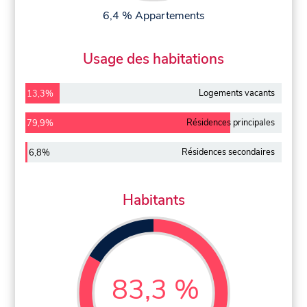
6,4 % Appartements
Usage des habitations
Logements vacants
13,3%
Résidences principales
79,9%
Résidences secondaires
6,8%
Habitants
83,3 %