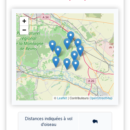
+
−
©
| Contributeurs
Leaflet
OpenStreetMap
Distances indiquées à vol
d'oiseau