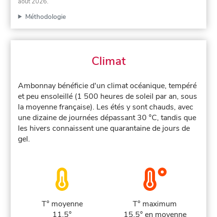
août 2026
.
Méthodologie
Climat
Ambonnay bénéficie d'un climat océanique, tempéré
et peu ensoleillé (1 500 heures de soleil par an, sous
la moyenne française). Les étés y sont chauds, avec
une dizaine de journées dépassant 30 °C, tandis que
les hivers connaissent une quarantaine de jours de
gel.
T° moyenne
T° maximum
11.5°
15.5° en moyenne