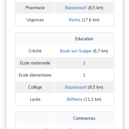
Pharmacie
Bazancourt
(8,5 km)
Urgences
Reims
(17,6 km)
Education
Crèche
Boult-sur-Suippe
(6,7 km)
Ecole maternelle
1
Ecole élementaire
1
Collège
Bazancourt
(8,5 km)
Lycée
Bétheny
(11,2 km)
Commerces