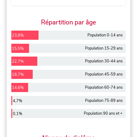
Répartition par âge
Population 0-14 ans
23,8%
Population 15-29 ans
15,5%
Population 30-44 ans
22,7%
Population 45-59 ans
18,7%
Population 60-74 ans
14,6%
Population 75-89 ans
4,7%
Population 90 ans et +
0,1%