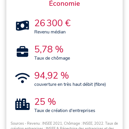
Économie
26 300 €
Revenu médian
5,78 %
Taux de chômage
94,92 %
couverture en très haut débit (fibre)
25 %
Taux de création d'entreprises
Sources - Revenu : INSEE 2021, Chômage : INSEE, 2022. Taux de
création entreprises : INSEE & Répertoire des entreprises et des