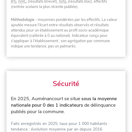
IPS
,
IVAC
(résultats Brevet),
IVAL
(résultats Bac), effectifs
(rentrée scolaire la plus récente publiée).
Méthodologie
- moyennes pondérées par les effectifs. La valeur
ajoutée mesure l'écart entre résultats observés et résultats
attendus pour un établissement au profil socio-académique
équivalent (calibrée à 0 au national). Indicateur conçu pour
s'appliquer à l'établissement ; son agrégation par commune
indique une tendance, pas un palmarès.
Sécurité
En 2025, Auménancourt se situe
sous la moyenne
nationale pour 0 des 1 indicateurs
de délinquance
publiés pour la commune.
Faits enregistrés en 2025, taux pour 1 000 habitants
·
tendance : évolution moyenne par an depuis 2016