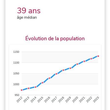
39 ans
âge médian
Évolution de la population
1150
1100
1050
1000
950
2013
2014
2015
2016
2017
2018
2019
2020
2021
2022
2012
2023