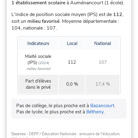
1 établissement scolaire
à Auménancourt (1 école).
L'indice de position sociale moyen (IPS) est de
112
,
soit un
milieu favorisé
.
Moyenne départementale :
104, nationale : 107.
Indicateurs
Local
National
Mixité sociale
112
107
(IPS)
(2024)
milieu favorisé
Part d'élèves
0,0 %
17,4 %
dans le privé
Pas de collège, le plus proche est à
Bazancourt
.
Pas de lycée, le plus proche est à
Bétheny
.
Sources
- DEPP / Éducation Nationale : annuaire de l'éducation,