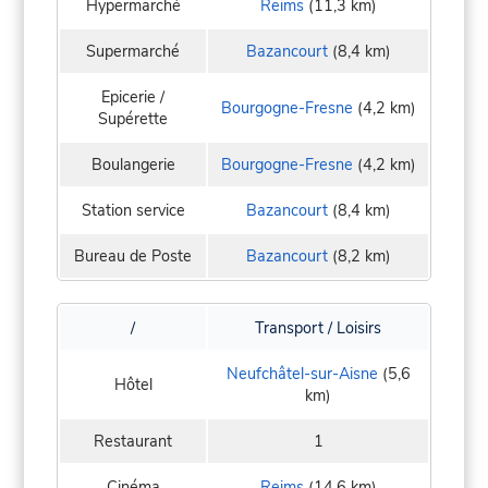
Hypermarché
Reims
(11,3 km)
Supermarché
Bazancourt
(8,4 km)
Epicerie /
Bourgogne-Fresne
(4,2 km)
Supérette
Boulangerie
Bourgogne-Fresne
(4,2 km)
Station service
Bazancourt
(8,4 km)
Bureau de Poste
Bazancourt
(8,2 km)
/
Transport / Loisirs
Neufchâtel-sur-Aisne
(5,6
Hôtel
km)
Restaurant
1
Cinéma
Reims
(14,6 km)