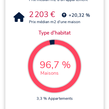
2 203 €
+20,32 %
Prix médian m2 d'une maison
Type d'habitat
96,7 %
Maisons
3,3 % Appartements