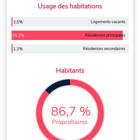
Usage des habitations
Logements vacants
3,5%
Résidences principales
95,2%
Résidences secondaires
1,3%
Habitants
86,7 %
Propriétaires