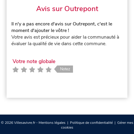
Avis sur Outrepont
Il n'y a pas encore d'avis sur Outrepont, c'est le
moment d'ajouter le vôtre !
Votre avis est précieux pour aider la communauté à
évaluer la qualité de vie dans cette commune.
Votre note globale
Notez
© 2026 Villesavivre.fr -
Mentions légales
|
Politique de confidentialité
|
Gérer mes
cookies