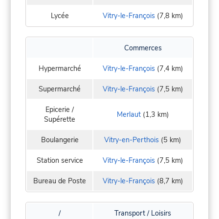
Lycée
Vitry-le-François
(7,8 km)
Commerces
Hypermarché
Vitry-le-François
(7,4 km)
Supermarché
Vitry-le-François
(7,5 km)
Epicerie /
Merlaut
(1,3 km)
Supérette
Boulangerie
Vitry-en-Perthois
(5 km)
Station service
Vitry-le-François
(7,5 km)
Bureau de Poste
Vitry-le-François
(8,7 km)
/
Transport / Loisirs