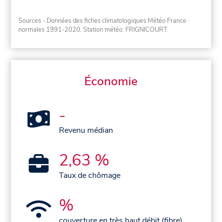
Sources - Données des fiches climatologiques Météo France
·
normales 1991-2020
. Station météo: FRIGNICOURT.
Économie
-
Revenu médian
2,63 %
Taux de chômage
%
couverture en très haut débit (fibre)