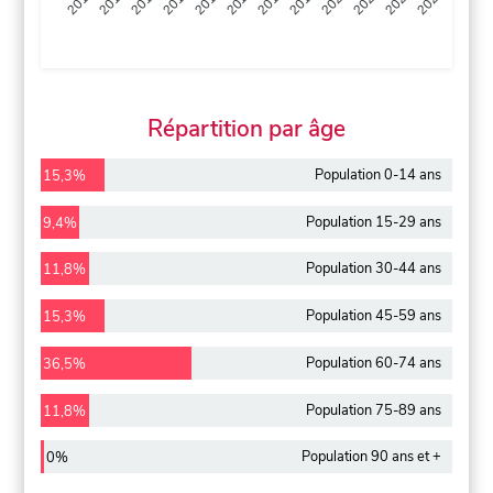
2013
2014
2015
2016
2017
2018
2019
2020
2021
2022
2012
2023
Répartition par âge
Population 0-14 ans
15,3%
Population 15-29 ans
9,4%
Population 30-44 ans
11,8%
Population 45-59 ans
15,3%
Population 60-74 ans
36,5%
Population 75-89 ans
11,8%
Population 90 ans et +
0%