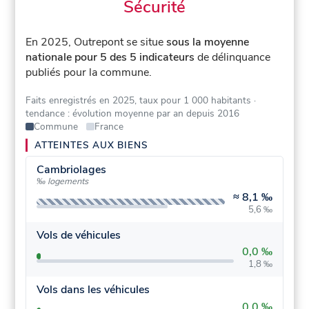
Sécurité
En 2025, Outrepont se situe
sous la moyenne
nationale pour 5 des 5 indicateurs
de délinquance
publiés pour la commune.
Faits enregistrés en 2025, taux pour 1 000 habitants
·
tendance : évolution moyenne par an depuis 2016
Commune
France
ATTEINTES AUX BIENS
Cambriolages
‰ logements
≈
8,1 ‰
5,6 ‰
Vols de véhicules
0,0 ‰
1,8 ‰
Vols dans les véhicules
0,0 ‰