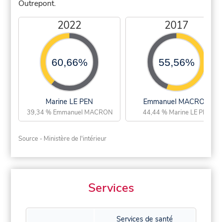
Outrepont.
2022
2017
60,66%
55,56%
Marine LE PEN
Emmanuel MACRON
39,34 % Emmanuel MACRON
44,44 % Marine LE PEN
Source - Ministère de l'intérieur
Services
Services de santé