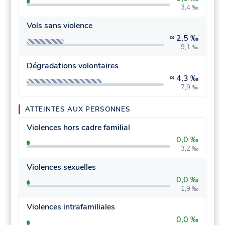
3,4 ‰
Vols sans violence
≈
2,5 ‰
9,1 ‰
Dégradations volontaires
≈
4,3 ‰
7,9 ‰
ATTEINTES AUX PERSONNES
Violences hors cadre familial
0,0 ‰
3,2 ‰
Violences sexuelles
0,0 ‰
1,9 ‰
Violences intrafamiliales
0,0 ‰