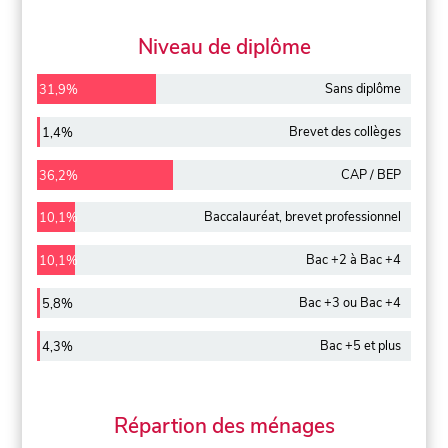
Niveau de diplôme
Sans diplôme
31,9%
Brevet des collèges
1,4%
CAP / BEP
36,2%
Baccalauréat, brevet professionnel
10,1%
Bac +2 à Bac +4
10,1%
Bac +3 ou Bac +4
5,8%
Bac +5 et plus
4,3%
Répartion des ménages