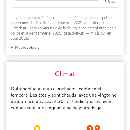
3,8 ‰
≈ : valeur non publiée (secret statistique) : moyenne des petites
communes du département.
Source
- SSMSI (ministère de
l'Intérieur), base communale de la délinquance enregistrée par la
police et la gendarmerie, 2025 (data.gouv.fr)
— mis à jour en
août 2026
.
Méthodologie
Climat
Outrepont jouit d'un climat semi-continental,
tempéré. Les étés y sont chauds, avec une vingtaine
de journées dépassant 30 °C, tandis que les hivers
connaissent une cinquantaine de jours de gel.