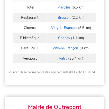
Hôtel
Marolles
(6,5 km)
Restaurant
Brusson
(2,2 km)
Cinéma
Vitry-le-François
(8,5 km)
Bibliothèque
Changy
(1,1 km)
Gare SNCF
Vitry-le-François
(9 km)
Aeroport
Vatry
(35,4 km)
Source : Base permanente des équipements (BPE), INSEE 2024.
Mairie de Outrepont