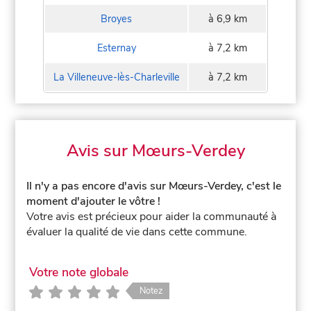
Broyes
à 6,9 km
Esternay
à 7,2 km
La Villeneuve-lès-Charleville
à 7,2 km
Avis sur Mœurs-Verdey
Il n'y a pas encore d'avis sur Mœurs-Verdey, c'est le
moment d'ajouter le vôtre !
Votre avis est précieux pour aider la communauté à
évaluer la qualité de vie dans cette commune.
Votre note globale
Notez