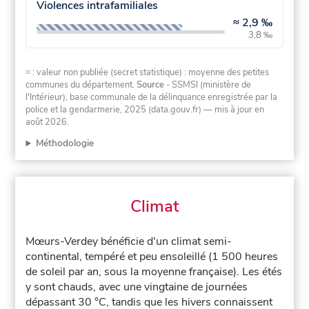
Violences intrafamiliales
≈
2,9 ‰
3,8 ‰
≈ : valeur non publiée (secret statistique) : moyenne des petites
communes du département.
Source
- SSMSI (ministère de
l'Intérieur), base communale de la délinquance enregistrée par la
police et la gendarmerie, 2025 (data.gouv.fr)
— mis à jour en
août 2026
.
Méthodologie
Climat
Mœurs-Verdey bénéficie d'un climat semi-
continental, tempéré et peu ensoleillé (1 500 heures
de soleil par an, sous la moyenne française). Les étés
y sont chauds, avec une vingtaine de journées
dépassant 30 °C, tandis que les hivers connaissent