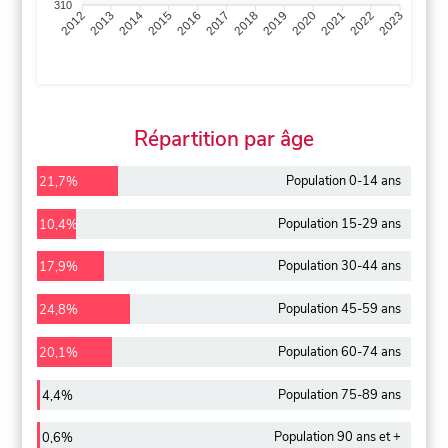
310
2013
2014
2015
2016
2017
2018
2019
2020
2021
2022
2012
2023
Répartition par âge
Population 0-14 ans
21,7%
Population 15-29 ans
10,4%
Population 30-44 ans
17,9%
Population 45-59 ans
24,8%
Population 60-74 ans
20,1%
Population 75-89 ans
4,4%
Population 90 ans et +
0,6%