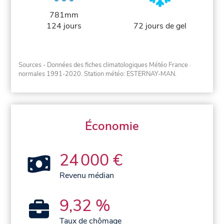
781mm
124 jours
72 jours de gel
Sources - Données des fiches climatologiques Météo France
·
normales 1991-2020
. Station météo: ESTERNAY-MAN.
Économie
24 000 €
Revenu médian
9,32 %
Taux de chômage