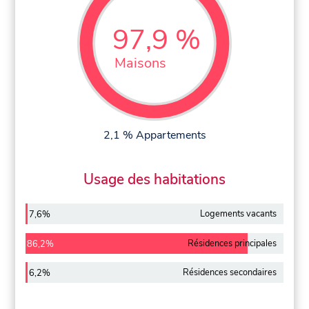
97,9 %
Maisons
2,1 % Appartements
Usage des habitations
Logements vacants
7,6%
Résidences principales
86,2%
Résidences secondaires
6,2%