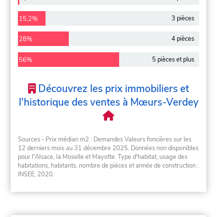
3 pièces
15,2%
4 pièces
28%
5 pièces et plus
56%
Découvrez les prix immobiliers et
l'historique des ventes à Mœurs-Verdey
Sources - Prix médian m2 : Demandes Valeurs foncières sur les
12 derniers mois au 31 décembre 2025. Données non disponibles
pour l'Alsace, la Moselle et Mayotte. Type d'habitat, usage des
habitations, habitants, nombre de pièces et année de construction :
INSEE, 2020.