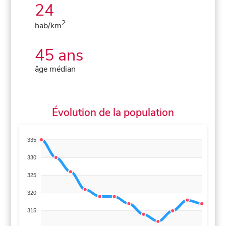
24
2
hab/km
45 ans
âge médian
Évolution de la population
335
330
325
320
315