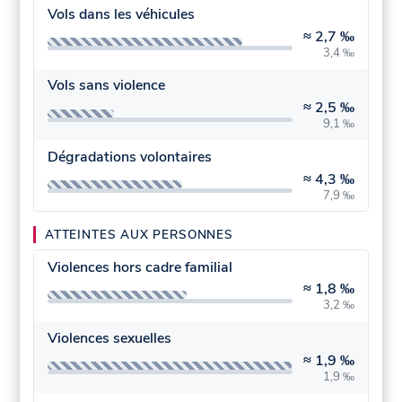
Vols dans les véhicules
≈
2,7 ‰
3,4 ‰
Vols sans violence
≈
2,5 ‰
9,1 ‰
Dégradations volontaires
≈
4,3 ‰
7,9 ‰
ATTEINTES AUX PERSONNES
Violences hors cadre familial
≈
1,8 ‰
3,2 ‰
Violences sexuelles
≈
1,9 ‰
1,9 ‰