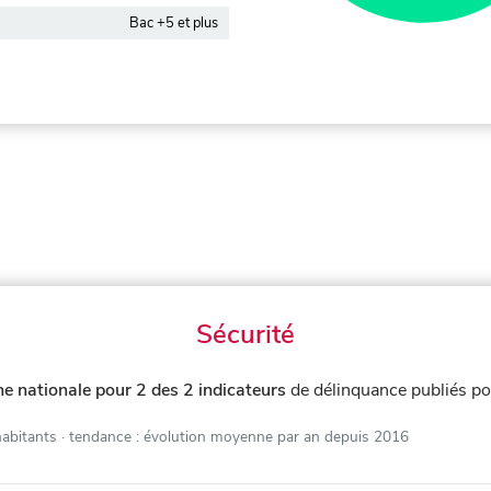
Bac +5 et plus
Sécurité
e nationale pour 2 des 2 indicateurs
de délinquance publiés p
habitants
· tendance : évolution moyenne par an depuis 2016