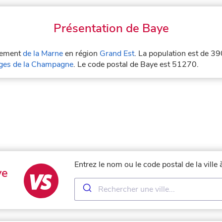
Présentation de Baye
rtement
de la Marne
en région
Grand Est
. La population est de 39
es de la Champagne
. Le code postal de Baye est 51270.
Entrez le nom ou le code postal de la vill
ye