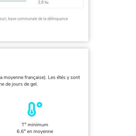
3,8 ‰
rieur), base communale de la délinquance
la moyenne française). Les étés y sont
e de jours de gel.
T° minimum
6.6° en moyenne