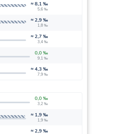
≈
8,1 ‰
5,6 ‰
≈
2,9 ‰
1,8 ‰
≈
2,7 ‰
3,4 ‰
0,0 ‰
9,1 ‰
≈
4,3 ‰
7,9 ‰
0,0 ‰
3,2 ‰
≈
1,9 ‰
1,9 ‰
≈
2,9 ‰