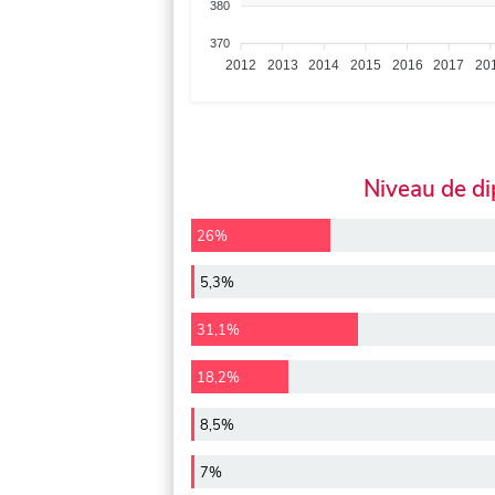
380
370
2012
2013
2014
2015
2016
2017
20
Niveau de d
26%
5,3%
31,1%
18,2%
8,5%
7%