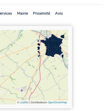
ervices
Mairie
Proximité
Avis
©
| Contributeurs
Leaflet
OpenStreetMap