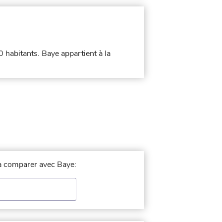
0 habitants. Baye appartient à la
e à comparer avec Baye: