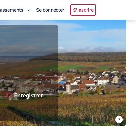
lassements
Se connecter
S'inscrire
Enregistrer