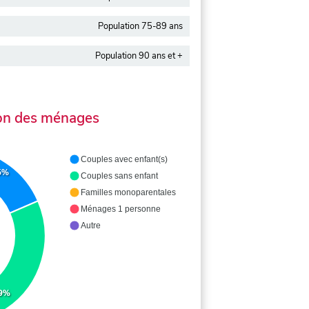
Population 75-89 ans
Population 90 ans et +
on des ménages
Couples avec enfant(s)
5%
Couples sans enfant
Familles monoparentales
Ménages 1 personne
Autre
.9%