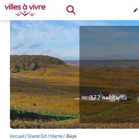
372 habitants
Accueil
/
Grand Est
/
Marne
/
Baye