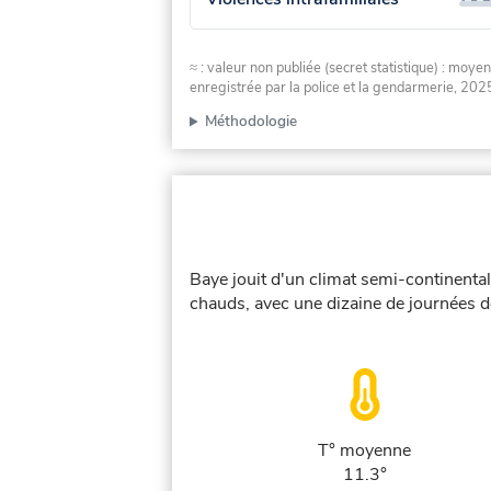
≈ : valeur non publiée (secret statistique) : m
enregistrée par la police et la gendarmerie, 2025
Méthodologie
Baye jouit d'un climat semi-continental
chauds, avec une dizaine de journées d
T° moyenne
11.3°