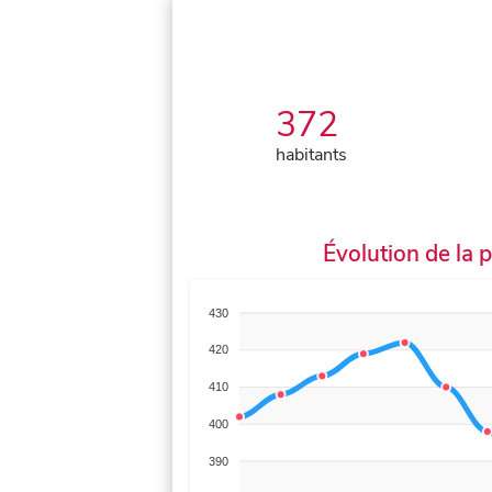
372
habitants
Évolution de la 
430
420
410
400
390