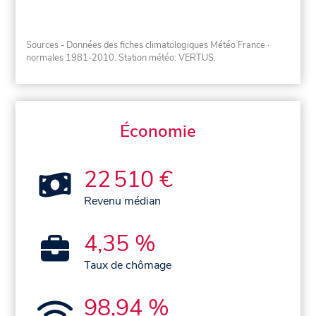
Sources - Données des fiches climatologiques Météo France
·
normales 1981-2010
. Station météo: VERTUS.
Économie
22 510 €
Revenu médian
4,35 %
Taux de chômage
98,94 %