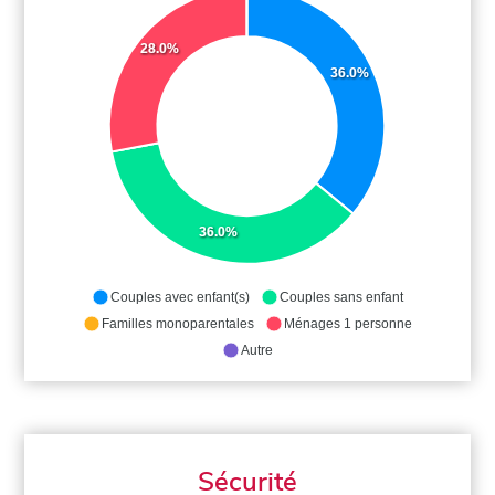
28.0%
36.0%
36.0%
Couples avec enfant(s)
Couples sans enfant
Familles monoparentales
Ménages 1 personne
Autre
Sécurité