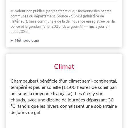
≈ : valeur non publiée (secret statistique) : moyenne des petites
communes du département.
Source
- SSMSI (ministère de
l'Intérieur), base communale de la délinquance enregistrée par la
police et la gendarmerie, 2025 (data.gouv.fr)
— mis à jour en
août 2026
.
Méthodologie
Climat
Champaubert bénéficie d'un climat semi-continental,
tempéré et peu ensoleillé (1 500 heures de soleil par
an, sous la moyenne française). Les étés y sont
chauds, avec une dizaine de journées dépassant 30
°C, tandis que les hivers connaissent une soixantaine
de jours de gel.