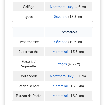
Collège
Montmort-Lucy
(4,6 km)
Lycée
Sézanne
(18,3 km)
Commerces
Hypermarché
Sézanne
(19,6 km)
Supermarché
Montmirail
(15,5 km)
Epicerie /
Étoges
(6,5 km)
Supérette
Boulangerie
Montmort-Lucy
(5,1 km)
Station service
Montmirail
(16,6 km)
Bureau de Poste
Montmirail
(16,8 km)