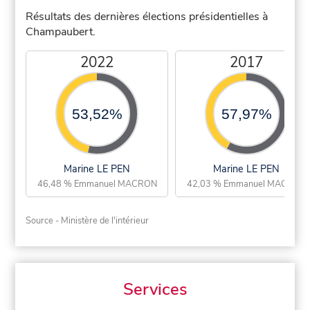
Résultats des dernières élections présidentielles à
Champaubert.
2022
2017
53,52%
57,97%
Marine LE PEN
Marine LE PEN
46,48 % Emmanuel MACRON
42,03 % Emmanuel MACRON
Source - Ministère de l'intérieur
Services