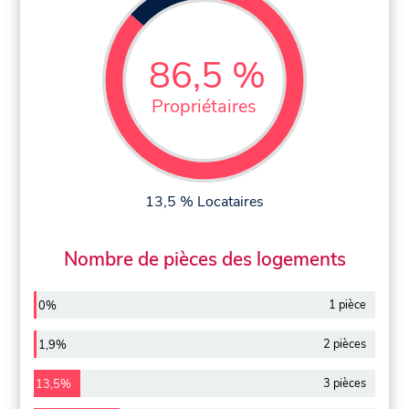
86,5 %
Propriétaires
13,5 % Locataires
Nombre de pièces des logements
1 pièce
0%
2 pièces
1,9%
3 pièces
13,5%