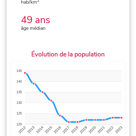
2
hab/km
49 ans
âge médian
Évolution de la population
145
140
135
130
125
120
2013
2014
2015
2016
2017
2018
2019
2020
2021
2022
2012
2023