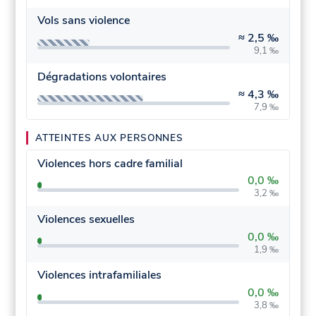
Vols sans violence
≈
2,5 ‰
9,1 ‰
Dégradations volontaires
≈
4,3 ‰
7,9 ‰
ATTEINTES AUX PERSONNES
Violences hors cadre familial
0,0 ‰
3,2 ‰
Violences sexuelles
0,0 ‰
1,9 ‰
Violences intrafamiliales
0,0 ‰
3,8 ‰