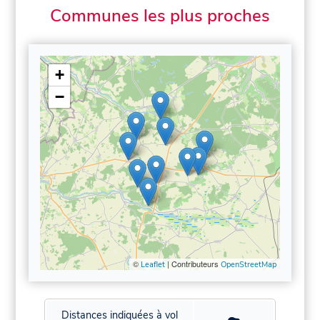
Communes les plus proches
+
−
©
| Contributeurs
Leaflet
OpenStreetMap
Distances indiquées à vol