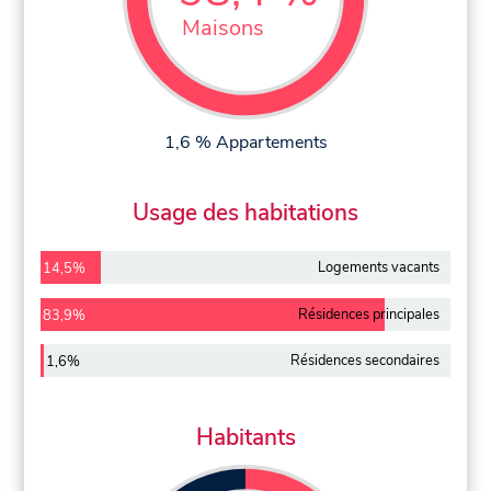
Maisons
1,6 % Appartements
Usage des habitations
Logements vacants
14,5%
Résidences principales
83,9%
Résidences secondaires
1,6%
Habitants