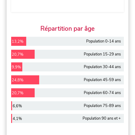
Répartition par âge
Population 0-14 ans
13,2%
Population 15-29 ans
20,7%
Population 30-44 ans
9,9%
Population 45-59 ans
24,8%
Population 60-74 ans
20,7%
Population 75-89 ans
6,6%
Population 90 ans et +
4,1%