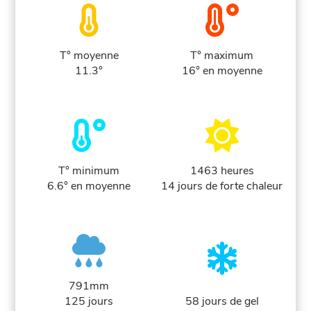
T° moyenne
T° maximum
11.3°
16° en moyenne
T° minimum
1463 heures
6.6° en moyenne
14 jours de forte chaleur
791mm
125 jours
58 jours de gel