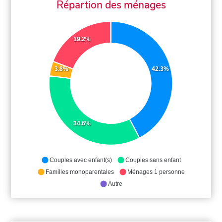
Répartion des ménages
19.2%
3.8%
42.3%
34.6%
Couples avec enfant(s)
Couples sans enfant
Familles monoparentales
Ménages 1 personne
Autre