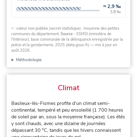
≈
2,9 ‰
3,8 ‰
≈ : valeur non publiée (secret statistique) : moyenne des petites
communes du département.
Source
- SSMSI (ministère de
l'Intérieur), base communale de la délinquance enregistrée par la
police et la gendarmerie, 2025 (data.gouv.fr)
— mis à jour en
août 2026
.
Méthodologie
Climat
Baslieux-lès-Fismes profite d'un climat semi-
continental, tempéré et peu ensoleillé (1 700 heures
de soleil par an, sous la moyenne française). Les étés
y sont chauds, avec une dizaine de journées
dépassant 30 °C, tandis que les hivers connaissent