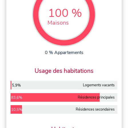
100 %
Maisons
0 % Appartements
Usage des habitations
Logements vacants
5,9%
Résidences principales
83,6%
Résidences secondaires
10,5%