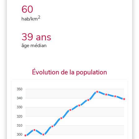
60
2
hab/km
39 ans
âge médian
Évolution de la population
350
340
330
320
310
300