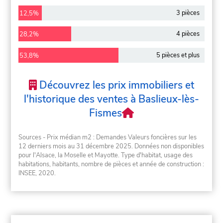
3 pièces
12,5%
4 pièces
28,2%
5 pièces et plus
53,8%
Découvrez les prix immobiliers et
l'historique des ventes à Baslieux-lès-
Fismes
Sources - Prix médian m2 : Demandes Valeurs foncières sur les
12 derniers mois au 31 décembre 2025. Données non disponibles
pour l'Alsace, la Moselle et Mayotte. Type d'habitat, usage des
habitations, habitants, nombre de pièces et année de construction :
INSEE, 2020.