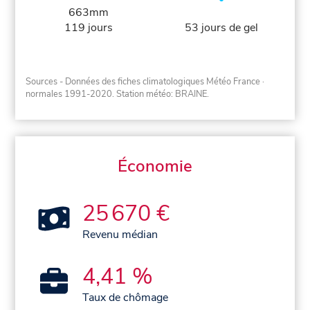
663mm
119 jours
53 jours de gel
Sources - Données des fiches climatologiques Météo France
·
normales 1991-2020
. Station météo: BRAINE.
Économie
25 670 €
Revenu médian
4,41 %
Taux de chômage