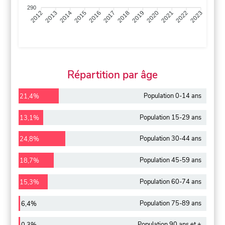
290
2013
2014
2015
2016
2017
2018
2019
2020
2021
2022
2012
2023
Répartition par âge
Population 0-14 ans
21,4%
Population 15-29 ans
13,1%
Population 30-44 ans
24,8%
Population 45-59 ans
18,7%
Population 60-74 ans
15,3%
Population 75-89 ans
6,4%
Population 90 ans et +