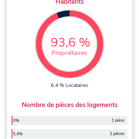
Habitants
93,6 %
Propriétaires
6,4 % Locataires
Nombre de pièces des logements
1 pièce
0%
2 pièces
5,4%