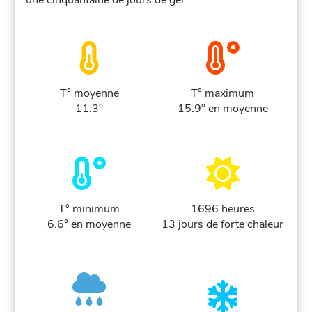
une cinquantaine de jours de gel.
T° moyenne
T° maximum
11.3°
15.9° en moyenne
T° minimum
1696 heures
6.6° en moyenne
13 jours de forte chaleur