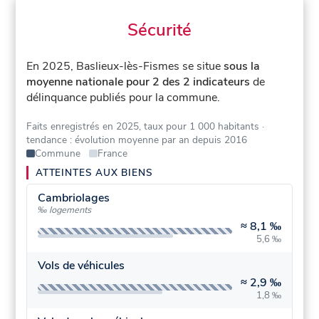
Sécurité
En 2025, Baslieux-lès-Fismes se situe
sous la
moyenne nationale pour 2 des 2 indicateurs
de
délinquance publiés pour la commune.
Faits enregistrés en 2025, taux pour 1 000 habitants
·
tendance : évolution moyenne par an depuis 2016
Commune
France
ATTEINTES AUX BIENS
Cambriolages
‰ logements
≈
8,1 ‰
5,6 ‰
Vols de véhicules
≈
2,9 ‰
1,8 ‰