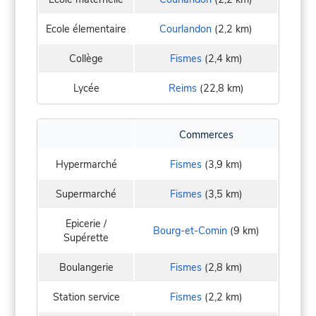
Ecole élementaire
Courlandon
(2,2 km)
Collège
Fismes
(2,4 km)
Lycée
Reims
(22,8 km)
Commerces
Hypermarché
Fismes
(3,9 km)
Supermarché
Fismes
(3,5 km)
Epicerie /
Bourg-et-Comin
(9 km)
Supérette
Boulangerie
Fismes
(2,8 km)
Station service
Fismes
(2,2 km)