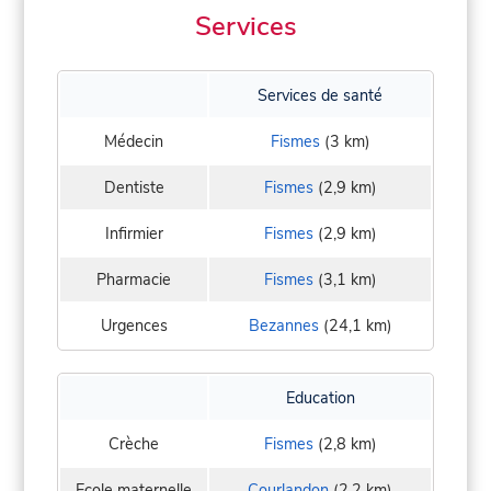
Services
Services de santé
Médecin
Fismes
(3 km)
Dentiste
Fismes
(2,9 km)
Infirmier
Fismes
(2,9 km)
Pharmacie
Fismes
(3,1 km)
Urgences
Bezannes
(24,1 km)
Education
Crèche
Fismes
(2,8 km)
Ecole maternelle
Courlandon
(2,2 km)