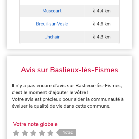
Muscourt
à 4,4 km
Breuil-sur-Vesle
à 4,6 km
Unchair
à 4,8 km
Avis sur Baslieux-lès-Fismes
Il n'y a pas encore d'avis sur Baslieux-lès-Fismes,
c'est le moment d'ajouter le vôtre !
Votre avis est précieux pour aider la communauté à
évaluer la qualité de vie dans cette commune.
Votre note globale
Notez