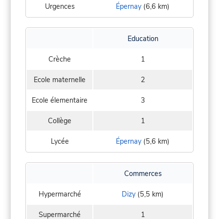
Urgences
Épernay
(6,6 km)
Education
Crèche
1
Ecole maternelle
2
Ecole élementaire
3
Collège
1
Lycée
Épernay
(5,6 km)
Commerces
Hypermarché
Dizy
(5,5 km)
Supermarché
1