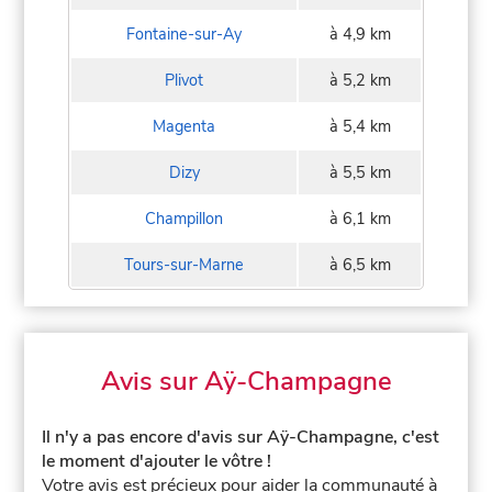
Fontaine-sur-Ay
à 4,9 km
Plivot
à 5,2 km
Magenta
à 5,4 km
Dizy
à 5,5 km
Champillon
à 6,1 km
Tours-sur-Marne
à 6,5 km
Avis sur Aÿ-Champagne
Il n'y a pas encore d'avis sur Aÿ-Champagne, c'est
le moment d'ajouter le vôtre !
Votre avis est précieux pour aider la communauté à