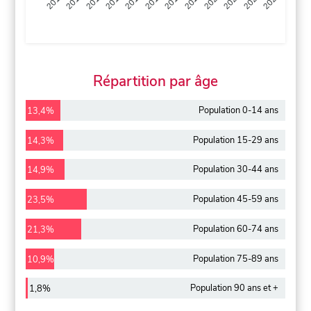
2013
2014
2015
2016
2017
2018
2019
2020
2021
2022
2012
2023
Répartition par âge
Population 0-14 ans
13,4%
Population 15-29 ans
14,3%
Population 30-44 ans
14,9%
Population 45-59 ans
23,5%
Population 60-74 ans
21,3%
Population 75-89 ans
10,9%
Population 90 ans et +
1,8%