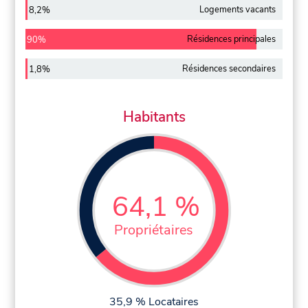
Logements vacants
8,2%
Résidences principales
90%
Résidences secondaires
1,8%
Habitants
64,1 %
Propriétaires
35,9 % Locataires