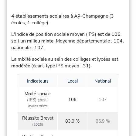
4 établissements scolaires
à Aÿ-Champagne (3
écoles, 1 collège).
L'indice de position sociale moyen (IPS) est de
106
,
soit un
milieu mixte
.
Moyenne départementale : 104,
nationale : 107.
La mixité sociale au sein des collèges et lycées est
modérée
(écart-type IPS moyen : 31).
Indicateurs
Local
National
Mixité sociale
106
107
(IPS)
(2025)
milieu mixte
Réussite Brevet
83,0 %
86,9 %
(2025)