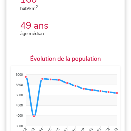
2
hab/km
49 ans
âge médian
Évolution de la population
6000
5500
5000
4500
4000
3500