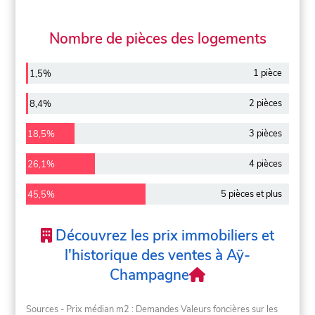
Nombre de pièces des logements
1 pièce
1,5%
2 pièces
8,4%
3 pièces
18,5%
4 pièces
26,1%
5 pièces et plus
45,5%
Découvrez les prix immobiliers et
l'historique des ventes à Aÿ-
Champagne
Sources - Prix médian m2 : Demandes Valeurs foncières sur les