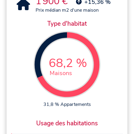
1 900 €
+15,36 %
Prix médian m2 d'une maison
Type d'habitat
68,2 %
Maisons
31,8 % Appartements
Usage des habitations