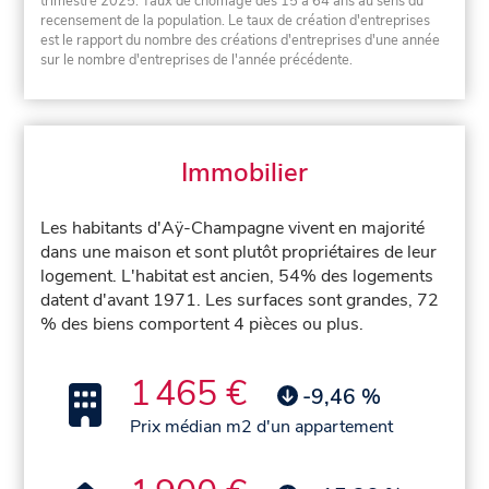
trimestre 2025. Taux de chômage des 15 à 64 ans au sens du
recensement de la population. Le taux de création d'entreprises
est le rapport du nombre des créations d'entreprises d'une année
sur le nombre d'entreprises de l'année précédente.
Immobilier
Les habitants d'Aÿ-Champagne vivent en majorité
dans une maison et sont plutôt propriétaires de leur
logement. L'habitat est ancien, 54% des logements
datent d'avant 1971. Les surfaces sont grandes, 72
% des biens comportent 4 pièces ou plus.
1 465 €
-9,46 %
Prix médian m2 d'un appartement