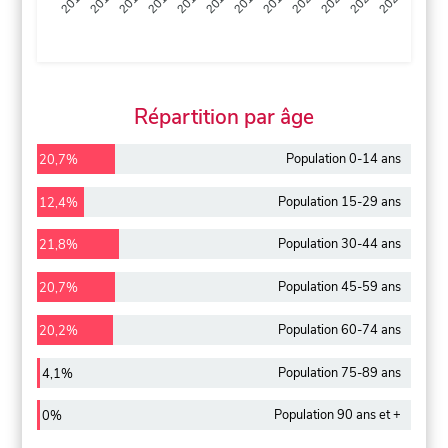
2013
2014
2015
2016
2017
2018
2019
2020
2021
2022
2012
2023
Répartition par âge
Population 0-14 ans
20,7%
Population 15-29 ans
12,4%
Population 30-44 ans
21,8%
Population 45-59 ans
20,7%
Population 60-74 ans
20,2%
Population 75-89 ans
4,1%
Population 90 ans et +
0%