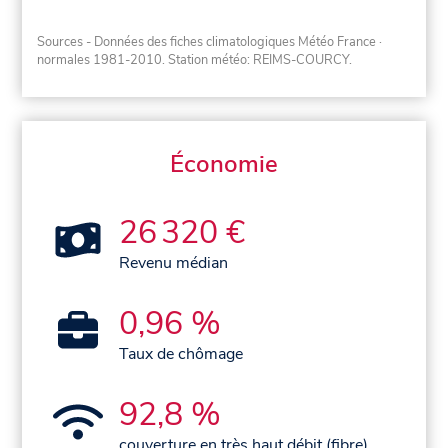
Sources - Données des fiches climatologiques Météo France
·
normales 1981-2010
. Station météo: REIMS-COURCY.
Économie
26 320 €
Revenu médian
0,96 %
Taux de chômage
92,8 %
couverture en très haut débit (fibre)