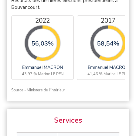
Résultats des dernières élections présidentielles à
Bouvancourt.
2022
2017
56,03%
58,54%
Emmanuel MACRON
Emmanuel MACRON
43,97 % Marine LE PEN
41,46 % Marine LE PEN
Source - Ministère de l'intérieur
Services