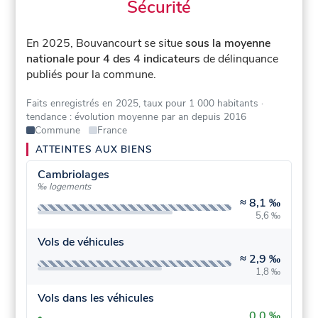
Sécurité
En 2025, Bouvancourt se situe
sous la moyenne
nationale pour 4 des 4 indicateurs
de délinquance
publiés pour la commune.
Faits enregistrés en 2025, taux pour 1 000 habitants
·
tendance : évolution moyenne par an depuis 2016
Commune
France
ATTEINTES AUX BIENS
Cambriolages
‰ logements
≈
8,1 ‰
5,6 ‰
Vols de véhicules
≈
2,9 ‰
1,8 ‰
Vols dans les véhicules
0,0 ‰