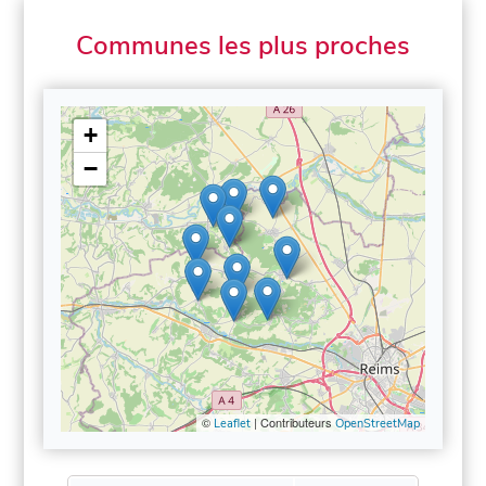
Communes les plus proches
+
−
©
| Contributeurs
Leaflet
OpenStreetMap