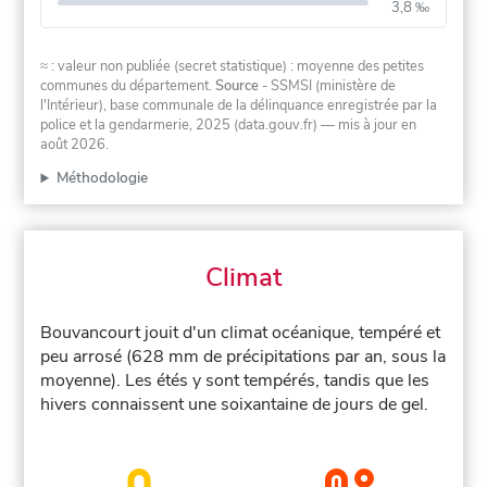
3,8 ‰
≈ : valeur non publiée (secret statistique) : moyenne des petites
communes du département.
Source
- SSMSI (ministère de
l'Intérieur), base communale de la délinquance enregistrée par la
police et la gendarmerie, 2025 (data.gouv.fr)
— mis à jour en
août 2026
.
Méthodologie
Climat
Bouvancourt jouit d'un climat océanique, tempéré et
peu arrosé (628 mm de précipitations par an, sous la
moyenne). Les étés y sont tempérés, tandis que les
hivers connaissent une soixantaine de jours de gel.