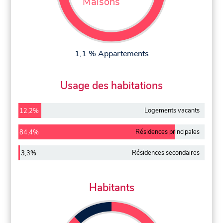
Maisons
1,1 % Appartements
Usage des habitations
Logements vacants
12,2%
Résidences principales
84,4%
Résidences secondaires
3,3%
Habitants