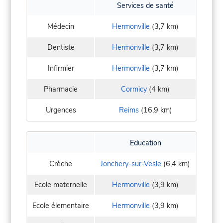
Services de santé
Médecin
Hermonville
(3,7 km)
Dentiste
Hermonville
(3,7 km)
Infirmier
Hermonville
(3,7 km)
Pharmacie
Cormicy
(4 km)
Urgences
Reims
(16,9 km)
Education
Crèche
Jonchery-sur-Vesle
(6,4 km)
Ecole maternelle
Hermonville
(3,9 km)
Ecole élementaire
Hermonville
(3,9 km)