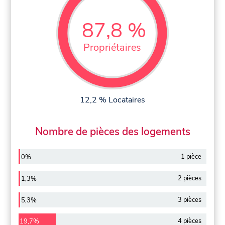
87,8 %
Propriétaires
12,2 % Locataires
Nombre de pièces des logements
1 pièce
0%
2 pièces
1,3%
3 pièces
5,3%
4 pièces
19,7%