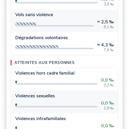
3,4 ‰
Vols sans violence
≈
2,5 ‰
9,1 ‰
Dégradations volontaires
≈
4,3 ‰
7,9 ‰
ATTEINTES AUX PERSONNES
Violences hors cadre familial
0,0 ‰
3,2 ‰
Violences sexuelles
0,0 ‰
1,9 ‰
Violences intrafamiliales
0,0 ‰