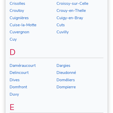
Crisolles
Croissy-sur-Celle
Croutoy
Crouy-en-Thelle
Cuignières
Cuigy-en-Bray
Cuise-la-Motte
Cuts
Cuvergnon
Cuvilly
Cuy
D
Daméraucourt
Dargies
Delincourt
Dieudonné
Dives
Doméliers
Domfront
Dompierre
Duvy
E