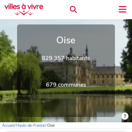
Oise
829 357 habitants
679 communes
Accueil
/
Hauts-de-France
/
Oise