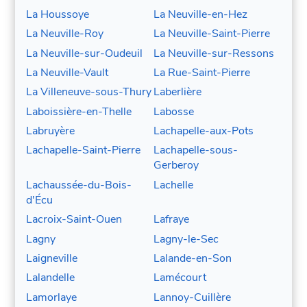
La Houssoye
La Neuville-en-Hez
La Neuville-Roy
La Neuville-Saint-Pierre
La Neuville-sur-Oudeuil
La Neuville-sur-Ressons
La Neuville-Vault
La Rue-Saint-Pierre
La Villeneuve-sous-Thury
Laberlière
Laboissière-en-Thelle
Labosse
Labruyère
Lachapelle-aux-Pots
Lachapelle-Saint-Pierre
Lachapelle-sous-
Gerberoy
Lachaussée-du-Bois-
Lachelle
d'Écu
Lacroix-Saint-Ouen
Lafraye
Lagny
Lagny-le-Sec
Laigneville
Lalande-en-Son
Lalandelle
Lamécourt
Lamorlaye
Lannoy-Cuillère