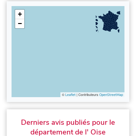
+
−
©
| Contributeurs
Leaflet
OpenStreetMap
Derniers avis publiés pour le
département de l' Oise