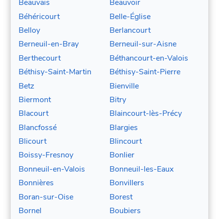
Beauvais
Beauvoir
Béhéricourt
Belle-Église
Belloy
Berlancourt
Berneuil-en-Bray
Berneuil-sur-Aisne
Berthecourt
Béthancourt-en-Valois
Béthisy-Saint-Martin
Béthisy-Saint-Pierre
Betz
Bienville
Biermont
Bitry
Blacourt
Blaincourt-lès-Précy
Blancfossé
Blargies
Blicourt
Blincourt
Boissy-Fresnoy
Bonlier
Bonneuil-en-Valois
Bonneuil-les-Eaux
Bonnières
Bonvillers
Boran-sur-Oise
Borest
Bornel
Boubiers