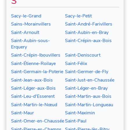
S
Sacy-le-Grand
Sacy-le-Petit
Sains-Morainvillers
Saint-André-Farivillers
Saint-Arnoult
Saint-Aubin-en-Bray
Saint-Aubin-sous-
Saint-Crépin-aux-Bois
Erquery
Saint-Crépin-Ibouvillers
Saint-Deniscourt
Saint-Étienne-Roilaye
Saint-Félix
Saint-Germain-la-Poterie
Saint-Germer-de-Fly
Saint-Jean-aux-Bois
Saint-Just-en-Chaussée
Saint-Léger-aux-Bois
Saint-Léger-en-Bray
Saint-Leu-d'Esserent
Saint-Martin-aux-Bois
Saint-Martin-le-Nœud
Saint-Martin-Longueau
Saint-Maur
Saint-Maximin
Saint-Omer-en-Chaussée
Saint-Paul
Saint-Pierre-es-Champs
Saint-Pierre-lès-Bitry