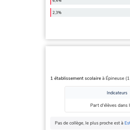
6,4%
2,3%
1 établissement scolaire
à Épineuse (1 
Indicateurs
Part d'élèves dans l
Pas de collège, le plus proche est à
Es