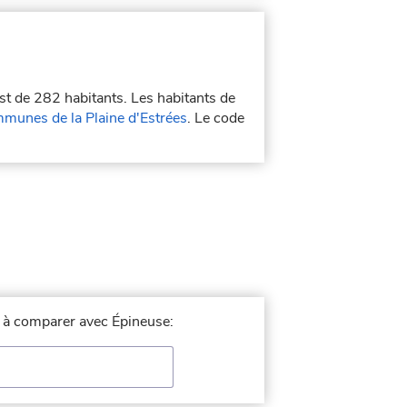
est de 282 habitants. Les habitants de
unes de la Plaine d'Estrées
. Le code
le à comparer avec Épineuse: