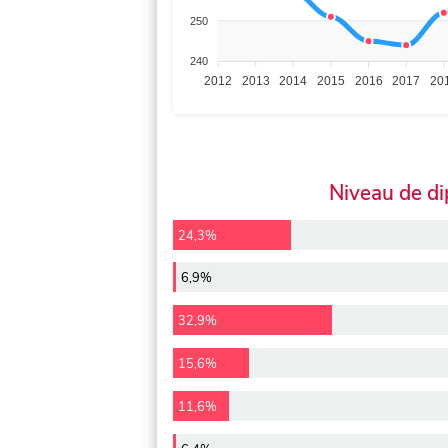
250
240
2012
2013
2014
2015
2016
2017
20
Niveau de d
24,3%
6,9%
32,9%
15,6%
11,6%