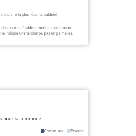
ée scolaire la plus récente publiée).
ndus pour un établissement au profil socio-
mune indique une tendance, pas un palmarès.
és pour la commune.
Commune
France