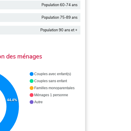
Population 60-74 ans
Population 75-89 ans
Population 90 ans et +
on des ménages
Couples avec enfant(s)
Couples sans enfant
Familles monoparentales
Ménages 1 personne
44.4%
Autre