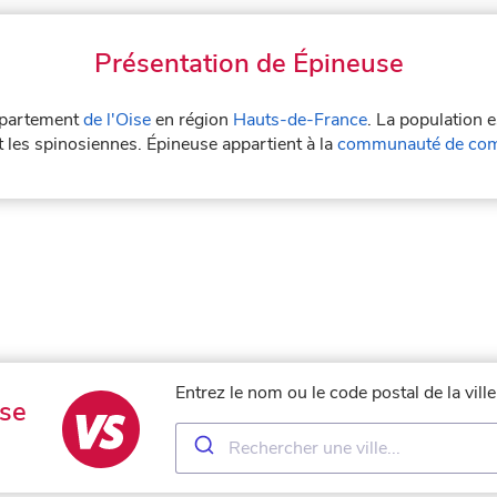
Présentation de Épineuse
département
de l'Oise
en région
Hauts-de-France
. La population 
t les spinosiennes. Épineuse appartient à la
communauté de comm
Entrez le nom ou le code postal de la vil
se