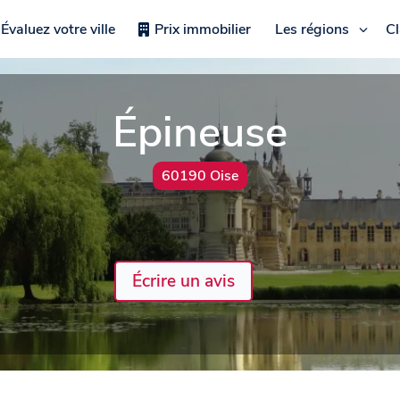
Évaluez votre ville
Prix immobilier
Les régions
C
Épineuse
60190 Oise
Écrire un avis