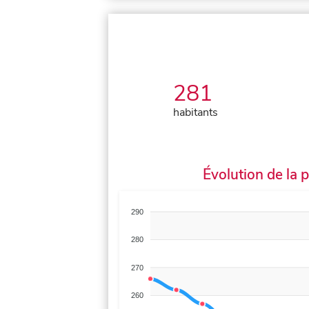
281
habitants
Évolution de la 
290
280
270
260