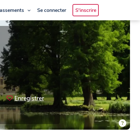
lassements
Se connecter
S'inscrire
Enregistrer