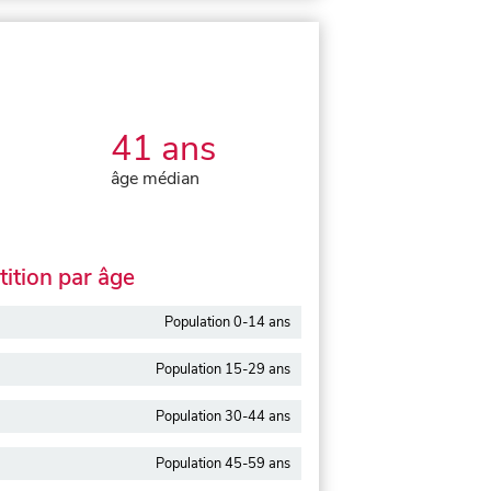
41 ans
âge médian
ition par âge
Population 0-14 ans
Population 15-29 ans
Population 30-44 ans
Population 45-59 ans