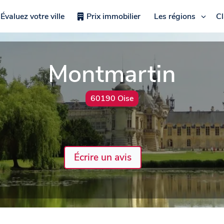
Évaluez votre ville
Prix immobilier
Les régions
C
Montmartin
60190 Oise
Écrire un avis