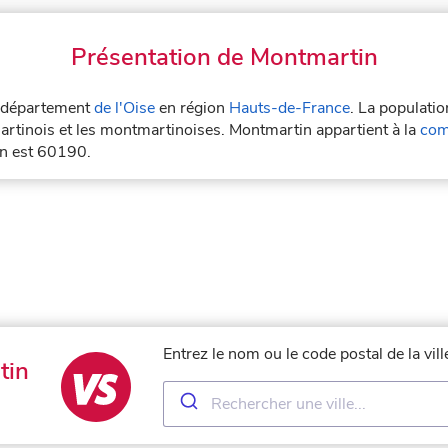
Présentation de Montmartin
e département
de l'Oise
en région
Hauts-de-France
. La populatio
rtinois et les montmartinoises. Montmartin appartient à la
com
in est 60190.
Entrez le nom ou le code postal de la vi
tin