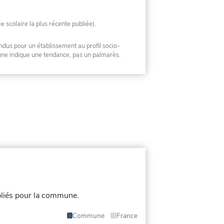
ée scolaire la plus récente publiée).
ndus pour un établissement au profil socio-
mune indique une tendance, pas un palmarès.
liés pour la commune.
Commune
France