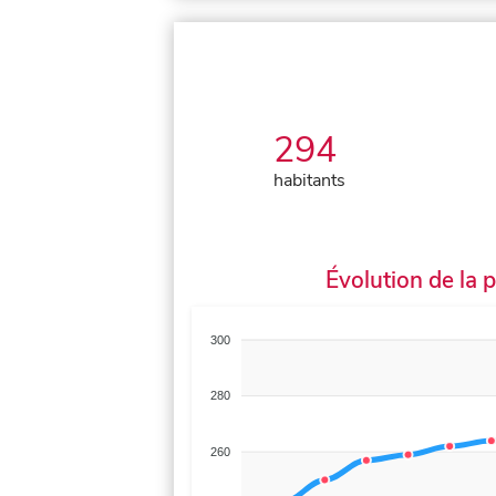
294
habitants
Évolution de la 
300
280
260