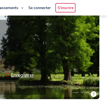
lassements
Se connecter
S'inscrire
Enregistrer