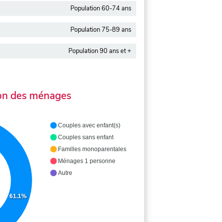
Population 60-74 ans
Population 75-89 ans
Population 90 ans et +
on des ménages
Couples avec enfant(s)
Couples sans enfant
Familles monoparentales
Ménages 1 personne
Autre
61.1%