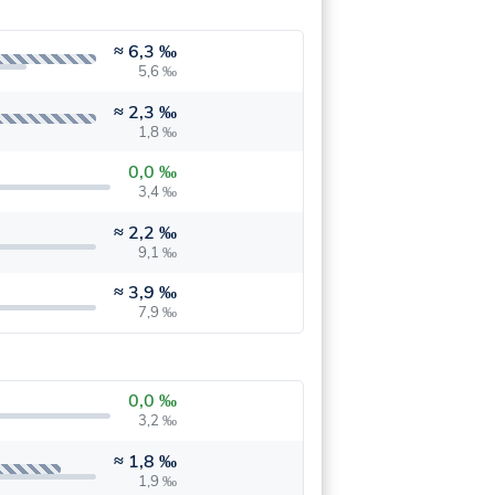
≈
6,3 ‰
5,6 ‰
≈
2,3 ‰
1,8 ‰
0,0 ‰
3,4 ‰
≈
2,2 ‰
9,1 ‰
≈
3,9 ‰
7,9 ‰
0,0 ‰
3,2 ‰
≈
1,8 ‰
1,9 ‰