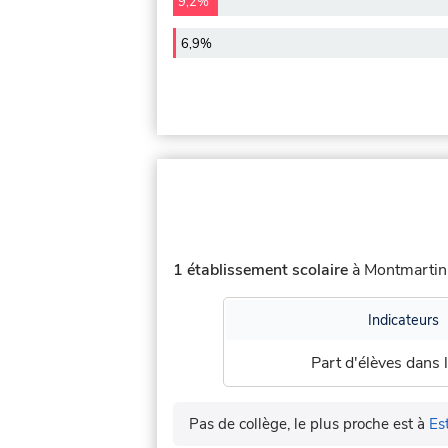
9,2%
6,9%
1 établissement scolaire
à Montmartin 
Indicateurs
Part d'élèves dans l
Pas de collège, le plus proche est à
Es