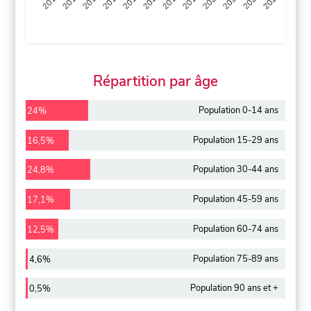
2013
2014
2015
2016
2017
2018
2019
2020
2021
2022
2012
2023
Répartition par âge
Population 0-14 ans
24%
Population 15-29 ans
16,5%
Population 30-44 ans
24,8%
Population 45-59 ans
17,1%
Population 60-74 ans
12,5%
Population 75-89 ans
4,6%
Population 90 ans et +
0,5%