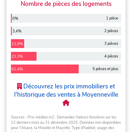
Nombre de pièces des logements
1 pièce
0%
2 pièces
3,4%
3 pièces
11,9%
4 pièces
23,3%
5 pièces et plus
61,4%
Découvrez les prix immobiliers et
l'historique des ventes à Moyenneville
Sources - Prix médian m2 : Demandes Valeurs foncières sur les
12 derniers mois au 31 décembre 2025. Données non disponibles
pour l'Alsace, la Moselle et Mayotte. Type d'habitat, usage des