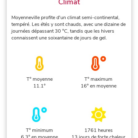
Climat
Moyenneville profite d'un climat semi-continental,
tempéré. Les étés y sont chauds, avec une dizaine de
journées dépassant 30 °C, tandis que les hivers
connaissent une soixantaine de jours de gel.
T° moyenne
T° maximum
11.1°
16° en moyenne
T° minimum
1761 heures
6.3° en moyenne
13 jours de forte chaleur