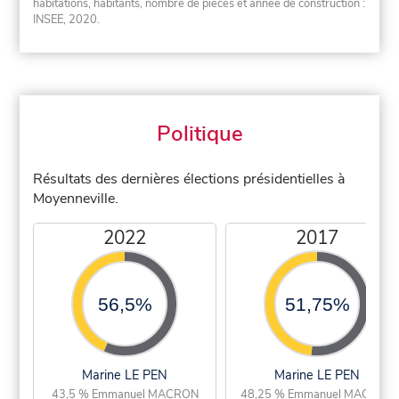
habitations, habitants, nombre de pièces et année de construction :
INSEE, 2020.
Politique
Résultats des dernières élections présidentielles à
Moyenneville.
2022
2017
56,5%
51,75%
Marine LE PEN
Marine LE PEN
43,5 % Emmanuel MACRON
48,25 % Emmanuel MACRON