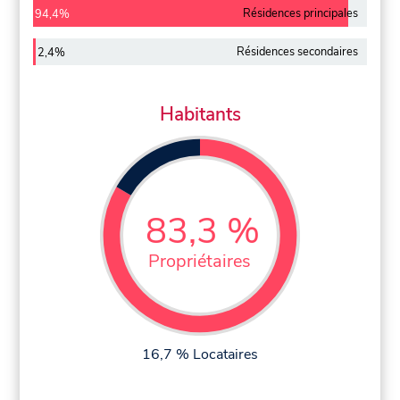
Résidences principales
94,4%
Résidences secondaires
2,4%
Habitants
83,3 %
Propriétaires
16,7 % Locataires