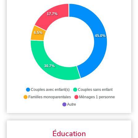
17.7%
6.5%
45.0%
30.7%
Couples avec enfant(s)
Couples sans enfant
Familles monoparentales
Ménages 1 personne
Autre
Éducation