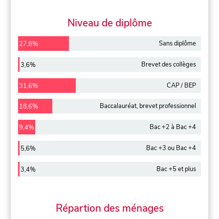
Niveau de diplôme
Sans diplôme
27,8%
Brevet des collèges
3,6%
CAP / BEP
31,6%
Baccalauréat, brevet professionnel
18,6%
Bac +2 à Bac +4
9,4%
Bac +3 ou Bac +4
5,6%
Bac +5 et plus
3,4%
Répartion des ménages