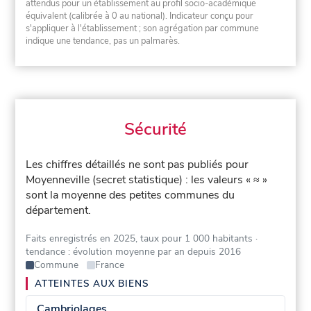
attendus pour un établissement au profil socio-académique
équivalent (calibrée à 0 au national). Indicateur conçu pour
s'appliquer à l'établissement ; son agrégation par commune
indique une tendance, pas un palmarès.
Sécurité
Les chiffres détaillés ne sont pas publiés pour
Moyenneville (secret statistique) : les valeurs « ≈ »
sont la moyenne des petites communes du
département.
Faits enregistrés en 2025, taux pour 1 000 habitants
·
tendance : évolution moyenne par an depuis 2016
Commune
France
ATTEINTES AUX BIENS
Cambriolages