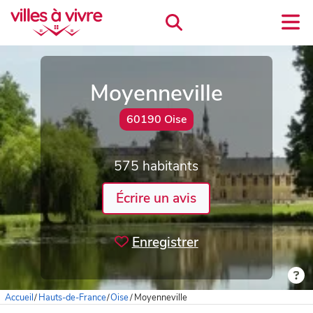
Moyenneville
60190 Oise
575 habitants
Écrire un avis
Enregistrer
Accueil
/
Hauts-de-France
/
Oise
/
Moyenneville