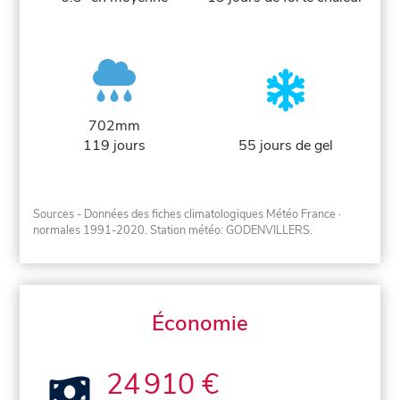
702mm
119 jours
55 jours de gel
Sources - Données des fiches climatologiques Météo France
·
normales 1991-2020
. Station météo: GODENVILLERS.
Économie
24 910 €