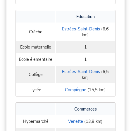
Education
Estrées-Saint-Denis
(6,6
Crèche
km)
Ecole maternelle
1
Ecole élementaire
1
Estrées-Saint-Denis
(6,5
Collège
km)
Lycée
Compiègne
(15,5 km)
Commerces
Hypermarché
Venette
(13,9 km)