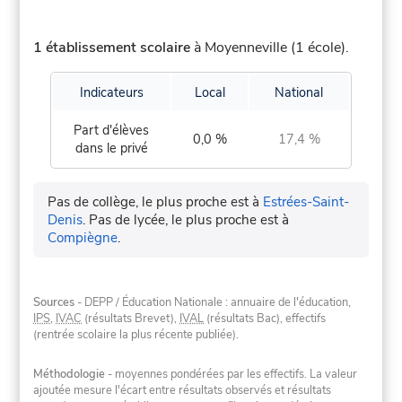
1 établissement scolaire
à Moyenneville (1 école).
Indicateurs
Local
National
Part d'élèves
0,0 %
17,4 %
dans le privé
Pas de collège, le plus proche est à
Estrées-Saint-
Denis
.
Pas de lycée, le plus proche est à
Compiègne
.
Sources
- DEPP / Éducation Nationale : annuaire de l'éducation,
IPS
,
IVAC
(résultats Brevet),
IVAL
(résultats Bac), effectifs
(rentrée scolaire la plus récente publiée).
Méthodologie
- moyennes pondérées par les effectifs. La valeur
ajoutée mesure l'écart entre résultats observés et résultats