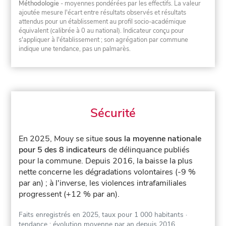
Méthodologie
- moyennes pondérées par les effectifs. La valeur
ajoutée mesure l'écart entre résultats observés et résultats
attendus pour un établissement au profil socio-académique
équivalent (calibrée à 0 au national). Indicateur conçu pour
s'appliquer à l'établissement ; son agrégation par commune
indique une tendance, pas un palmarès.
Sécurité
En 2025, Mouy se situe
sous la moyenne nationale
pour 5 des 8 indicateurs
de délinquance publiés
pour la commune.
Depuis 2016, la baisse la plus
nette concerne les dégradations volontaires (-9 %
par an) ; à l'inverse, les violences intrafamiliales
progressent (+12 % par an).
Faits enregistrés en 2025, taux pour 1 000 habitants
·
tendance : évolution moyenne par an depuis 2016