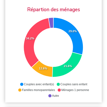
Répartion des ménages
29.0%
34.2%
21.6%
12.6%
Couples avec enfant(s)
Couples sans enfant
Familles monoparentales
Ménages 1 personne
Autre