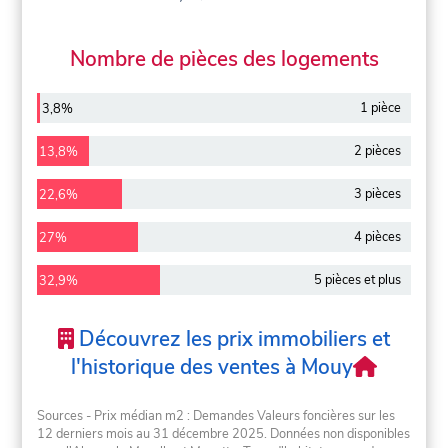
Nombre de pièces des logements
1 pièce
3,8%
2 pièces
13,8%
3 pièces
22,6%
4 pièces
27%
5 pièces et plus
32,9%
Découvrez les prix immobiliers et
l'historique des ventes à Mouy
Sources - Prix médian m2 : Demandes Valeurs foncières sur les
12 derniers mois au 31 décembre 2025. Données non disponibles