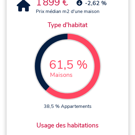
1 899 €
-2,62 %
Prix médian m2 d'une maison
Type d'habitat
61,5 %
Maisons
38,5 % Appartements
Usage des habitations