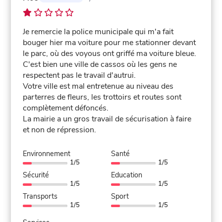
Je remercie la police municipale qui m'a fait
bouger hier ma voiture pour me stationner devant
le parc, où des voyous ont griffé ma voiture bleue.
C'est bien une ville de cassos où les gens ne
respectent pas le travail d'autrui.
Votre ville est mal entretenue au niveau des
parterres de fleurs, les trottoirs et routes sont
complètement défoncés.
La mairie a un gros travail de sécurisation à faire
et non de répression.
Environnement
Santé
1/5
1/5
Sécurité
Education
1/5
1/5
Transports
Sport
1/5
1/5