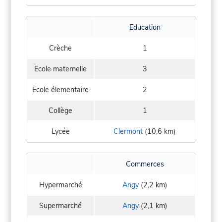
Education
Crèche
1
Ecole maternelle
3
Ecole élementaire
2
Collège
1
Lycée
Clermont
(10,6 km)
Commerces
Hypermarché
Angy
(2,2 km)
Supermarché
Angy
(2,1 km)