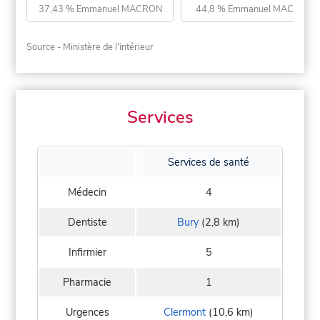
37,43 % Emmanuel MACRON
44,8 % Emmanuel MACRON
Source - Ministère de l'intérieur
Services
Services de santé
Médecin
4
Dentiste
Bury
(2,8 km)
Infirmier
5
Pharmacie
1
Urgences
Clermont
(10,6 km)