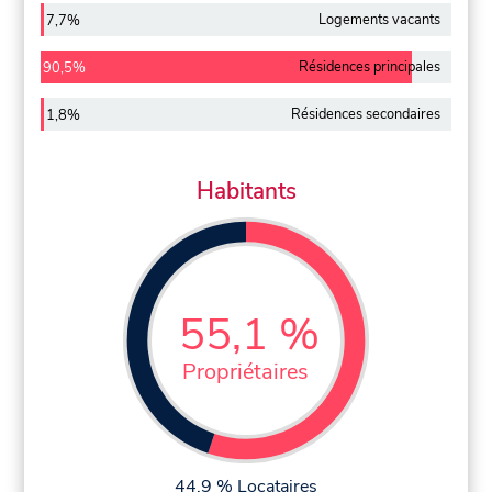
Logements vacants
7,7%
Résidences principales
90,5%
Résidences secondaires
1,8%
Habitants
55,1 %
Propriétaires
44,9 % Locataires