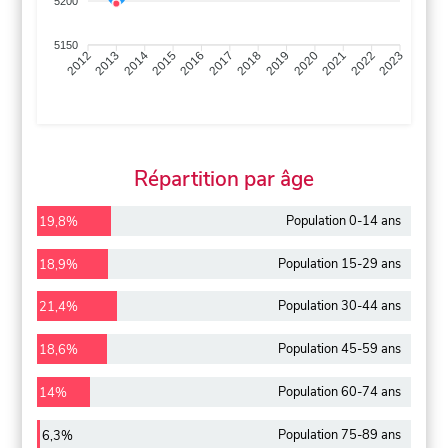
5200
5150
2013
2014
2015
2016
2017
2018
2019
2020
2021
2022
2012
2023
Répartition par âge
Population 0-14 ans
19,8%
Population 15-29 ans
18,9%
Population 30-44 ans
21,4%
Population 45-59 ans
18,6%
Population 60-74 ans
14%
Population 75-89 ans
6,3%