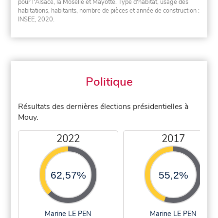
pour l'Alsace, la Moselle et Mayotte. Type d'habitat, usage des
habitations, habitants, nombre de pièces et année de construction :
INSEE, 2020.
Politique
Résultats des dernières élections présidentielles à
Mouy.
2022
2017
62,57%
55,2%
Marine LE PEN
Marine LE PEN