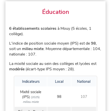
Éducation
6 établissements scolaires
à Mouy (5 écoles, 1
collège).
L'indice de position sociale moyen (IPS) est de
98
,
soit un
milieu mixte
.
Moyenne départementale : 104,
nationale : 107.
La mixité sociale au sein des collèges et lycées est
modérée
(écart-type IPS moyen : 28).
Indicateurs
Local
National
Mixité sociale
98
107
(IPS)
(2025)
milieu mixte