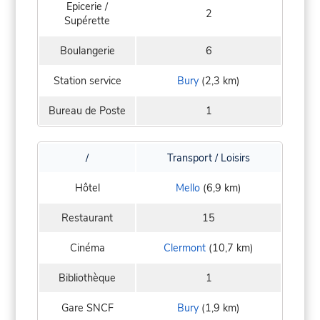
Epicerie /
2
Supérette
Boulangerie
6
Station service
Bury
(2,3 km)
Bureau de Poste
1
/
Transport / Loisirs
Hôtel
Mello
(6,9 km)
Restaurant
15
Cinéma
Clermont
(10,7 km)
Bibliothèque
1
Gare SNCF
Bury
(1,9 km)