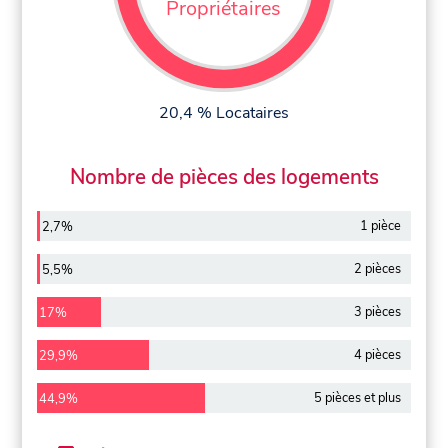
Propriétaires
20,4 % Locataires
Nombre de pièces des logements
1 pièce
2,7%
2 pièces
5,5%
3 pièces
17%
4 pièces
29,9%
5 pièces et plus
44,9%