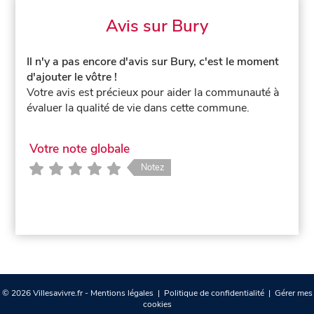
Avis sur Bury
Il n'y a pas encore d'avis sur Bury, c'est le moment
d'ajouter le vôtre !
Votre avis est précieux pour aider la communauté à
évaluer la qualité de vie dans cette commune.
Votre note globale
Notez
© 2026 Villesavivre.fr -
Mentions légales
|
Politique de confidentialité
|
Gérer mes
cookies