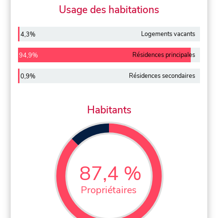
Usage des habitations
Logements vacants
4,3%
Résidences principales
94,9%
Résidences secondaires
0,9%
Habitants
87,4 %
Propriétaires