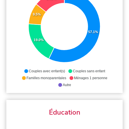
9.5%
57.1%
19.0%
Couples avec enfant(s)
Couples sans enfant
Familles monoparentales
Ménages 1 personne
Autre
Éducation