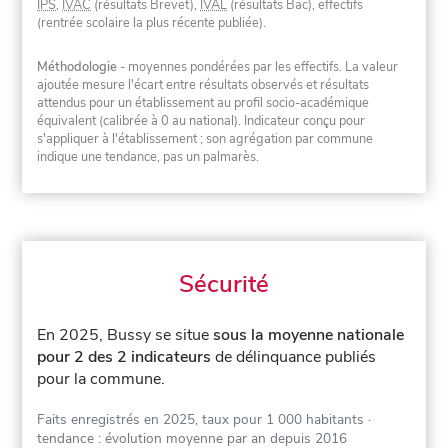
IPS
,
IVAC
(résultats Brevet),
IVAL
(résultats Bac), effectifs
(rentrée scolaire la plus récente publiée).
Méthodologie
- moyennes pondérées par les effectifs. La valeur
ajoutée mesure l'écart entre résultats observés et résultats
attendus pour un établissement au profil socio-académique
équivalent (calibrée à 0 au national). Indicateur conçu pour
s'appliquer à l'établissement ; son agrégation par commune
indique une tendance, pas un palmarès.
Sécurité
En 2025, Bussy se situe
sous la moyenne nationale
pour 2 des 2 indicateurs
de délinquance publiés
pour la commune.
Faits enregistrés en 2025, taux pour 1 000 habitants
·
tendance : évolution moyenne par an depuis 2016