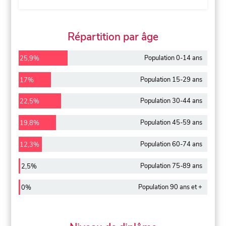
Répartition par âge
Population 0-14 ans
25,9%
Population 15-29 ans
17%
Population 30-44 ans
22,5%
Population 45-59 ans
19,8%
Population 60-74 ans
12,3%
Population 75-89 ans
2,5%
Population 90 ans et +
0%