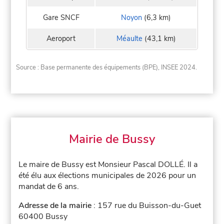
Gare SNCF
Noyon
(6,3 km)
Aeroport
Méaulte
(43,1 km)
Source : Base permanente des équipements (BPE), INSEE 2024.
Mairie de Bussy
Le maire de Bussy est Monsieur Pascal DOLLÉ. Il a
été élu aux élections municipales de 2026 pour un
mandat de 6 ans.
Adresse de la mairie
: 157 rue du Buisson-du-Guet
60400 Bussy