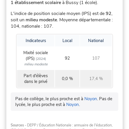
1 établissement scolaire
à Bussy (1 école).
L'indice de position sociale moyen (IPS) est de
92
,
soit un
milieu modeste
.
Moyenne départementale :
104, nationale : 107.
Indicateurs
Local
National
Mixité sociale
92
107
(IPS)
(2024)
milieu modeste
Part d'élèves
0,0 %
17,4 %
dans le privé
Pas de collège, le plus proche est à
Noyon
.
Pas de
lycée, le plus proche est à
Noyon
.
Sources
- DEPP / Éducation Nationale : annuaire de l'éducation,