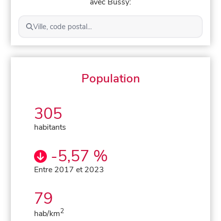
avec Bussy:
Ville, code postal...
Population
305
habitants
-5,57 %
Entre 2017 et 2023
79
2
hab/km