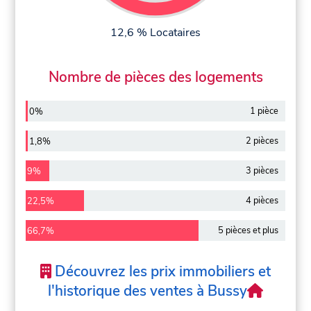
12,6 % Locataires
Nombre de pièces des logements
1 pièce
0%
2 pièces
1,8%
3 pièces
9%
4 pièces
22,5%
5 pièces et plus
66,7%
Découvrez les prix immobiliers et
l'historique des ventes à Bussy