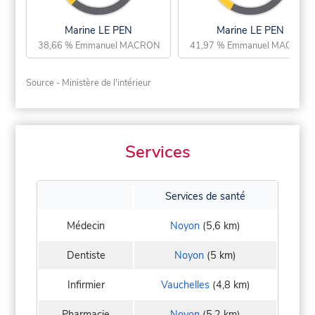
Marine LE PEN
Marine LE PEN
38,66 % Emmanuel MACRON
41,97 % Emmanuel MACRON
Source - Ministère de l'intérieur
Services
Services de santé
Médecin
Noyon
(5,6 km)
Dentiste
Noyon
(5 km)
Infirmier
Vauchelles
(4,8 km)
Pharmacie
Noyon
(5,2 km)