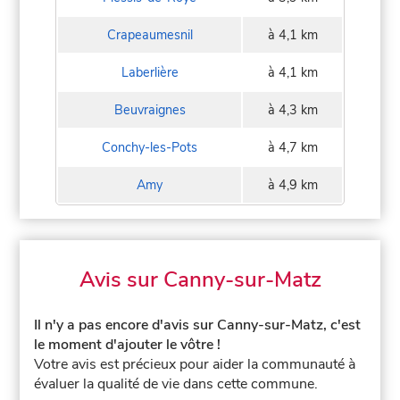
Crapeaumesnil
à 4,1 km
Laberlière
à 4,1 km
Beuvraignes
à 4,3 km
Conchy-les-Pots
à 4,7 km
Amy
à 4,9 km
Avis sur Canny-sur-Matz
Il n'y a pas encore d'avis sur Canny-sur-Matz, c'est
le moment d'ajouter le vôtre !
Votre avis est précieux pour aider la communauté à
évaluer la qualité de vie dans cette commune.