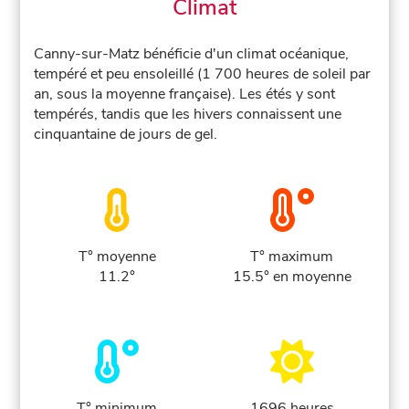
Climat
Canny-sur-Matz bénéficie d'un climat océanique,
tempéré et peu ensoleillé (1 700 heures de soleil par
an, sous la moyenne française). Les étés y sont
tempérés, tandis que les hivers connaissent une
cinquantaine de jours de gel.
T° moyenne
T° maximum
11.2°
15.5° en moyenne
T° minimum
1696 heures