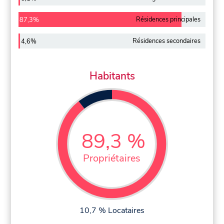
Résidences principales
87,3%
Résidences secondaires
4,6%
Habitants
89,3 %
Propriétaires
10,7 % Locataires