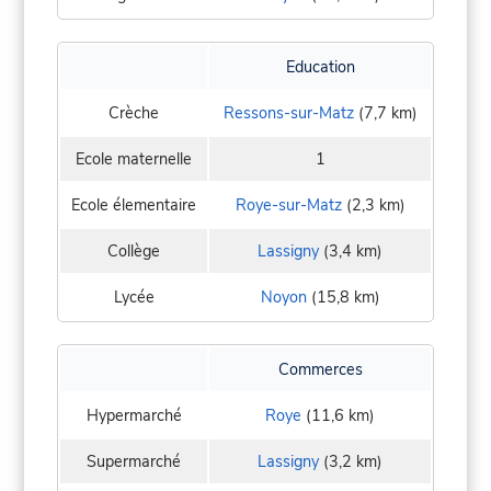
Education
Crèche
Ressons-sur-Matz
(7,7 km)
Ecole maternelle
1
Ecole élementaire
Roye-sur-Matz
(2,3 km)
Collège
Lassigny
(3,4 km)
Lycée
Noyon
(15,8 km)
Commerces
Hypermarché
Roye
(11,6 km)
Supermarché
Lassigny
(3,2 km)