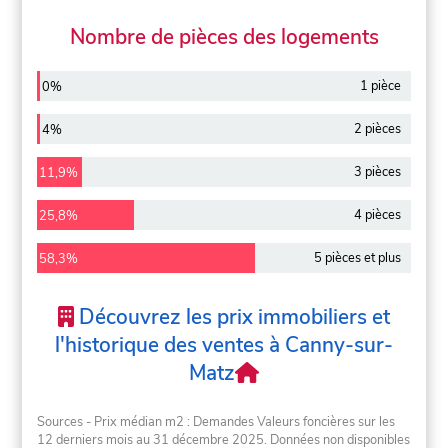
Nombre de pièces des logements
1 pièce
0%
2 pièces
4%
3 pièces
11,9%
4 pièces
25,8%
5 pièces et plus
58,3%
Découvrez les prix immobiliers et
l'historique des ventes à Canny-sur-
Matz
Sources - Prix médian m2 : Demandes Valeurs foncières sur les
12 derniers mois au 31 décembre 2025. Données non disponibles