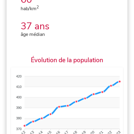
2
hab/km
37 ans
âge médian
Évolution de la population
420
410
400
390
380
370