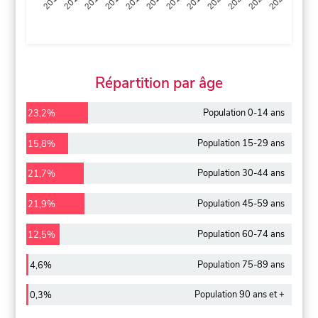
2013
2014
2015
2016
2017
2018
2019
2020
2021
2022
2012
2023
Répartition par âge
Population 0-14 ans
23,2%
Population 15-29 ans
15,8%
Population 30-44 ans
21,7%
Population 45-59 ans
21,9%
Population 60-74 ans
12,5%
Population 75-89 ans
4,6%
Population 90 ans et +
0,3%