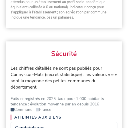
attendus pour un établissement au profil socio-académique
équivalent (calibrée à 0 au national). Indicateur conçu pour
s'appliquer à l'établissement ; son agrégation par commune
indique une tendance, pas un palmarès.
Sécurité
Les chiffres détaillés ne sont pas publiés pour
Canny-sur-Matz (secret statistique) : les valeurs « ≈ »
sont la moyenne des petites communes du
département.
Faits enregistrés en 2025, taux pour 1 000 habitants
·
tendance : évolution moyenne par an depuis 2016
Commune
France
ATTEINTES AUX BIENS
Cambriolages