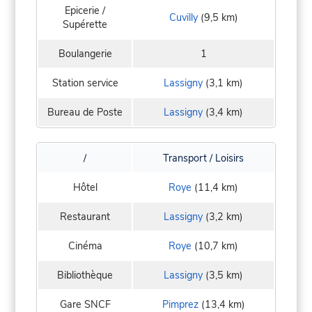
Epicerie /
Cuvilly
(9,5 km)
Supérette
Boulangerie
1
Station service
Lassigny
(3,1 km)
Bureau de Poste
Lassigny
(3,4 km)
/
Transport / Loisirs
Hôtel
Roye
(11,4 km)
Restaurant
Lassigny
(3,2 km)
Cinéma
Roye
(10,7 km)
Bibliothèque
Lassigny
(3,5 km)
Gare SNCF
Pimprez
(13,4 km)