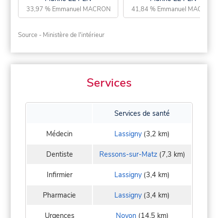
33,97 % Emmanuel MACRON
41,84 % Emmanuel MACRON
Source - Ministère de l'intérieur
Services
Services de santé
Médecin
Lassigny
(3,2 km)
Dentiste
Ressons-sur-Matz
(7,3 km)
Infirmier
Lassigny
(3,4 km)
Pharmacie
Lassigny
(3,4 km)
Urgences
Noyon
(14,5 km)