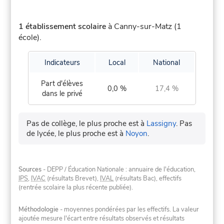
1 établissement scolaire
à Canny-sur-Matz (1
école).
Indicateurs
Local
National
Part d'élèves
0,0 %
17,4 %
dans le privé
Pas de collège, le plus proche est à
Lassigny
.
Pas
de lycée, le plus proche est à
Noyon
.
Sources
- DEPP / Éducation Nationale : annuaire de l'éducation,
IPS
,
IVAC
(résultats Brevet),
IVAL
(résultats Bac), effectifs
(rentrée scolaire la plus récente publiée).
Méthodologie
- moyennes pondérées par les effectifs. La valeur
ajoutée mesure l'écart entre résultats observés et résultats