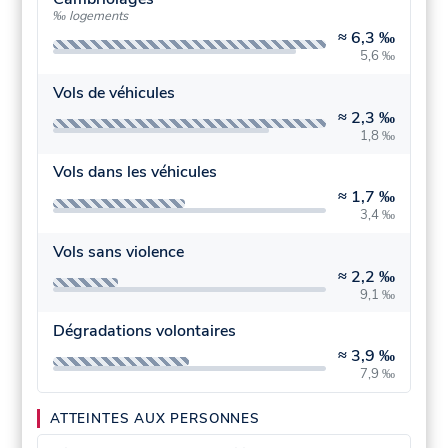
‰ logements
≈
6,3 ‰
5,6 ‰
Vols de véhicules
≈
2,3 ‰
1,8 ‰
Vols dans les véhicules
≈
1,7 ‰
3,4 ‰
Vols sans violence
≈
2,2 ‰
9,1 ‰
Dégradations volontaires
≈
3,9 ‰
7,9 ‰
ATTEINTES AUX PERSONNES