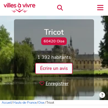
Tricot
60420 Oise
1 392 habitants
Écrire un avis
Enregistrer
Accueil
/
Hauts-de-France
/
Oise
/
Tricot