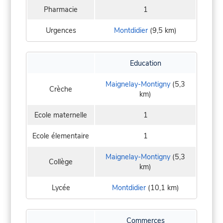
Pharmacie
1
Urgences
Montdidier
(9,5 km)
Education
Maignelay-Montigny
(5,3
Crèche
km)
Ecole maternelle
1
Ecole élementaire
1
Maignelay-Montigny
(5,3
Collège
km)
Lycée
Montdidier
(10,1 km)
Commerces