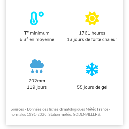
T° minimum
1761 heures
6.3° en moyenne
13 jours de forte chaleur
702mm
119 jours
55 jours de gel
Sources - Données des fiches climatologiques Météo France
·
normales 1991-2020
. Station météo: GODENVILLERS.