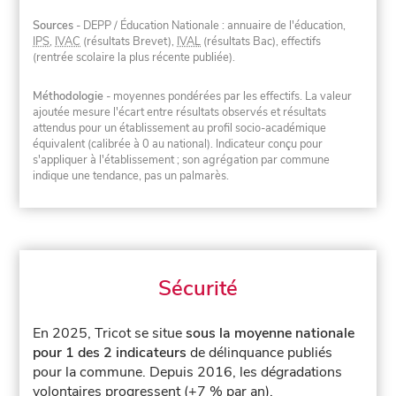
Sources
- DEPP / Éducation Nationale : annuaire de l'éducation,
IPS
,
IVAC
(résultats Brevet),
IVAL
(résultats Bac), effectifs
(rentrée scolaire la plus récente publiée).
Méthodologie
- moyennes pondérées par les effectifs. La valeur
ajoutée mesure l'écart entre résultats observés et résultats
attendus pour un établissement au profil socio-académique
équivalent (calibrée à 0 au national). Indicateur conçu pour
s'appliquer à l'établissement ; son agrégation par commune
indique une tendance, pas un palmarès.
Sécurité
En 2025, Tricot se situe
sous la moyenne nationale
pour 1 des 2 indicateurs
de délinquance publiés
pour la commune.
Depuis 2016, les dégradations
volontaires progressent (+7 % par an).