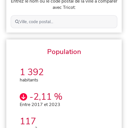
Entrez le nom ou le code postal de la ville à comparer
avec Tricot:
Ville, code postal...
Population
1 392
habitants
-2,11 %
Entre 2017 et 2023
117