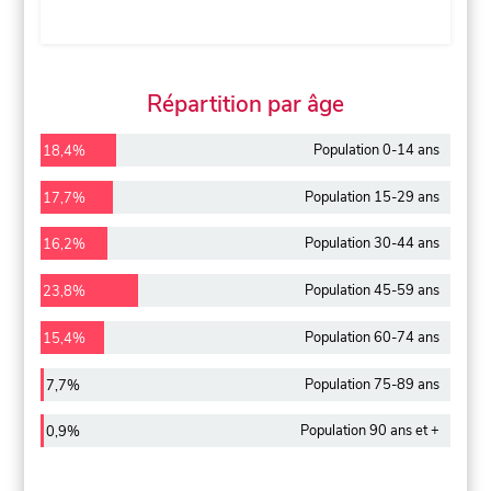
Répartition par âge
Population 0-14 ans
18,4%
Population 15-29 ans
17,7%
Population 30-44 ans
16,2%
Population 45-59 ans
23,8%
Population 60-74 ans
15,4%
Population 75-89 ans
7,7%
Population 90 ans et +
0,9%