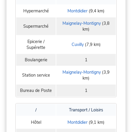
Hypermarché
Montdidier
(9,4 km)
Maignelay-Montigny
(3,8
Supermarché
km)
Epicerie /
Cuvilly
(7,9 km)
Supérette
Boulangerie
1
Maignelay-Montigny
(3,9
Station service
km)
Bureau de Poste
1
/
Transport / Loisirs
Hôtel
Montdidier
(9,1 km)