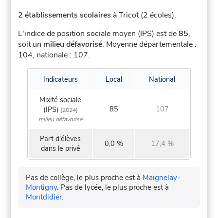
2 établissements scolaires
à Tricot (2 écoles).
L'indice de position sociale moyen (IPS) est de
85
,
soit un
milieu défavorisé
.
Moyenne départementale :
104, nationale : 107.
Indicateurs
Local
National
Mixité sociale
85
107
(IPS)
(2024)
milieu défavorisé
Part d'élèves
0,0 %
17,4 %
dans le privé
Pas de collège, le plus proche est à
Maignelay-
Montigny
.
Pas de lycée, le plus proche est à
Montdidier
.