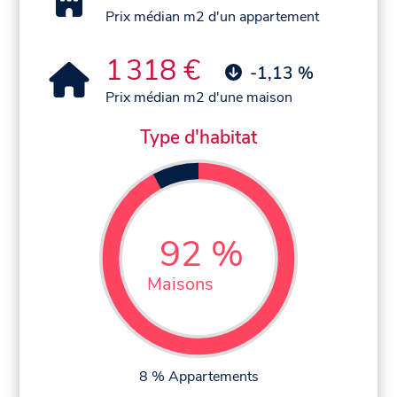
Prix médian m2 d'un appartement
1 318 €
-1,13 %
Prix médian m2 d'une maison
Type d'habitat
92 %
Maisons
8 % Appartements