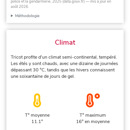
police et la gendarmerie, 2025 (data.gouv.fr)
— mis à jour en
août 2026
.
Méthodologie
Climat
Tricot profite d'un climat semi-continental, tempéré.
Les étés y sont chauds, avec une dizaine de journées
dépassant 30 °C, tandis que les hivers connaissent
une soixantaine de jours de gel.
T° moyenne
T° maximum
11.1°
16° en moyenne