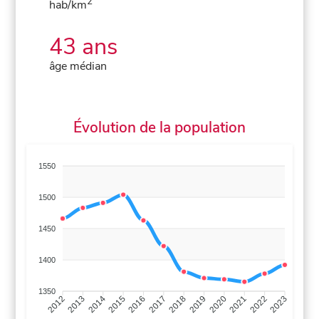
2
hab/km
43 ans
âge médian
Évolution de la population
1550
1500
1450
1400
1350
2013
2014
2015
2016
2017
2018
2019
2020
2021
2022
2012
2023