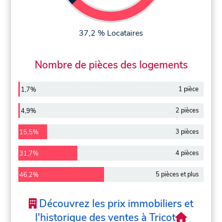
37,2 % Locataires
Nombre de pièces des logements
1 pièce
1,7%
2 pièces
4,9%
3 pièces
15,5%
4 pièces
31,7%
5 pièces et plus
46,2%
Découvrez les prix immobiliers et
l'historique des ventes à Tricot