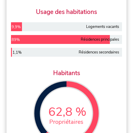
Usage des habitations
Logements vacants
9,9%
Résidences principales
89%
Résidences secondaires
1,1%
Habitants
62,8 %
Propriétaires