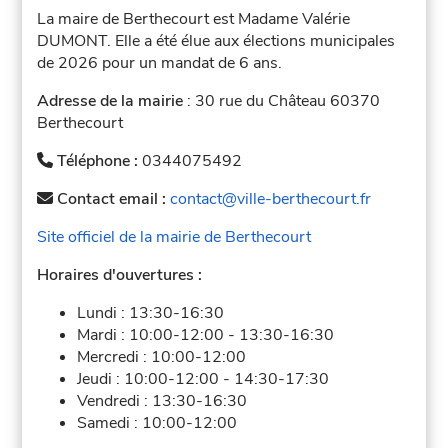
La maire de Berthecourt est Madame Valérie
DUMONT. Elle a été élue aux élections municipales
de 2026 pour un mandat de 6 ans.
Adresse de la mairie
: 30 rue du Château 60370
Berthecourt
Téléphone :
0344075492
Contact email :
contact@ville-berthecourt.fr
Site officiel de la mairie de Berthecourt
Horaires d'ouvertures :
Lundi :
13:30-16:30
Mardi :
10:00-12:00
-
13:30-16:30
Mercredi :
10:00-12:00
Jeudi :
10:00-12:00
-
14:30-17:30
Vendredi :
13:30-16:30
Samedi :
10:00-12:00