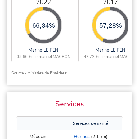
2022
2017
66,34%
57,28%
Marine LE PEN
Marine LE PEN
33,66 % Emmanuel MACRON
42,72 % Emmanuel MACRON
Source - Ministère de l'intérieur
Services
Services de santé
Médecin
Hermes
(2,1 km)