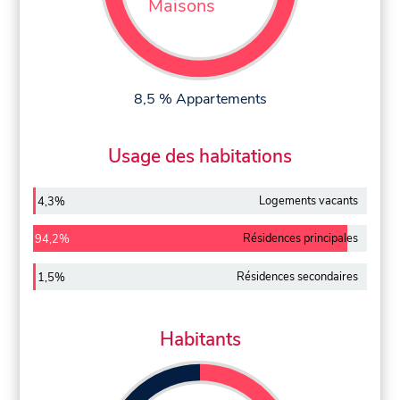
Maisons
8,5 % Appartements
Usage des habitations
Logements vacants
4,3%
Résidences principales
94,2%
Résidences secondaires
1,5%
Habitants