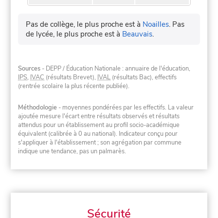
Pas de collège, le plus proche est à
Noailles
.
Pas
de lycée, le plus proche est à
Beauvais
.
Sources
- DEPP / Éducation Nationale : annuaire de l'éducation,
IPS
,
IVAC
(résultats Brevet),
IVAL
(résultats Bac), effectifs
(rentrée scolaire la plus récente publiée).
Méthodologie
- moyennes pondérées par les effectifs. La valeur
ajoutée mesure l'écart entre résultats observés et résultats
attendus pour un établissement au profil socio-académique
équivalent (calibrée à 0 au national). Indicateur conçu pour
s'appliquer à l'établissement ; son agrégation par commune
indique une tendance, pas un palmarès.
Sécurité