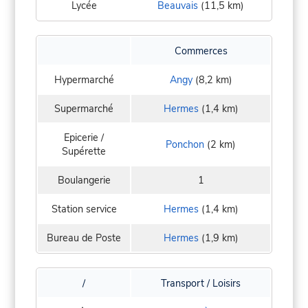
Lycée
Beauvais
(11,5 km)
Commerces
Hypermarché
Angy
(8,2 km)
Supermarché
Hermes
(1,4 km)
Epicerie /
Ponchon
(2 km)
Supérette
Boulangerie
1
Station service
Hermes
(1,4 km)
Bureau de Poste
Hermes
(1,9 km)
/
Transport / Loisirs