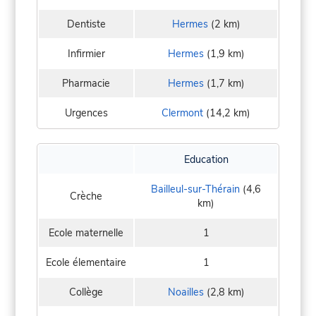
Dentiste
Hermes
(2 km)
Infirmier
Hermes
(1,9 km)
Pharmacie
Hermes
(1,7 km)
Urgences
Clermont
(14,2 km)
Education
Bailleul-sur-Thérain
(4,6
Crèche
km)
Ecole maternelle
1
Ecole élementaire
1
Collège
Noailles
(2,8 km)