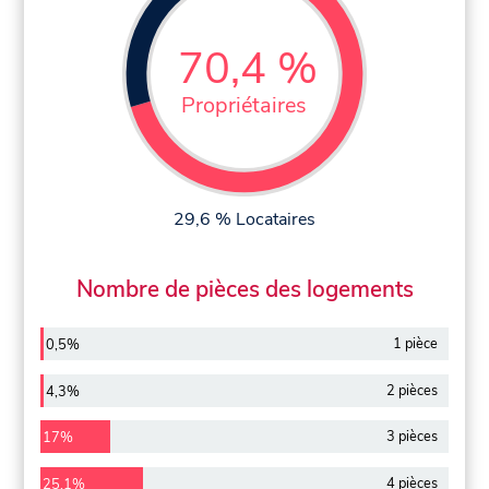
70,4 %
Propriétaires
29,6 % Locataires
Nombre de pièces des logements
1 pièce
0,5%
2 pièces
4,3%
3 pièces
17%
4 pièces
25,1%