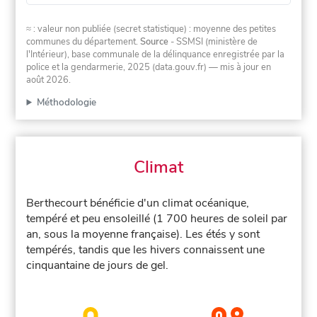
≈ : valeur non publiée (secret statistique) : moyenne des petites
communes du département.
Source
- SSMSI (ministère de
l'Intérieur), base communale de la délinquance enregistrée par la
police et la gendarmerie, 2025 (data.gouv.fr)
— mis à jour en
août 2026
.
Méthodologie
Climat
Berthecourt bénéficie d'un climat océanique,
tempéré et peu ensoleillé (1 700 heures de soleil par
an, sous la moyenne française). Les étés y sont
tempérés, tandis que les hivers connaissent une
cinquantaine de jours de gel.