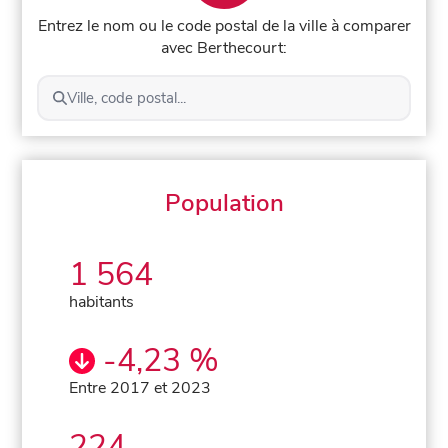
Entrez le nom ou le code postal de la ville à comparer
avec Berthecourt:
Ville, code postal...
Population
1 564
habitants
-4,23 %
Entre 2017 et 2023
224