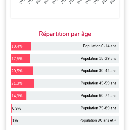
2013
2014
2015
2016
2017
2018
2019
2020
2021
2022
2012
2023
Répartition par âge
Population 0-14 ans
18,4%
Population 15-29 ans
17,5%
Population 30-44 ans
20,5%
Population 45-59 ans
21,3%
Population 60-74 ans
14,3%
Population 75-89 ans
6,9%
Population 90 ans et +
1%