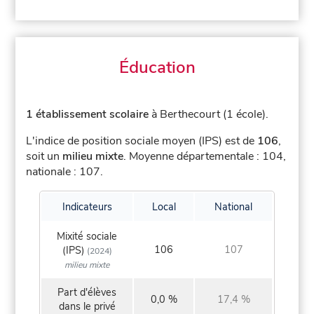
Éducation
1 établissement scolaire
à Berthecourt (1 école).
L'indice de position sociale moyen (IPS) est de
106
,
soit un
milieu mixte
.
Moyenne départementale : 104,
nationale : 107.
Indicateurs
Local
National
Mixité sociale
106
107
(IPS)
(2024)
milieu mixte
Part d'élèves
0,0 %
17,4 %
dans le privé