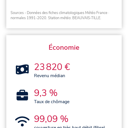
Sources - Données des fiches climatologiques Météo France
·
normales 1991-2020
. Station météo: BEAUVAIS-TILLE.
Économie
23 820 €
Revenu médian
9,3 %
Taux de chômage
99,09 %
couverture en très haut débit (fibre)