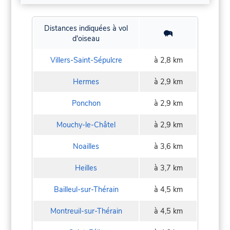
Distances indiquées à vol
d'oiseau
Villers-Saint-Sépulcre
à 2,8 km
Hermes
à 2,9 km
Ponchon
à 2,9 km
Mouchy-le-Châtel
à 2,9 km
Noailles
à 3,6 km
Heilles
à 3,7 km
Bailleul-sur-Thérain
à 4,5 km
Montreuil-sur-Thérain
à 4,5 km