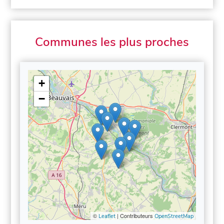
Communes les plus proches
+
−
©
| Contributeurs
Leaflet
OpenStreetMap