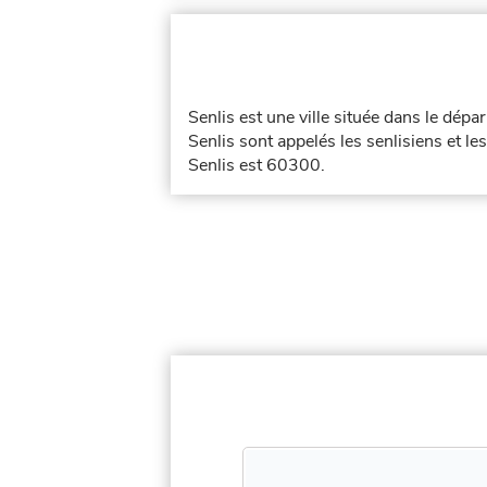
Senlis est une ville située dans le dép
Senlis sont appelés les senlisiens et le
Senlis est 60300.