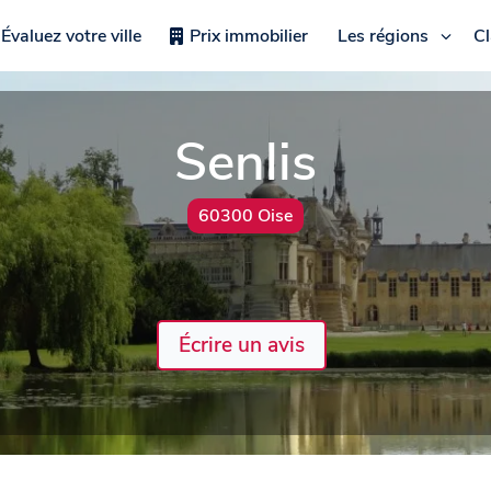
Évaluez votre ville
Prix immobilier
Les régions
C
Senlis
60300 Oise
Écrire un avis