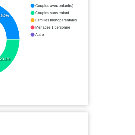
Couples avec enfant(s)
Couples sans enfant
25.0%
Familles monoparentales
Ménages 1 personne
Autre
23.1%