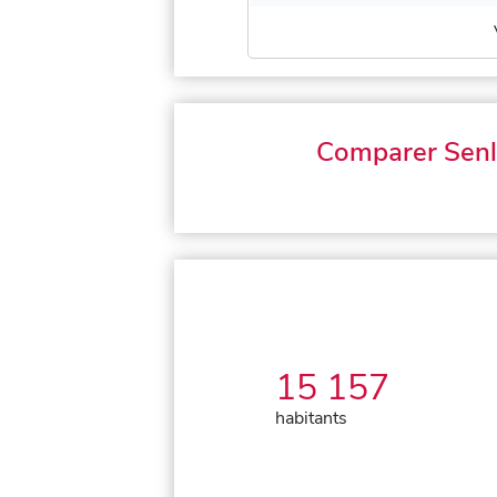
Comparer Senl
15 157
habitants