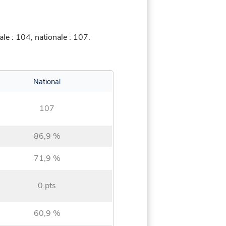
e : 104, nationale : 107.
National
107
86,9 %
71,9 %
0 pts
60,9 %