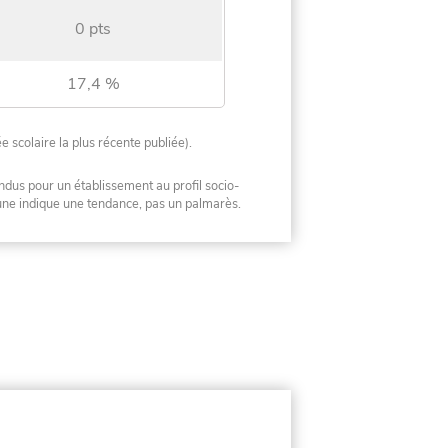
0 pts
17,4 %
ée scolaire la plus récente publiée).
ndus pour un établissement au profil socio-
mune indique une tendance, pas un palmarès.