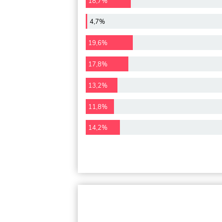
18,7%
4,7%
19,6%
17,8%
13,2%
11,8%
14,2%