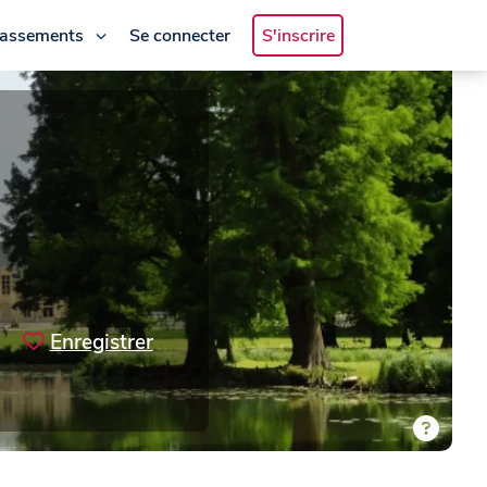
lassements
Se connecter
S'inscrire
Enregistrer