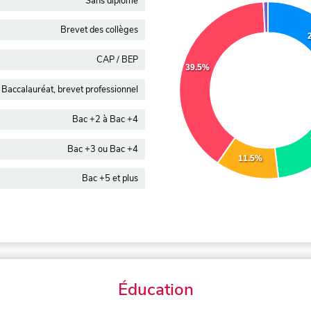
Sans diplôme
Brevet des collèges
CAP / BEP
39.5%
Baccalauréat, brevet professionnel
Bac +2 à Bac +4
Bac +3 ou Bac +4
11.5%
Bac +5 et plus
Éducation