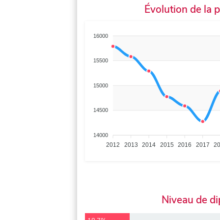
Évolution de la 
16000
15500
15000
14500
14000
2012
2013
2014
2015
2016
2017
2
Niveau de d