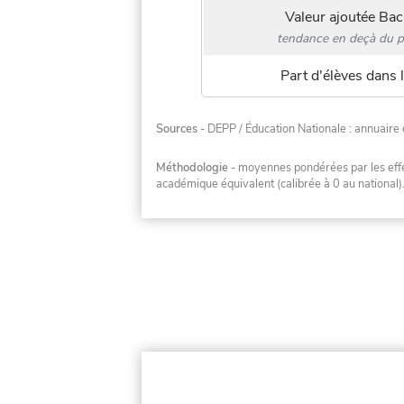
Valeur ajoutée Bac
tendance en deçà du p
Part d'élèves dans l
Sources
- DEPP / Éducation Nationale : annuaire 
Méthodologie
- moyennes pondérées par les effec
académique équivalent (calibrée à 0 au national)