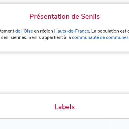
Présentation de Senlis
artement
de l'Oise
en région
Hauts-de-France
. La population est
s senlisiennes. Senlis appartient à la
communauté de communes S
Labels