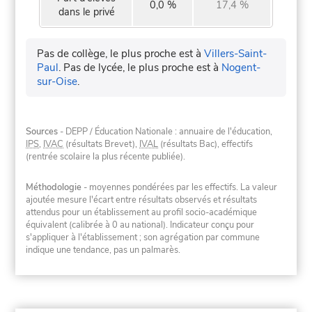
0,0 %
17,4 %
dans le privé
Pas de collège, le plus proche est à
Villers-Saint-
Paul
.
Pas de lycée, le plus proche est à
Nogent-
sur-Oise
.
Sources
- DEPP / Éducation Nationale : annuaire de l'éducation,
IPS
,
IVAC
(résultats Brevet),
IVAL
(résultats Bac), effectifs
(rentrée scolaire la plus récente publiée).
Méthodologie
- moyennes pondérées par les effectifs. La valeur
ajoutée mesure l'écart entre résultats observés et résultats
attendus pour un établissement au profil socio-académique
équivalent (calibrée à 0 au national). Indicateur conçu pour
s'appliquer à l'établissement ; son agrégation par commune
indique une tendance, pas un palmarès.