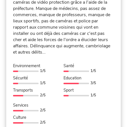
caméras de vidéo protection grâce a l'aide de la
préfecture. Manque de médecins, pas assez de
commerces, manque de professeurs, manque de
lieux sportifs, pas de caméras et police par
rapport aux commune voisines qui vont en
installer ou ont déjà des caméras car c'est pas
cher et aide les forces de l'ordre a élucider leurs
affaires. Délinquance qui augmente, cambriolage
et autres délits...
Environnement
Santé
1/5
1/5
Sécurité
Education
1/5
3/5
Transports
Sport
2/5
1/5
Services
2/5
Culture
2/5