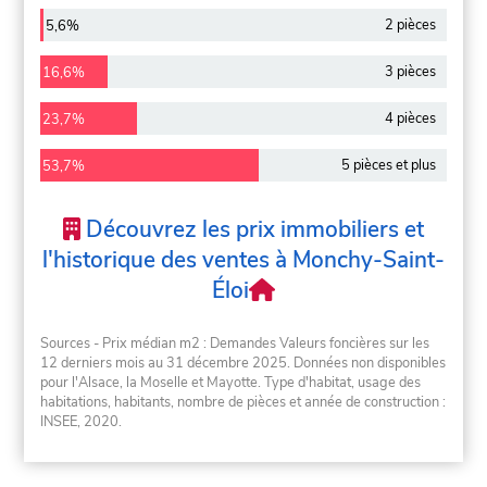
2 pièces
5,6%
3 pièces
16,6%
4 pièces
23,7%
5 pièces et plus
53,7%
Découvrez les prix immobiliers et
l'historique des ventes à Monchy-Saint-
Éloi
Sources - Prix médian m2 : Demandes Valeurs foncières sur les
12 derniers mois au 31 décembre 2025. Données non disponibles
pour l'Alsace, la Moselle et Mayotte. Type d'habitat, usage des
habitations, habitants, nombre de pièces et année de construction :
INSEE, 2020.