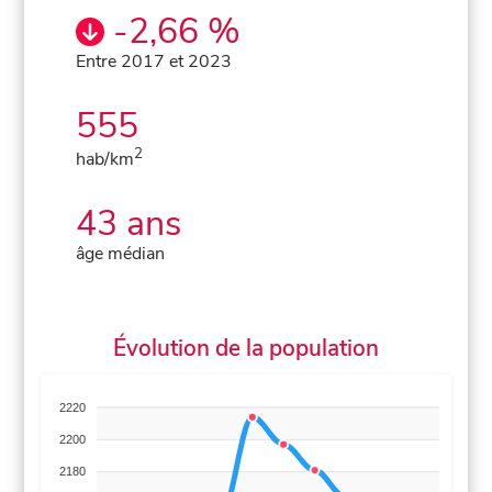
-2,66 %
Entre 2017 et 2023
555
2
hab/km
43 ans
âge médian
Évolution de la population
2220
2200
2180