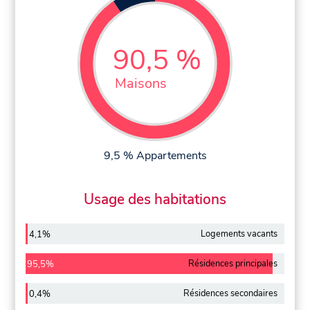
90,5 %
Maisons
9,5 % Appartements
Usage des habitations
Logements vacants
4,1%
Résidences principales
95,5%
Résidences secondaires
0,4%