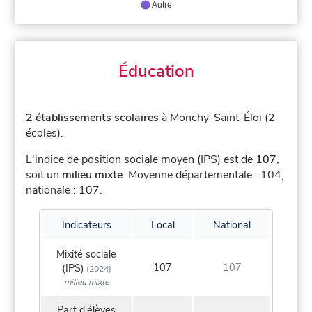
Autre
Éducation
2 établissements scolaires
à Monchy-Saint-Éloi (2
écoles).
L'indice de position sociale moyen (IPS) est de
107
,
soit un
milieu mixte
.
Moyenne départementale : 104,
nationale : 107.
Indicateurs
Local
National
Mixité sociale
107
107
(IPS)
(2024)
milieu mixte
Part d'élèves