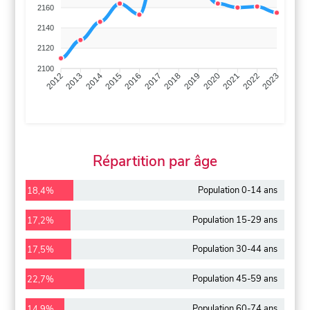
2160
2140
2120
2100
2013
2014
2015
2016
2017
2018
2019
2020
2021
2022
2012
2023
Répartition par âge
Population 0-14 ans
18,4%
Population 15-29 ans
17,2%
Population 30-44 ans
17,5%
Population 45-59 ans
22,7%
Population 60-74 ans
14,9%