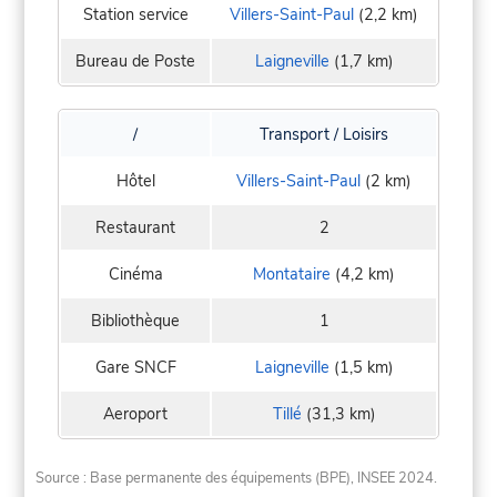
Station service
Villers-Saint-Paul
(2,2 km)
Bureau de Poste
Laigneville
(1,7 km)
/
Transport / Loisirs
Hôtel
Villers-Saint-Paul
(2 km)
Restaurant
2
Cinéma
Montataire
(4,2 km)
Bibliothèque
1
Gare SNCF
Laigneville
(1,5 km)
Aeroport
Tillé
(31,3 km)
Source : Base permanente des équipements (BPE), INSEE 2024.