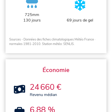
725mm
130 jours
69 jours de gel
Sources - Données des fiches climatologiques Météo France
·
normales 1981-2010
. Station météo: SENLIS.
Économie
24 660 €
Revenu médian
6,88 %