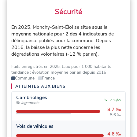
Sécurité
En 2025, Monchy-Saint-Éloi se situe
sous la
moyenne nationale pour 2 des 4 indicateurs
de
délinquance publiés pour la commune.
Depuis
2016, la baisse la plus nette concerne les
dégradations volontaires (-12 % par an).
Faits enregistrés en 2025, taux pour 1 000 habitants
·
tendance : évolution moyenne par an depuis 2016
Commune
France
ATTEINTES AUX BIENS
Cambriolages
↘
-7 %/an
‰ logements
8,7 ‰
5,6 ‰
Vols de véhicules
4,6 ‰