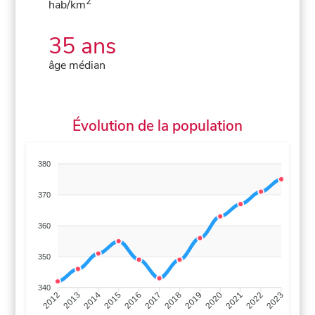
2
hab/km
35 ans
âge médian
Évolution de la population
380
370
360
350
340
2013
2014
2015
2016
2017
2018
2019
2020
2021
2022
2012
2023