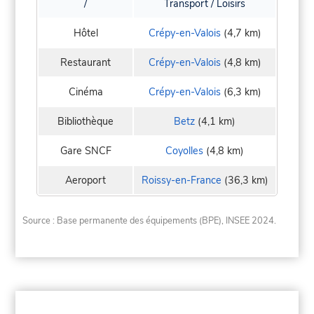
/
Transport / Loisirs
Hôtel
Crépy-en-Valois
(4,7 km)
Restaurant
Crépy-en-Valois
(4,8 km)
Cinéma
Crépy-en-Valois
(6,3 km)
Bibliothèque
Betz
(4,1 km)
Gare SNCF
Coyolles
(4,8 km)
Aeroport
Roissy-en-France
(36,3 km)
Source : Base permanente des équipements (BPE), INSEE 2024.