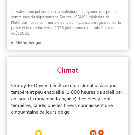
≈ : valeur non publiée (secret statistique) : moyenne des petites
communes du département.
Source
- SSMSI (ministère de
l'Intérieur), base communale de la délinquance enregistrée par la
police et la gendarmerie, 2025 (data.gouv.fr)
— mis à jour en
août 2026
.
Méthodologie
Climat
Ormoy-le-Davien bénéficie d'un climat océanique,
tempéré et peu ensoleillé (1 600 heures de soleil par
an, sous la moyenne française). Les étés y sont
tempérés, tandis que les hivers connaissent une
cinquantaine de jours de gel.