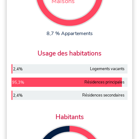
Maisons
8,7 % Appartements
Usage des habitations
Logements vacants
2,4%
Résidences principales
95,3%
Résidences secondaires
2,4%
Habitants