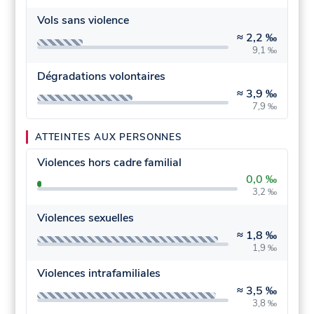
Vols sans violence
≈
2,2 ‰
9,1 ‰
Dégradations volontaires
≈
3,9 ‰
7,9 ‰
ATTEINTES AUX PERSONNES
Violences hors cadre familial
0,0 ‰
3,2 ‰
Violences sexuelles
≈
1,8 ‰
1,9 ‰
Violences intrafamiliales
≈
3,5 ‰
3,8 ‰