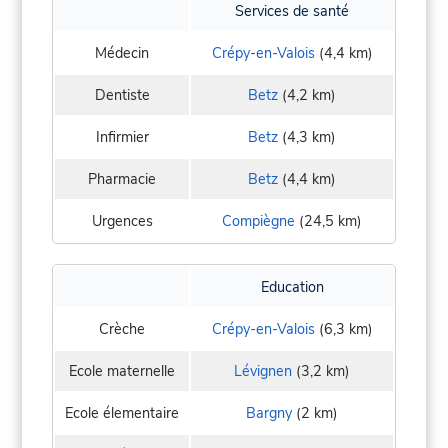
Services de santé
Médecin
Crépy-en-Valois
(4,4 km)
Dentiste
Betz
(4,2 km)
Infirmier
Betz
(4,3 km)
Pharmacie
Betz
(4,4 km)
Urgences
Compiègne
(24,5 km)
Education
Crèche
Crépy-en-Valois
(6,3 km)
Ecole maternelle
Lévignen
(3,2 km)
Ecole élementaire
Bargny
(2 km)