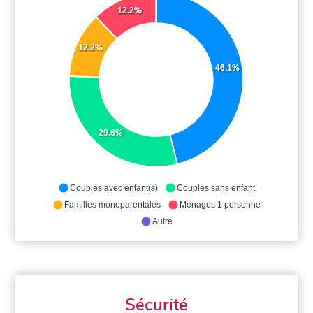
12.2%
12.2%
46.1%
29.6%
Couples avec enfant(s)
Couples sans enfant
Familles monoparentales
Ménages 1 personne
Autre
Sécurité