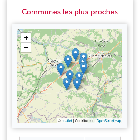
Communes les plus proches
+
−
©
| Contributeurs
Leaflet
OpenStreetMap