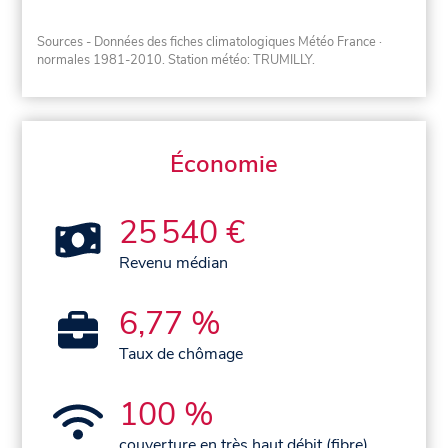
Sources - Données des fiches climatologiques Météo France
·
normales 1981-2010
. Station météo: TRUMILLY.
Économie
25 540 €
Revenu médian
6,77 %
Taux de chômage
100 %
couverture en très haut débit (fibre)