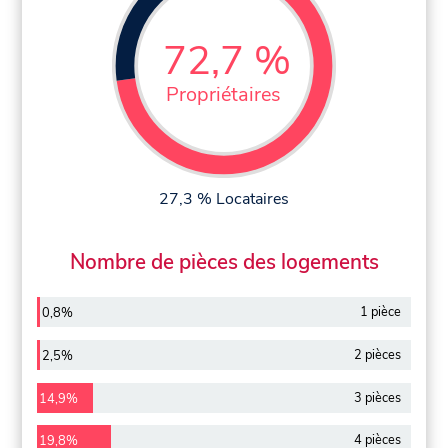
72,7 %
Propriétaires
27,3 % Locataires
Nombre de pièces des logements
1 pièce
0,8%
2 pièces
2,5%
3 pièces
14,9%
4 pièces
19,8%