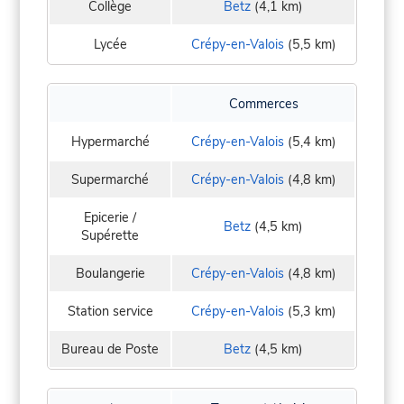
Collège
Betz
(4,1 km)
Lycée
Crépy-en-Valois
(5,5 km)
Commerces
Hypermarché
Crépy-en-Valois
(5,4 km)
Supermarché
Crépy-en-Valois
(4,8 km)
Epicerie /
Betz
(4,5 km)
Supérette
Boulangerie
Crépy-en-Valois
(4,8 km)
Station service
Crépy-en-Valois
(5,3 km)
Bureau de Poste
Betz
(4,5 km)