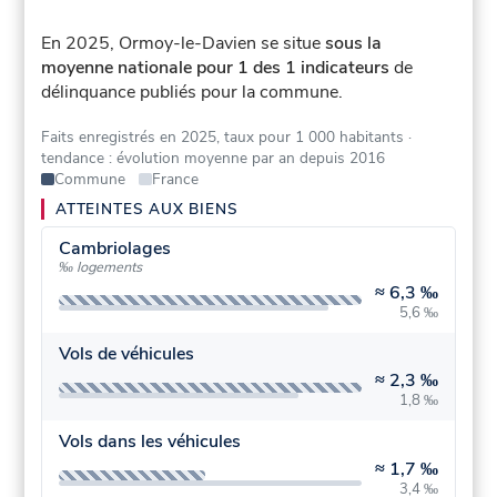
En 2025, Ormoy-le-Davien se situe
sous la
moyenne nationale pour 1 des 1 indicateurs
de
délinquance publiés pour la commune.
Faits enregistrés en 2025, taux pour 1 000 habitants
·
tendance : évolution moyenne par an depuis 2016
Commune
France
ATTEINTES AUX BIENS
Cambriolages
‰ logements
≈
6,3 ‰
5,6 ‰
Vols de véhicules
≈
2,3 ‰
1,8 ‰
Vols dans les véhicules
≈
1,7 ‰
3,4 ‰