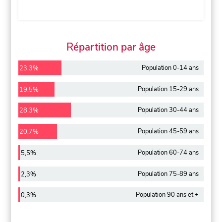
Répartition par âge
Population 0-14 ans
23,3%
Population 15-29 ans
19,5%
Population 30-44 ans
28,3%
Population 45-59 ans
20,7%
Population 60-74 ans
5,5%
Population 75-89 ans
2,3%
Population 90 ans et +
0,3%