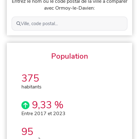
Entrez le nom ou le code postal de la ville à comparer
avec Ormoy-le-Davien:
Ville, code postal...
Population
375
habitants
9,33 %
Entre 2017 et 2023
95