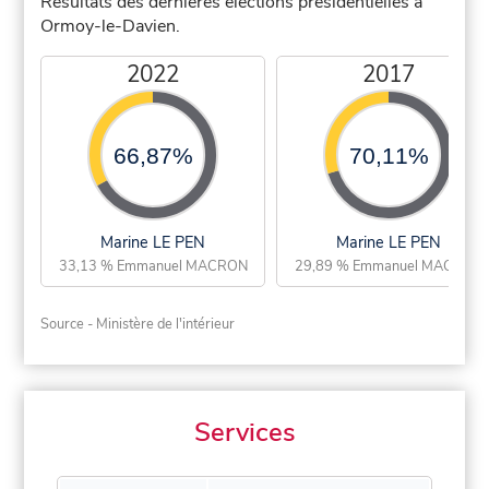
Résultats des dernières élections présidentielles à
Ormoy-le-Davien.
2022
2017
66,87%
70,11%
Marine LE PEN
Marine LE PEN
33,13 % Emmanuel MACRON
29,89 % Emmanuel MACRON
Source - Ministère de l'intérieur
Services