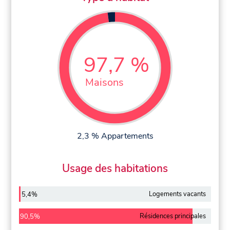
97,7 %
Maisons
2,3 % Appartements
Usage des habitations
Logements vacants
5,4%
Résidences principales
90,5%