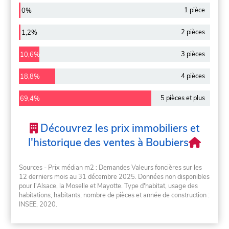
1 pièce
0%
2 pièces
1,2%
3 pièces
10,6%
4 pièces
18,8%
5 pièces et plus
69,4%
Découvrez les prix immobiliers et
l'historique des ventes à Boubiers
Sources - Prix médian m2 : Demandes Valeurs foncières sur les
12 derniers mois au 31 décembre 2025. Données non disponibles
pour l'Alsace, la Moselle et Mayotte. Type d'habitat, usage des
habitations, habitants, nombre de pièces et année de construction :
INSEE, 2020.