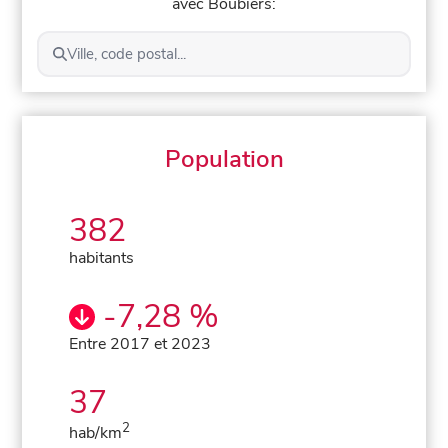
avec Boubiers:
Ville, code postal...
Population
382
habitants
-7,28 %
Entre 2017 et 2023
37
2
hab/km