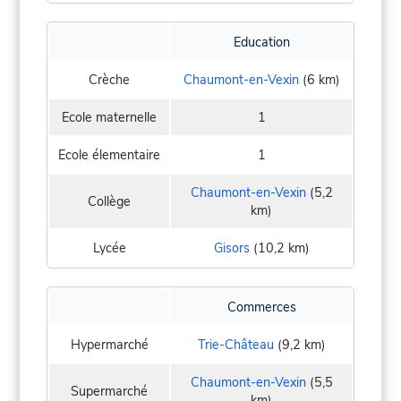
Education
Crèche
Chaumont-en-Vexin
(6 km)
Ecole maternelle
1
Ecole élementaire
1
Chaumont-en-Vexin
(5,2
Collège
km)
Lycée
Gisors
(10,2 km)
Commerces
Hypermarché
Trie-Château
(9,2 km)
Chaumont-en-Vexin
(5,5
Supermarché
km)