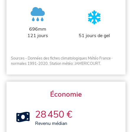
696mm
121 jours
51 jours de gel
Sources - Données des fiches climatologiques Météo France
·
normales 1991-2020
. Station météo: JAMERICOURT.
Économie
28 450 €
Revenu médian