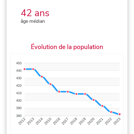
42 ans
âge médian
Évolution de la population
450
440
430
420
410
400
390
380
2013
2014
2015
2016
2017
2018
2019
2020
2021
2022
2012
2023