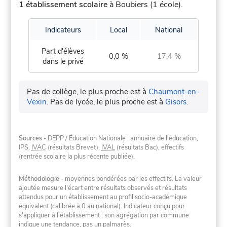
1 établissement scolaire
à Boubiers (1 école).
Indicateurs
Local
National
Part d'élèves
0,0 %
17,4 %
dans le privé
Pas de collège, le plus proche est à
Chaumont-en-
Vexin
.
Pas de lycée, le plus proche est à
Gisors
.
Sources
- DEPP / Éducation Nationale : annuaire de l'éducation,
IPS
,
IVAC
(résultats Brevet),
IVAL
(résultats Bac), effectifs
(rentrée scolaire la plus récente publiée).
Méthodologie
- moyennes pondérées par les effectifs. La valeur
ajoutée mesure l'écart entre résultats observés et résultats
attendus pour un établissement au profil socio-académique
équivalent (calibrée à 0 au national). Indicateur conçu pour
s'appliquer à l'établissement ; son agrégation par commune
indique une tendance, pas un palmarès.