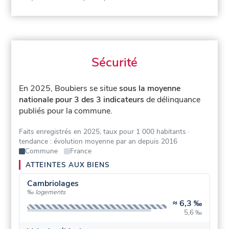
Sécurité
En 2025, Boubiers se situe
sous la moyenne
nationale pour 3 des 3 indicateurs
de délinquance
publiés pour la commune.
Faits enregistrés en 2025, taux pour 1 000 habitants
·
tendance : évolution moyenne par an depuis 2016
Commune
France
ATTEINTES AUX BIENS
Cambriolages
‰ logements
≈
6,3 ‰
5,6 ‰