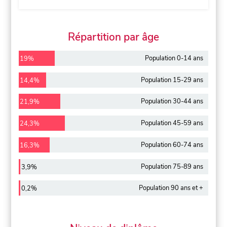
Répartition par âge
Population 0-14 ans
19%
Population 15-29 ans
14,4%
Population 30-44 ans
21,9%
Population 45-59 ans
24,3%
Population 60-74 ans
16,3%
Population 75-89 ans
3,9%
Population 90 ans et +
0,2%