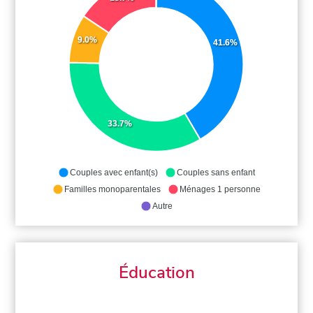
9.0%
41.6%
33.7%
Couples avec enfant(s)
Couples sans enfant
Familles monoparentales
Ménages 1 personne
Autre
Éducation