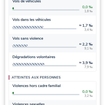
Vols de véhicules
0,0 ‰
1,8 ‰
Vols dans les véhicules
≈
1,7 ‰
3,4 ‰
Vols sans violence
≈
2,2 ‰
9,1 ‰
Dégradations volontaires
≈
3,9 ‰
7,9 ‰
ATTEINTES AUX PERSONNES
Violences hors cadre familial
0,0 ‰
3,2 ‰
Violences sexuelles