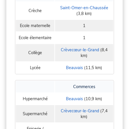
Saint-Omer-en-Chaussée
Crèche
(3,8 km)
Ecole maternelle
1
Ecole élementaire
1
Crèvecœur-le-Grand
(8,4
Collège
km)
Lycée
Beauvais
(11,5 km)
Commerces
Hypermarché
Beauvais
(10,9 km)
Crèvecœur-le-Grand
(7,4
Supermarché
km)
Epicerie /