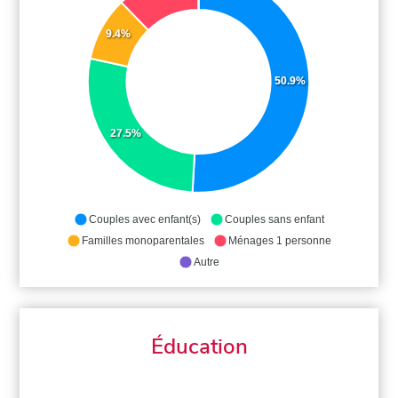
9.4%
50.9%
27.5%
Couples avec enfant(s)
Couples sans enfant
Familles monoparentales
Ménages 1 personne
Autre
Éducation