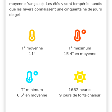
moyenne française). Les étés y sont tempérés, tandis
que les hivers connaissent une cinquantaine de jours
de gel.
T° moyenne
T° maximum
11°
15.4° en moyenne
T° minimum
1682 heures
6.5° en moyenne
9 jours de forte chaleur