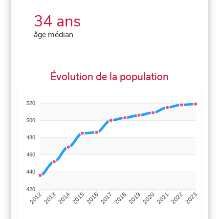
34 ans
âge médian
Évolution de la population
520
500
480
460
440
420
2013
2014
2015
2016
2017
2018
2019
2020
2021
2022
2012
2023