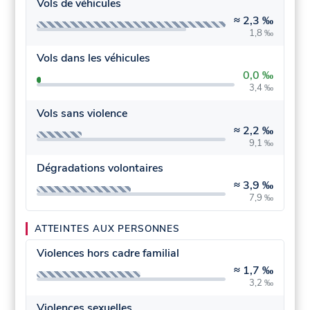
Vols de véhicules
≈
2,3 ‰
1,8 ‰
Vols dans les véhicules
0,0 ‰
3,4 ‰
Vols sans violence
≈
2,2 ‰
9,1 ‰
Dégradations volontaires
≈
3,9 ‰
7,9 ‰
ATTEINTES AUX PERSONNES
Violences hors cadre familial
≈
1,7 ‰
3,2 ‰
Violences sexuelles