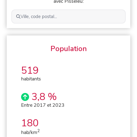
avec Pisseleu:
Ville, code postal...
Population
519
habitants
3,8 %
Entre 2017 et 2023
180
2
hab/km