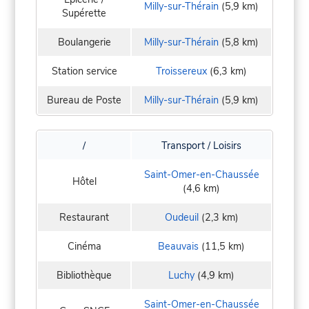
Milly-sur-Thérain
(5,9 km)
Supérette
Boulangerie
Milly-sur-Thérain
(5,8 km)
Station service
Troissereux
(6,3 km)
Bureau de Poste
Milly-sur-Thérain
(5,9 km)
/
Transport / Loisirs
Saint-Omer-en-Chaussée
Hôtel
(4,6 km)
Restaurant
Oudeuil
(2,3 km)
Cinéma
Beauvais
(11,5 km)
Bibliothèque
Luchy
(4,9 km)
Saint-Omer-en-Chaussée