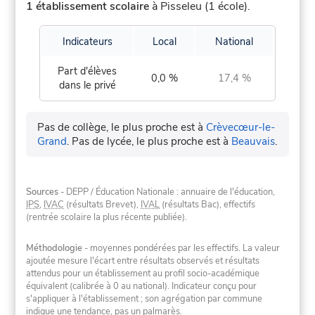
1 établissement scolaire
à Pisseleu (1 école).
Indicateurs
Local
National
Part d'élèves
0,0 %
17,4 %
dans le privé
Pas de collège, le plus proche est à
Crèvecœur-le-
Grand
.
Pas de lycée, le plus proche est à
Beauvais
.
Sources
- DEPP / Éducation Nationale : annuaire de l'éducation,
IPS
,
IVAC
(résultats Brevet),
IVAL
(résultats Bac), effectifs
(rentrée scolaire la plus récente publiée).
Méthodologie
- moyennes pondérées par les effectifs. La valeur
ajoutée mesure l'écart entre résultats observés et résultats
attendus pour un établissement au profil socio-académique
équivalent (calibrée à 0 au national). Indicateur conçu pour
s'appliquer à l'établissement ; son agrégation par commune
indique une tendance, pas un palmarès.