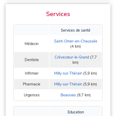
Services
Services de santé
Saint-Omer-en-Chaussée
Médecin
(4 km)
Crèvecœur-le-Grand
(7,7
Dentiste
km)
Infirmier
Milly-sur-Thérain
(5,9 km)
Pharmacie
Milly-sur-Thérain
(5,9 km)
Urgences
Beauvais
(9,7 km)
Education