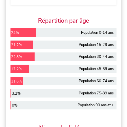
Répartition par âge
Population 0-14 ans
24%
Population 15-29 ans
21,2%
Population 30-44 ans
22,8%
Population 45-59 ans
17,2%
Population 60-74 ans
11,6%
Population 75-89 ans
3,2%
Population 90 ans et +
0%