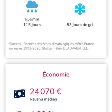
656mm
115 jours
53 jours de gel
Sources - Données des fiches climatologiques Météo France
·
normales 1991-2020
. Station météo: BEAUVAIS-TILLE.
Économie
24 070 €
Revenu médian