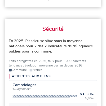
Sécurité
En 2025, Pisseleu se situe
sous la moyenne
nationale pour 2 des 2 indicateurs
de délinquance
publiés pour la commune.
Faits enregistrés en 2025, taux pour 1 000 habitants
·
tendance : évolution moyenne par an depuis 2016
Commune
France
ATTEINTES AUX BIENS
Cambriolages
‰ logements
≈
6,3 ‰
5,6 ‰