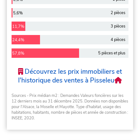
2 pièces
5,6%
3 pièces
11,7%
4 pièces
24,4%
5 pièces et plus
57,8%
Découvrez les prix immobiliers et
l'historique des ventes à Pisseleu
Sources - Prix médian m2 : Demandes Valeurs foncières sur les
12 derniers mois au 31 décembre 2025. Données non disponibles
pour l'Alsace, la Moselle et Mayotte. Type d'habitat, usage des
habitations, habitants, nombre de pièces et année de construction :
INSEE, 2020.