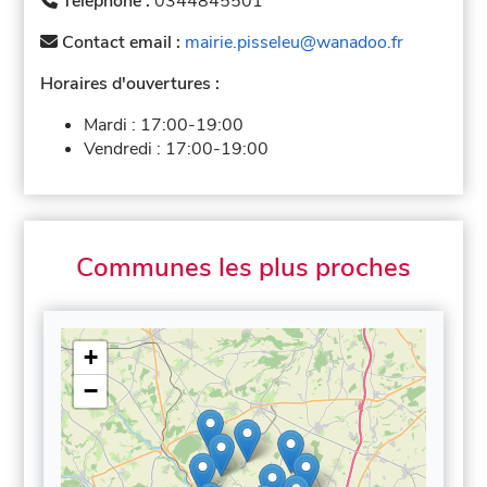
Téléphone :
0344845501
Contact email :
mairie.pisseleu@wanadoo.fr
Horaires d'ouvertures :
Mardi :
17:00-19:00
Vendredi :
17:00-19:00
Communes les plus proches
+
−