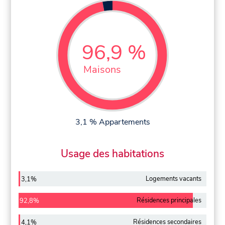
96,9 %
Maisons
3,1 % Appartements
Usage des habitations
Logements vacants
3,1%
Résidences principales
92,8%
Résidences secondaires
4,1%