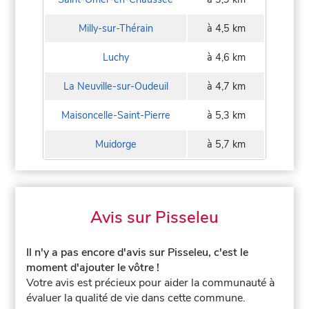
Milly-sur-Thérain
à 4,5 km
Luchy
à 4,6 km
La Neuville-sur-Oudeuil
à 4,7 km
Maisoncelle-Saint-Pierre
à 5,3 km
Muidorge
à 5,7 km
Avis sur Pisseleu
Il n'y a pas encore d'avis sur Pisseleu, c'est le
moment d'ajouter le vôtre !
Votre avis est précieux pour aider la communauté à
évaluer la qualité de vie dans cette commune.