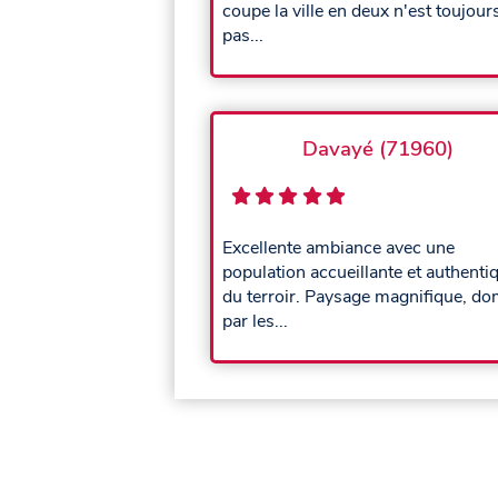
coupe la ville en deux n'est toujour
pas...
Davayé (71960)
Excellente ambiance avec une
population accueillante et authenti
du terroir. Paysage magnifique, do
par les...