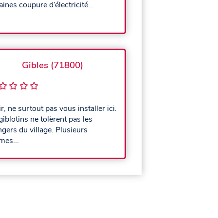
ines coupure d’électricité...
Gibles (71800)
ir, ne surtout pas vous installer ici.
giblotins ne tolèrent pas les
ngers du village. Plusieurs
imes...