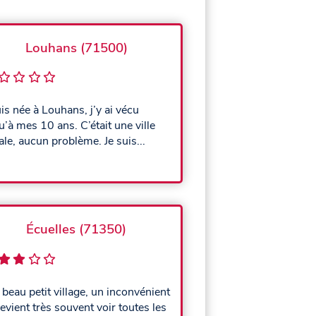
Louhans (71500)
uis née à Louhans, j’y ai vécu
u’à mes 10 ans. C’était une ville
ale, aucun problème. Je suis...
Écuelles (71350)
 beau petit village, un inconvénient
revient très souvent voir toutes les