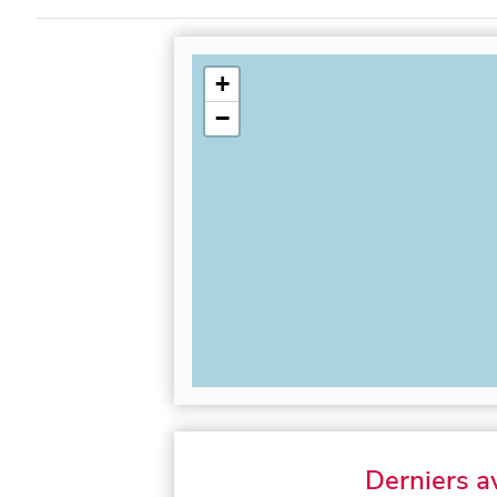
+
−
Derniers a