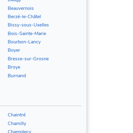
Beauvernois
Berzé-le-Châtel
Bissy-sous-Uxelles
Bois-Sainte-Marie
Bourbon-Lancy
Boyer
Bresse-sur-Grosne
Broye
Burnand
Chaintré
Chamilly
Champlecy