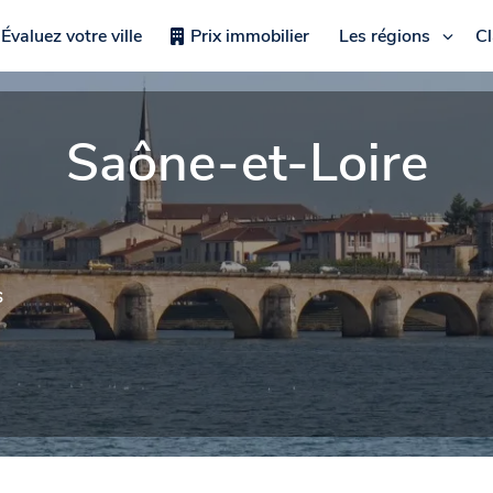
Évaluez votre ville
Prix immobilier
Les régions
C
Saône-et-Loire
s