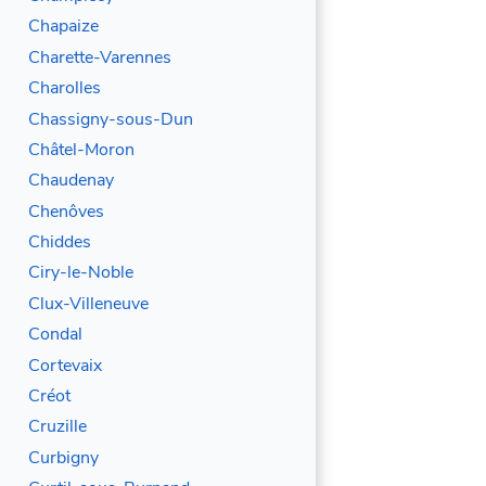
Chapaize
Charette-Varennes
Charolles
Chassigny-sous-Dun
Châtel-Moron
Chaudenay
Chenôves
Chiddes
Ciry-le-Noble
Clux-Villeneuve
Condal
Cortevaix
Créot
Cruzille
Curbigny