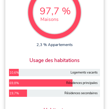
97,7 %
Maisons
2,3 % Appartements
Usage des habitations
Logements vacants
10,6%
Résidences principales
69,8%
Résidences secondaires
19,7%