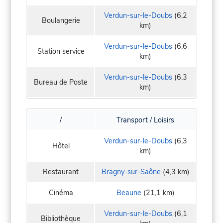
Verdun-sur-le-Doubs
(6,2
Boulangerie
km)
Verdun-sur-le-Doubs
(6,6
Station service
km)
Verdun-sur-le-Doubs
(6,3
Bureau de Poste
km)
/
Transport / Loisirs
Verdun-sur-le-Doubs
(6,3
Hôtel
km)
Restaurant
Bragny-sur-Saône
(4,3 km)
Cinéma
Beaune
(21,1 km)
Verdun-sur-le-Doubs
(6,1
Bibliothèque