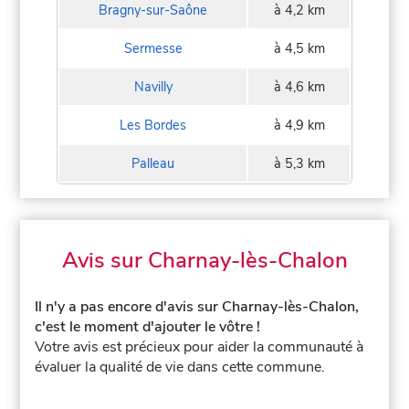
Bragny-sur-Saône
à 4,2 km
Sermesse
à 4,5 km
Navilly
à 4,6 km
Les Bordes
à 4,9 km
Palleau
à 5,3 km
Avis sur Charnay-lès-Chalon
Il n'y a pas encore d'avis sur Charnay-lès-Chalon,
c'est le moment d'ajouter le vôtre !
Votre avis est précieux pour aider la communauté à
évaluer la qualité de vie dans cette commune.