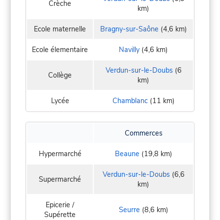
Crèche
km)
Ecole maternelle
Bragny-sur-Saône
(4,6 km)
Ecole élementaire
Navilly
(4,6 km)
Verdun-sur-le-Doubs
(6
Collège
km)
Lycée
Chamblanc
(11 km)
Commerces
Hypermarché
Beaune
(19,8 km)
Verdun-sur-le-Doubs
(6,6
Supermarché
km)
Epicerie /
Seurre
(8,6 km)
Supérette