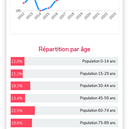
180
2013
2014
2015
2016
2017
2018
2019
2020
2021
2022
2012
2023
Répartition par âge
Population 0-14 ans
12,8%
Population 15-29 ans
11,2%
Population 30-44 ans
18,2%
Population 45-59 ans
13,4%
Population 60-74 ans
22,5%
Population 75-89 ans
19,8%