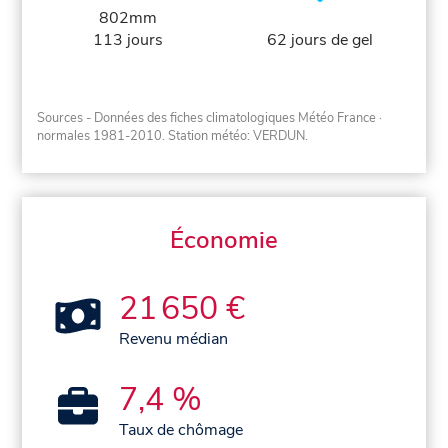
802mm
113 jours
62 jours de gel
Sources - Données des fiches climatologiques Météo France
·
normales 1981-2010
. Station météo: VERDUN.
Économie
21 650 €
Revenu médian
7,4 %
Taux de chômage