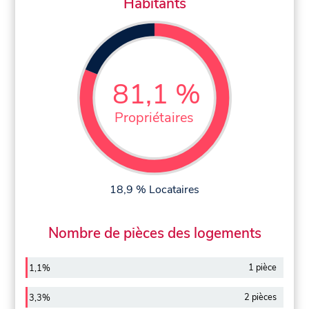
Habitants
81,1 %
Propriétaires
18,9 % Locataires
Nombre de pièces des logements
1 pièce
1,1%
2 pièces
3,3%