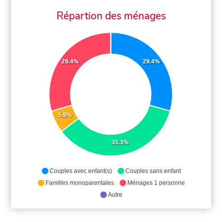
Répartion des ménages
29.4%
29.4%
5.9%
35.3%
Couples avec enfant(s)
Couples sans enfant
Familles monoparentales
Ménages 1 personne
Autre