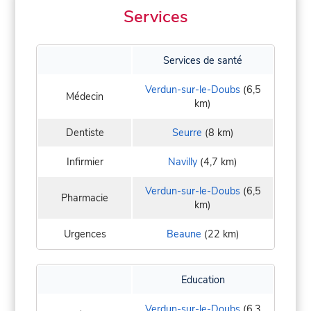
Services
Services de santé
Verdun-sur-le-Doubs
(6,5
Médecin
km)
Dentiste
Seurre
(8 km)
Infirmier
Navilly
(4,7 km)
Verdun-sur-le-Doubs
(6,5
Pharmacie
km)
Urgences
Beaune
(22 km)
Education
Verdun-sur-le-Doubs
(6,3