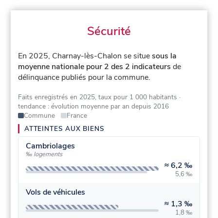
Sécurité
En 2025, Charnay-lès-Chalon se situe
sous la
moyenne nationale pour 2 des 2 indicateurs
de
délinquance publiés pour la commune.
Faits enregistrés en 2025, taux pour 1 000 habitants
·
tendance : évolution moyenne par an depuis 2016
Commune
France
ATTEINTES AUX BIENS
Cambriolages
‰ logements
≈
6,2 ‰
5,6 ‰
Vols de véhicules
≈
1,3 ‰
1,8 ‰