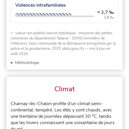
Violences intrafamiliales
≈
2,7 ‰
3,8 ‰
≈ : valeur non publiée (secret statistique) : moyenne des petites
communes du département.
Source
- SSMSI (ministère de
l'Intérieur), base communale de la délinquance enregistrée par la
police et la gendarmerie, 2025 (data.gouv.fr)
— mis à jour en
août 2026
.
Méthodologie
Climat
Charnay-lès-Chalon profite d'un climat semi-
continental, tempéré. Les étés y sont chauds, avec
une trentaine de journées dépassant 30 °C, tandis
que les hivers connaissent une soixantaine de jours