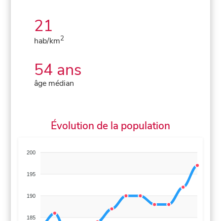
21
2
hab/km
54 ans
âge médian
Évolution de la population
200
195
190
185