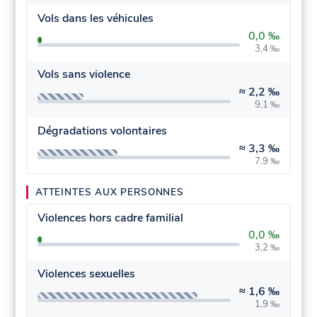
Vols dans les véhicules
0,0 ‰
3,4 ‰
Vols sans violence
≈
2,2 ‰
9,1 ‰
Dégradations volontaires
≈
3,3 ‰
7,9 ‰
ATTEINTES AUX PERSONNES
Violences hors cadre familial
0,0 ‰
3,2 ‰
Violences sexuelles
≈
1,6 ‰
1,9 ‰