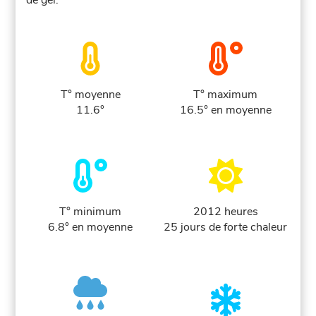
de gel.
T° moyenne
T° maximum
11.6°
16.5° en moyenne
T° minimum
2012 heures
6.8° en moyenne
25 jours de forte chaleur