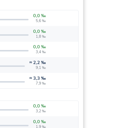
0,0 ‰
5,6 ‰
0,0 ‰
1,8 ‰
0,0 ‰
3,4 ‰
≈
2,2 ‰
9,1 ‰
≈
3,3 ‰
7,9 ‰
0,0 ‰
3,2 ‰
0,0 ‰
1,9 ‰