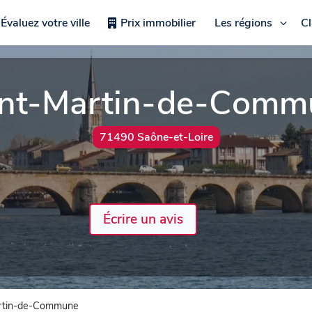
Évaluez votre ville
Prix immobilier
Les régions
C
int-Martin-de-Comm
71490 Saône-et-Loire
Écrire un avis
rtin-de-Commune