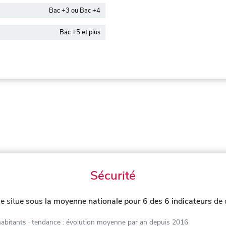
Bac +3 ou Bac +4
Bac +5 et plus
Sécurité
e situe
sous la moyenne nationale pour 6 des 6 indicateurs
de 
habitants
· tendance : évolution moyenne par an depuis 2016