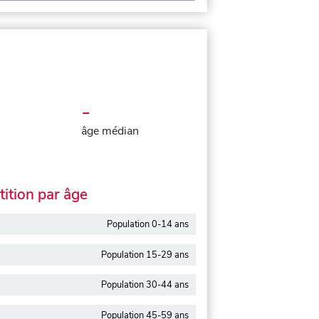
-
âge médian
ition par âge
Population 0-14 ans
Population 15-29 ans
Population 30-44 ans
Population 45-59 ans