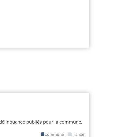
délinquance publiés pour la commune.
Commune
France