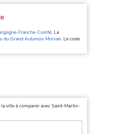
ne
urgogne-Franche-Comté
. La
 du Grand Autunois Morvan
. Le code
 la ville à comparer avec Saint-Martin-