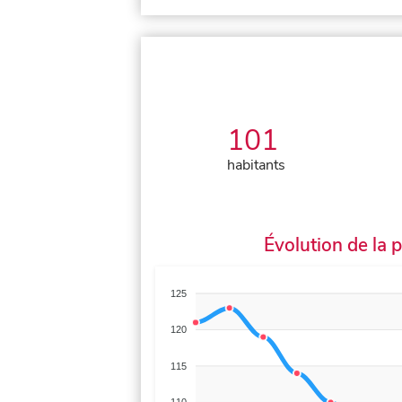
101
habitants
Évolution de la 
125
120
115