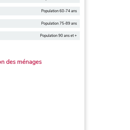
Population 60-74 ans
Population 75-89 ans
Population 90 ans et +
on des ménages