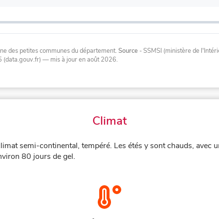
oyenne des petites communes du département.
Source
- SSMSI (ministère de l'Inté
 (data.gouv.fr)
— mis à jour en août 2026
.
Climat
imat semi-continental, tempéré. Les étés y sont chauds, avec u
nviron 80 jours de gel.