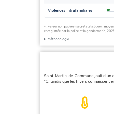
Violences intrafamiliales
≈ : valeur non publiée (secret statistique) : m
enregistrée par la police et la gendarmerie, 2025
Méthodologie
Saint-Martin-de-Commune jouit d'un cl
°C, tandis que les hivers connaissent e