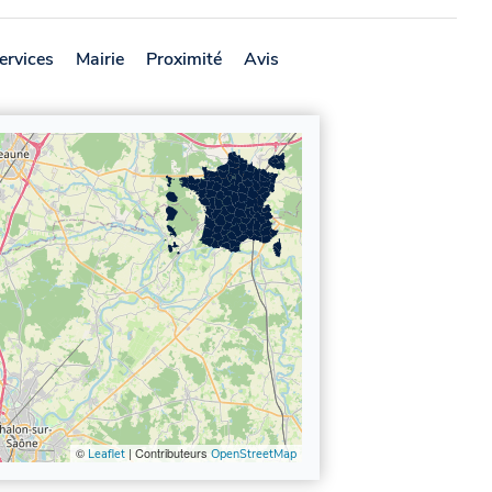
ervices
Mairie
Proximité
Avis
©
| Contributeurs
Leaflet
OpenStreetMap