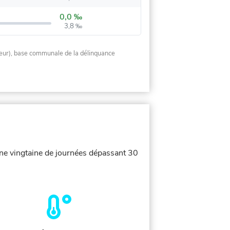
0,0 ‰
3,8 ‰
rieur), base communale de la délinquance
ne vingtaine de journées dépassant 30