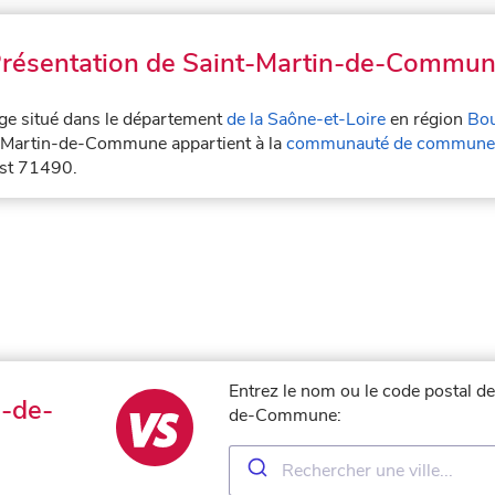
résentation de Saint-Martin-de-Commu
ge situé dans le département
de la Saône-et-Loire
en région
Bo
t-Martin-de-Commune appartient à la
communauté de communes
st 71490.
Entrez le nom ou le code postal de
n-de-
de-Commune: