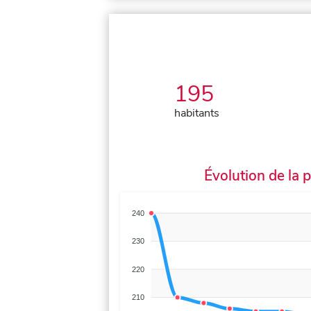
195
habitants
Évolution de la 
240
230
220
210