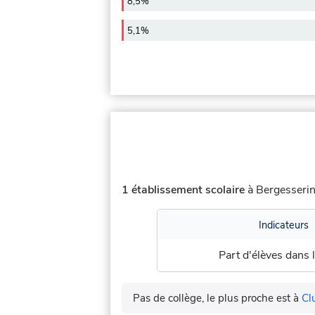
8,5%
5,1%
1 établissement scolaire
à Bergesserin 
Indicateurs
Part d'élèves dans l
Pas de collège, le plus proche est à
Cl