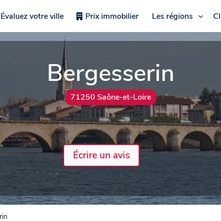
Évaluez votre ville
Prix immobilier
Les régions
C
Bergesserin
71250 Saône-et-Loire
Écrire un avis
rin