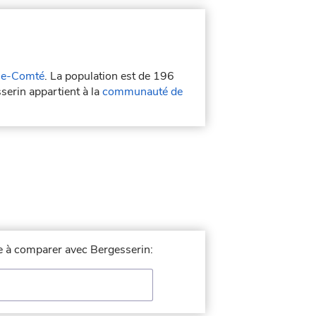
he-Comté
. La population est de 196
serin appartient à la
communauté de
lle à comparer avec Bergesserin: