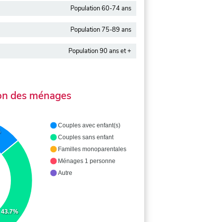
Population 60-74 ans
Population 75-89 ans
Population 90 ans et +
on des ménages
Couples avec enfant(s)
%
Couples sans enfant
Familles monoparentales
Ménages 1 personne
Autre
43.7%