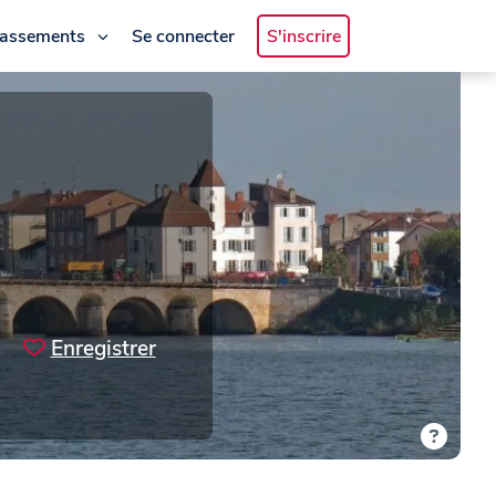
lassements
Se connecter
S'inscrire
Enregistrer