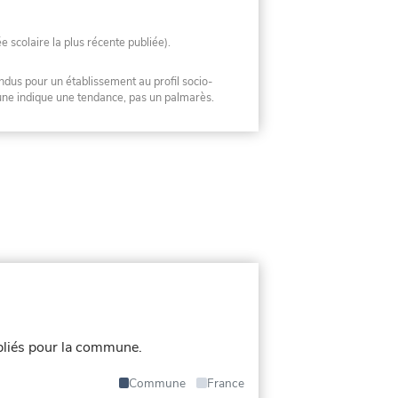
ée scolaire la plus récente publiée).
ndus pour un établissement au profil socio-
mune indique une tendance, pas un palmarès.
bliés pour la commune.
Commune
France