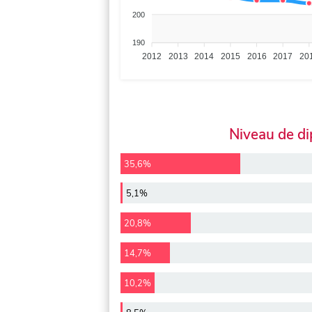
200
190
2012
2013
2014
2015
2016
2017
20
Niveau de d
35,6%
5,1%
20,8%
14,7%
10,2%