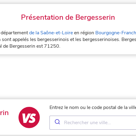
Présentation de Bergesserin
le département
de la Saône-et-Loire
en région
Bourgogne-Franc
 sont appelés les bergesserinois et les bergesserinoises. Berges
al de Bergesserin est 71250.
Entrez le nom ou le code postal de la vi
rin