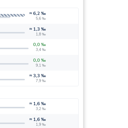
≈
6,2 ‰
5,6 ‰
≈
1,3 ‰
1,8 ‰
0,0 ‰
3,4 ‰
0,0 ‰
9,1 ‰
≈
3,3 ‰
7,9 ‰
≈
1,6 ‰
3,2 ‰
≈
1,6 ‰
1,9 ‰