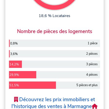
18,6 % Locataires
Nombre de pièces des logements
1 pièce
0,8%
2 pièces
3,6%
3 pièces
14,2%
4 pièces
29,9%
5 pièces et plus
51,5%
Découvrez les prix immobiliers et
l'historique des ventes à Marmagne