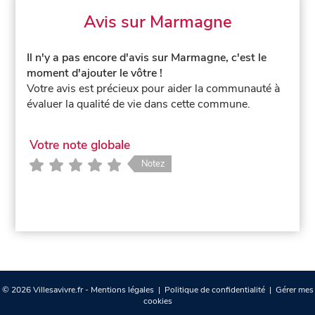
Avis sur Marmagne
Il n'y a pas encore d'avis sur Marmagne, c'est le
moment d'ajouter le vôtre !
Votre avis est précieux pour aider la communauté à
évaluer la qualité de vie dans cette commune.
Votre note globale
Notez
© 2026 Villesavivre.fr -
Mentions légales
|
Politique de confidentialité
|
Gérer mes
cookies