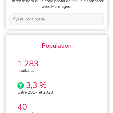
Entrez le nom ou le code postal de la ville à comparer
avec Marmagne:
Ville, code postal...
Population
1 283
habitants
3,3 %
Entre 2017 et 2023
40