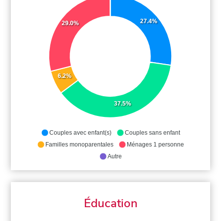
27.4%
29.0%
6.2%
37.5%
Couples avec enfant(s)
Couples sans enfant
Familles monoparentales
Ménages 1 personne
Autre
Éducation