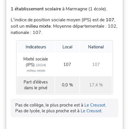
1 établissement scolaire
à Marmagne (1 école).
L'indice de position sociale moyen (IPS) est de
107
,
soit un
milieu mixte
.
Moyenne départementale : 102,
nationale : 107.
Indicateurs
Local
National
Mixité sociale
107
107
(IPS)
(2024)
milieu mixte
Part d'élèves
0,0 %
17,4 %
dans le privé
Pas de collège, le plus proche est à
Le Creusot
.
Pas de lycée, le plus proche est à
Le Creusot
.