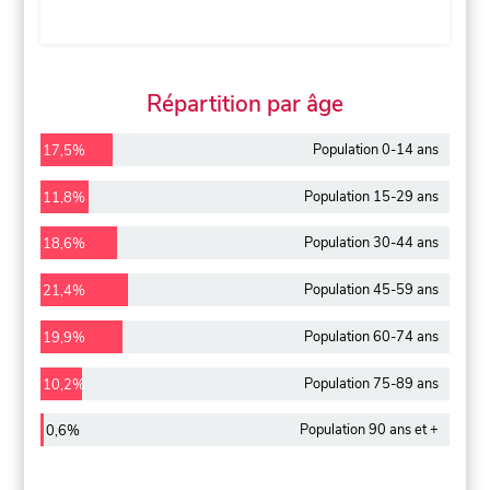
Répartition par âge
Population 0-14 ans
17,5%
Population 15-29 ans
11,8%
Population 30-44 ans
18,6%
Population 45-59 ans
21,4%
Population 60-74 ans
19,9%
Population 75-89 ans
10,2%
Population 90 ans et +
0,6%