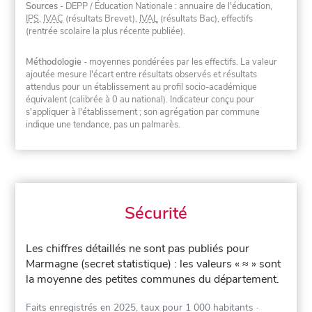
Sources
- DEPP / Éducation Nationale : annuaire de l'éducation,
IPS
,
IVAC
(résultats Brevet),
IVAL
(résultats Bac), effectifs
(rentrée scolaire la plus récente publiée).
Méthodologie
- moyennes pondérées par les effectifs. La valeur
ajoutée mesure l'écart entre résultats observés et résultats
attendus pour un établissement au profil socio-académique
équivalent (calibrée à 0 au national). Indicateur conçu pour
s'appliquer à l'établissement ; son agrégation par commune
indique une tendance, pas un palmarès.
Sécurité
Les chiffres détaillés ne sont pas publiés pour
Marmagne (secret statistique) : les valeurs « ≈ » sont
la moyenne des petites communes du département.
Faits enregistrés en 2025, taux pour 1 000 habitants
·