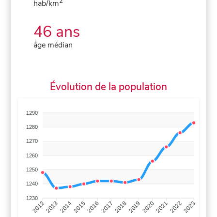
2
hab/km
46 ans
âge médian
Évolution de la population
1290
1280
1270
1260
1250
1240
1230
2013
2014
2015
2016
2017
2018
2019
2020
2021
2022
2012
2023