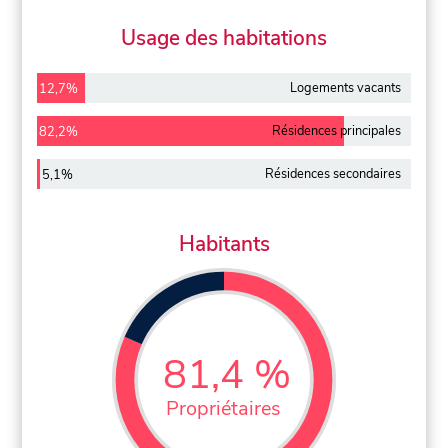
Usage des habitations
Logements vacants
12,7%
Résidences principales
82,2%
Résidences secondaires
5,1%
Habitants
81,4 %
Propriétaires