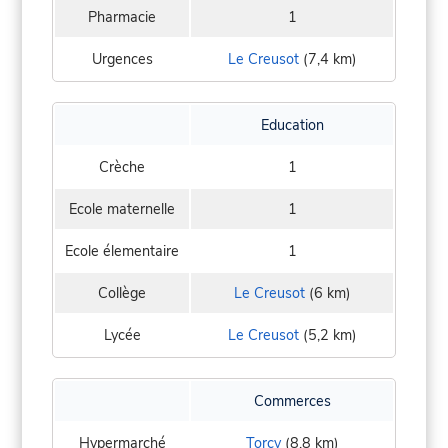
Pharmacie
1
Urgences
Le Creusot
(7,4 km)
Education
Crèche
1
Ecole maternelle
1
Ecole élementaire
1
Collège
Le Creusot
(6 km)
Lycée
Le Creusot
(5,2 km)
Commerces
Hypermarché
Torcy
(8,8 km)