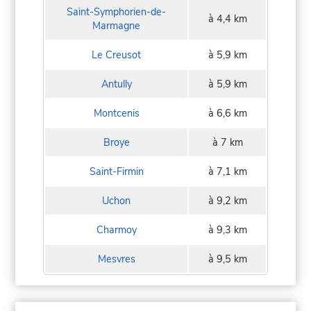
Saint-Symphorien-de-
à 4,4 km
Marmagne
Le Creusot
à 5,9 km
Antully
à 5,9 km
Montcenis
à 6,6 km
Broye
à 7 km
Saint-Firmin
à 7,1 km
Uchon
à 9,2 km
Charmoy
à 9,3 km
Mesvres
à 9,5 km