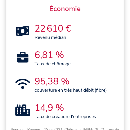
Économie
22 610 €
Revenu médian
6,81 %
Taux de chômage
95,38 %
couverture en très haut débit (fibre)
14,9 %
Taux de création d'entreprises
Sources - Revenu : INSEE 2021, Chômage : INSEE, 2022. Taux de