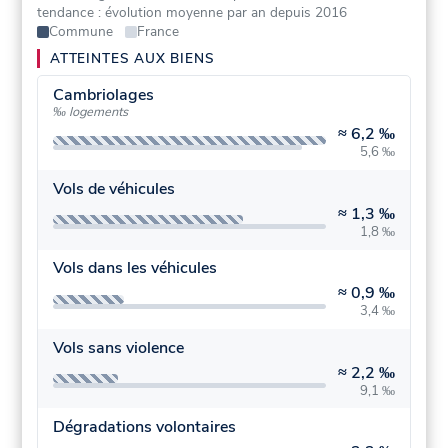
tendance : évolution moyenne par an depuis 2016
Commune
France
ATTEINTES AUX BIENS
Cambriolages
‰ logements
≈
6,2 ‰
5,6 ‰
Vols de véhicules
≈
1,3 ‰
1,8 ‰
Vols dans les véhicules
≈
0,9 ‰
3,4 ‰
Vols sans violence
≈
2,2 ‰
9,1 ‰
Dégradations volontaires