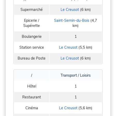
Supermarché
Le Creusot
(6 km)
Epicerie /
Saint-Sernin-du-Bois
(4,7
Supérette
km)
Boulangerie
1
Station service
Le Creusot
(5,5 km)
Bureau de Poste
Le Creusot
(6 km)
/
Transport / Loisirs
Hôtel
1
Restaurant
1
Cinéma
Le Creusot
(5,6 km)