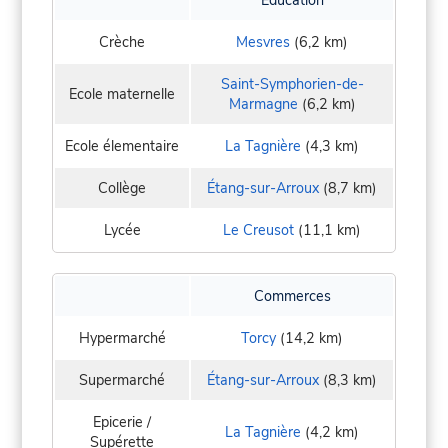
Crèche
Mesvres
(6,2 km)
Saint-Symphorien-de-
Ecole maternelle
Marmagne
(6,2 km)
Ecole élementaire
La Tagnière
(4,3 km)
Collège
Étang-sur-Arroux
(8,7 km)
Lycée
Le Creusot
(11,1 km)
Commerces
Hypermarché
Torcy
(14,2 km)
Supermarché
Étang-sur-Arroux
(8,3 km)
Epicerie /
La Tagnière
(4,2 km)
Supérette