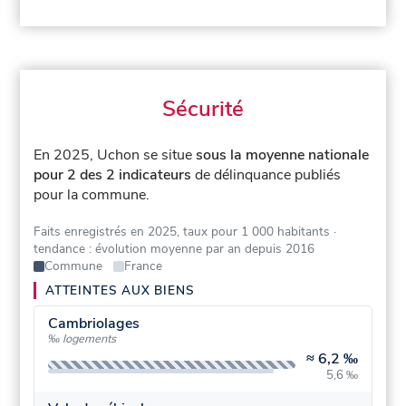
Sécurité
En 2025, Uchon se situe
sous la moyenne nationale
pour 2 des 2 indicateurs
de délinquance publiés
pour la commune.
Faits enregistrés en 2025, taux pour 1 000 habitants
·
tendance : évolution moyenne par an depuis 2016
Commune
France
ATTEINTES AUX BIENS
Cambriolages
‰ logements
≈
6,2 ‰
5,6 ‰