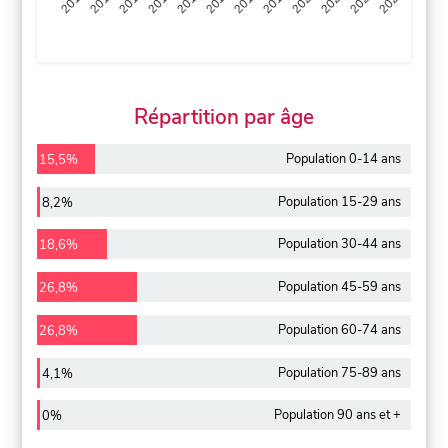
2013
2014
2015
2016
2017
2018
2019
2020
2021
2022
2012
2023
Répartition par âge
Population 0-14 ans
15,5%
Population 15-29 ans
8,2%
Population 30-44 ans
18,6%
Population 45-59 ans
26,8%
Population 60-74 ans
26,8%
Population 75-89 ans
4,1%
Population 90 ans et +
0%