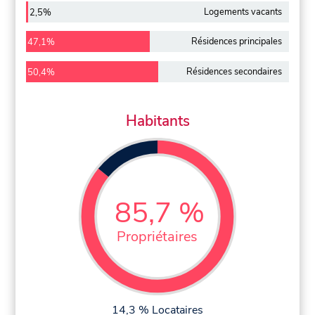
Logements vacants
2,5%
Résidences principales
47,1%
Résidences secondaires
50,4%
Habitants
85,7 %
Propriétaires
14,3 % Locataires