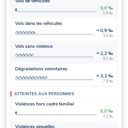
Vols de véhicules
0,0 ‰
1,8 ‰
Vols dans les véhicules
≈
0,9 ‰
3,4 ‰
Vols sans violence
≈
2,2 ‰
9,1 ‰
Dégradations volontaires
≈
3,3 ‰
7,9 ‰
ATTEINTES AUX PERSONNES
Violences hors cadre familial
0,0 ‰
3,2 ‰
Violences sexuelles