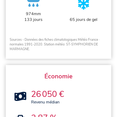
974mm
133 jours
65 jours de gel
Sources - Données des fiches climatologiques Météo France
·
normales 1991-2020
. Station météo: ST-SYMPHORIEN DE
MARMAGNE.
Économie
26 050 €
Revenu médian