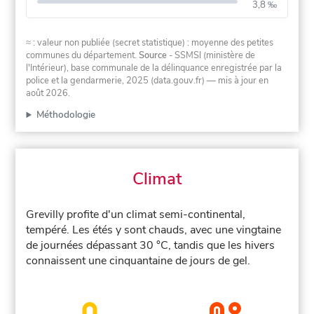
3,8 ‰
≈ : valeur non publiée (secret statistique) : moyenne des petites
communes du département.
Source
- SSMSI (ministère de
l'Intérieur), base communale de la délinquance enregistrée par la
police et la gendarmerie, 2025 (data.gouv.fr)
— mis à jour en
août 2026
.
Méthodologie
Climat
Grevilly profite d'un climat semi-continental,
tempéré. Les étés y sont chauds, avec une vingtaine
de journées dépassant 30 °C, tandis que les hivers
connaissent une cinquantaine de jours de gel.