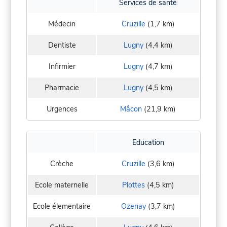
Services de santé
Médecin
Cruzille
(1,7 km)
Dentiste
Lugny
(4,4 km)
Infirmier
Lugny
(4,7 km)
Pharmacie
Lugny
(4,5 km)
Urgences
Mâcon
(21,9 km)
Education
Crèche
Cruzille
(3,6 km)
Ecole maternelle
Plottes
(4,5 km)
Ecole élementaire
Ozenay
(3,7 km)