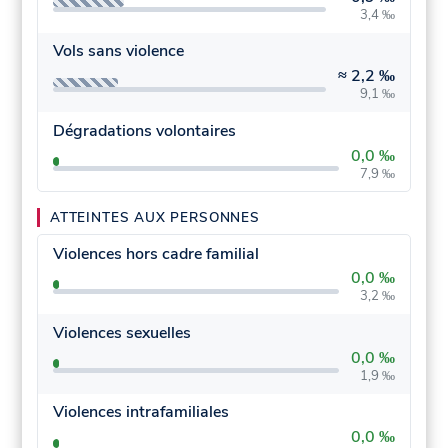
3,4 ‰
Vols sans violence
≈
2,2 ‰
9,1 ‰
Dégradations volontaires
0,0 ‰
7,9 ‰
ATTEINTES AUX PERSONNES
Violences hors cadre familial
0,0 ‰
3,2 ‰
Violences sexuelles
0,0 ‰
1,9 ‰
Violences intrafamiliales
0,0 ‰