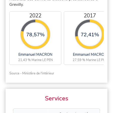
Grevilly.
2022
2017
78,57%
72,41%
Emmanuel MACRON
Emmanuel MACRON
21,43 % Marine LE PEN
27,59 % Marine LE PEN
Source - Ministère de l'intérieur
Services