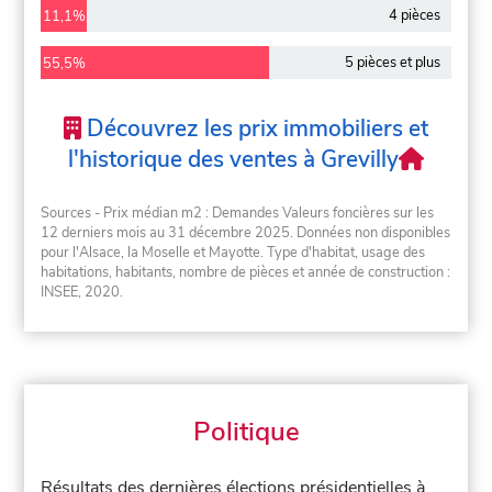
4 pièces
11,1%
5 pièces et plus
55,5%
Découvrez les prix immobiliers et
l'historique des ventes à Grevilly
Sources - Prix médian m2 : Demandes Valeurs foncières sur les
12 derniers mois au 31 décembre 2025. Données non disponibles
pour l'Alsace, la Moselle et Mayotte. Type d'habitat, usage des
habitations, habitants, nombre de pièces et année de construction :
INSEE, 2020.
Politique
Résultats des dernières élections présidentielles à