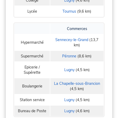
Collège
Lugny
(4,6 km)
Lycée
Tournus
(9,6 km)
Commerces
Sennecey-le-Grand
(13,7
Hypermarché
km)
Supermarché
Péronne
(8,6 km)
Epicerie /
Lugny
(4,5 km)
Supérette
La Chapelle-sous-Brancion
Boulangerie
(4,5 km)
Station service
Lugny
(4,5 km)
Bureau de Poste
Lugny
(4,6 km)