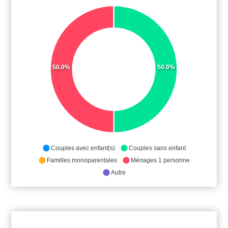
50.0%
50.0%
Couples avec enfant(s)
Couples sans enfant
Familles monoparentales
Ménages 1 personne
Autre