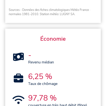
Sources - Données des fiches climatologiques Météo France
·
normales 1981-2010
. Station météo: LUGNY SA.
Économie
-
Revenu médian
6,25 %
Taux de chômage
97,78 %
couverture en très haut débit (fibre)