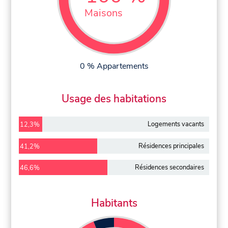
Maisons
0 % Appartements
Usage des habitations
Logements vacants
12,3%
Résidences principales
41,2%
Résidences secondaires
46,6%
Habitants