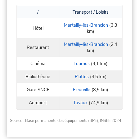
/
Transport / Loisirs
Martailly-lès-Brancion
(3,3
Hôtel
km)
Martailly-lès-Brancion
(2,4
Restaurant
km)
Cinéma
Tournus
(9,1 km)
Bibliothèque
Plottes
(4,5 km)
Gare SNCF
Fleurville
(8,5 km)
Aeroport
Tavaux
(74,9 km)
Source : Base permanente des équipements (BPE), INSEE 2024.