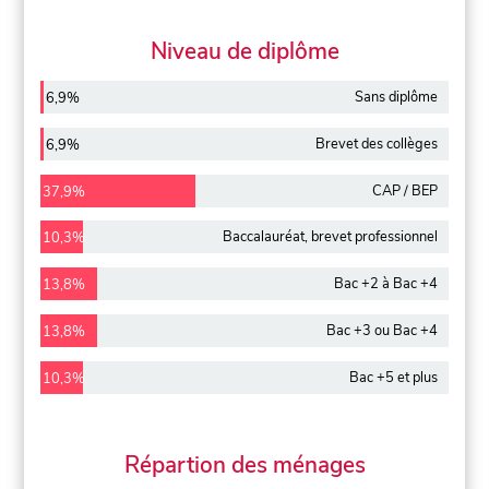
Niveau de diplôme
Sans diplôme
6,9%
Brevet des collèges
6,9%
CAP / BEP
37,9%
Baccalauréat, brevet professionnel
10,3%
Bac +2 à Bac +4
13,8%
Bac +3 ou Bac +4
13,8%
Bac +5 et plus
10,3%
Répartion des ménages