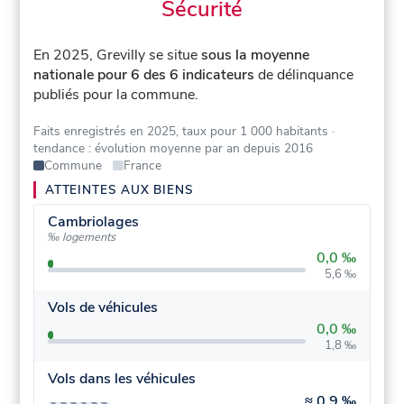
Sécurité
En 2025, Grevilly se situe
sous la moyenne
nationale pour 6 des 6 indicateurs
de délinquance
publiés pour la commune.
Faits enregistrés en 2025, taux pour 1 000 habitants
·
tendance : évolution moyenne par an depuis 2016
Commune
France
ATTEINTES AUX BIENS
Cambriolages
‰ logements
0,0 ‰
5,6 ‰
Vols de véhicules
0,0 ‰
1,8 ‰
Vols dans les véhicules
≈
0,9 ‰