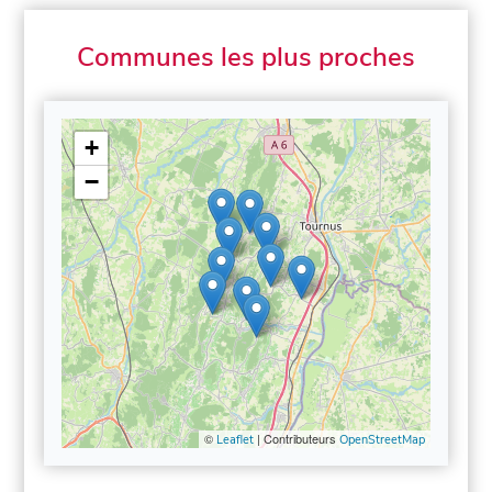
Communes les plus proches
+
−
©
| Contributeurs
Leaflet
OpenStreetMap