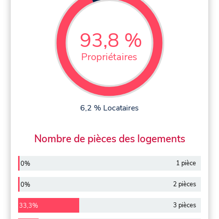
93,8 %
Propriétaires
6,2 % Locataires
Nombre de pièces des logements
1 pièce
0%
2 pièces
0%
3 pièces
33,3%