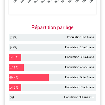
2013
2014
2015
2016
2017
2018
2019
2020
2021
2022
2012
2023
Répartition par âge
Population 0-14 ans
2,9%
Population 15-29 ans
5,7%
Population 30-44 ans
14,3%
Population 45-59 ans
17,1%
Population 60-74 ans
45,7%
Population 75-89 ans
14,3%
Population 90 ans et +
0%