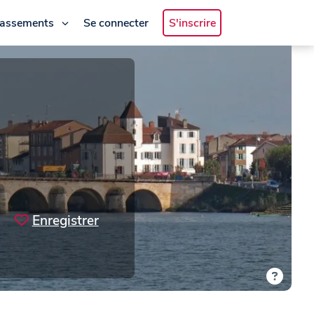
lassements
Se connecter
S'inscrire
Enregistrer