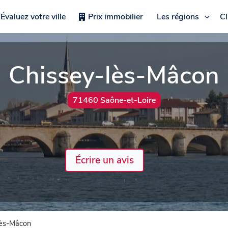
Évaluez votre ville
Prix immobilier
Les régions
C
Chissey-lès-Mâcon
71460 Saône-et-Loire
Écrire un avis
lès-Mâcon