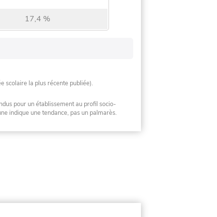
17,4 %
ée scolaire la plus récente publiée).
ndus pour un établissement au profil socio-
mune indique une tendance, pas un palmarès.