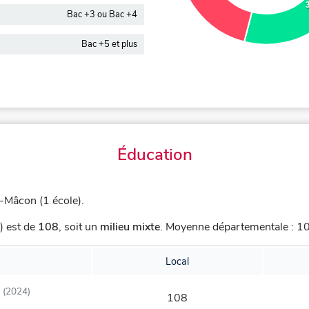
Bac +3 ou Bac +4
Bac +5 et plus
Éducation
-Mâcon (1 école).
) est de
108
,
soit un
milieu mixte
.
Moyenne départementale : 102
Local
(2024)
108