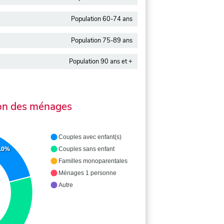
Population 60-74 ans
Population 75-89 ans
Population 90 ans et +
on des ménages
Couples avec enfant(s)
.0%
Couples sans enfant
Familles monoparentales
Ménages 1 personne
Autre