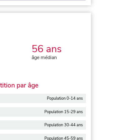
56 ans
âge médian
ition par âge
Population 0-14 ans
Population 15-29 ans
Population 30-44 ans
Population 45-59 ans