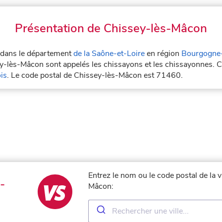
Présentation de Chissey-lès-Mâcon
é dans le département
de la Saône-et-Loire
en région
Bourgogne
y-lès-Mâcon sont appelés les chissayons et les chissayonnes. C
is
. Le code postal de Chissey-lès-Mâcon est 71460.
Entrez le nom ou le code postal de la 
-
Mâcon: