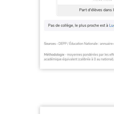
Part d'élèves dans l
Pas de collège, le plus proche est à
Lu
Sources
- DEPP / Éducation Nationale : annuaire 
Méthodologie
- moyennes pondérées par les effec
académique équivalent (calibrée à 0 au national)