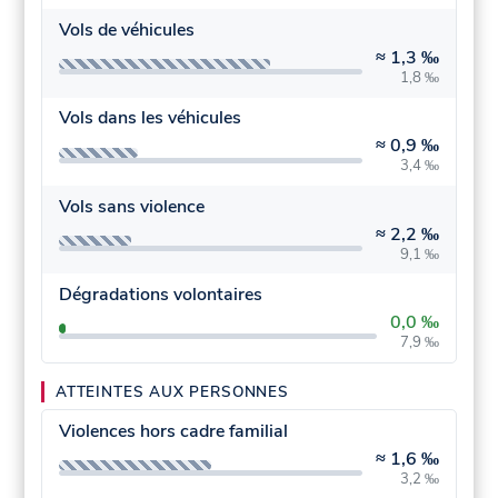
Vols de véhicules
≈
1,3 ‰
1,8 ‰
Vols dans les véhicules
≈
0,9 ‰
3,4 ‰
Vols sans violence
≈
2,2 ‰
9,1 ‰
Dégradations volontaires
0,0 ‰
7,9 ‰
ATTEINTES AUX PERSONNES
Violences hors cadre familial
≈
1,6 ‰
3,2 ‰