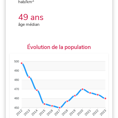
2
hab/km
49 ans
âge médian
Évolution de la population
500
490
480
470
460
450
2013
2014
2015
2016
2017
2018
2019
2020
2021
2022
2012
2023