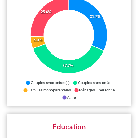
25.6%
31.7%
5.0%
37.7%
Couples avec enfant(s)
Couples sans enfant
Familles monoparentales
Ménages 1 personne
Autre
Éducation