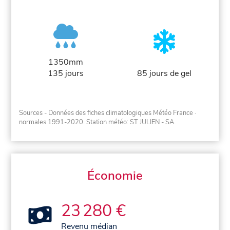
1350mm
135 jours
85 jours de gel
Sources - Données des fiches climatologiques Météo France
·
normales 1991-2020
. Station météo: ST JULIEN - SA.
Économie
23 280 €
Revenu médian