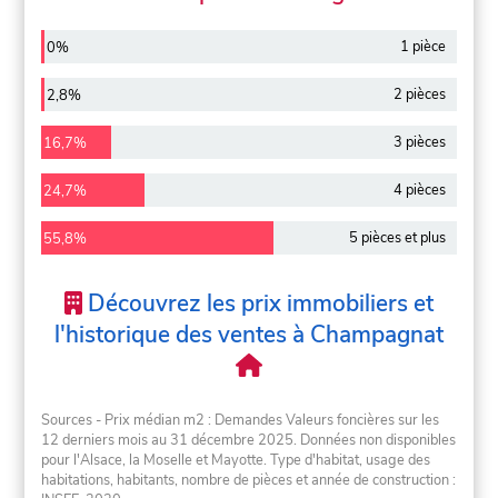
1 pièce
0%
2 pièces
2,8%
3 pièces
16,7%
4 pièces
24,7%
5 pièces et plus
55,8%
Découvrez les prix immobiliers et
l'historique des ventes à Champagnat
Sources - Prix médian m2 : Demandes Valeurs foncières sur les
12 derniers mois au 31 décembre 2025. Données non disponibles
pour l'Alsace, la Moselle et Mayotte. Type d'habitat, usage des
habitations, habitants, nombre de pièces et année de construction :