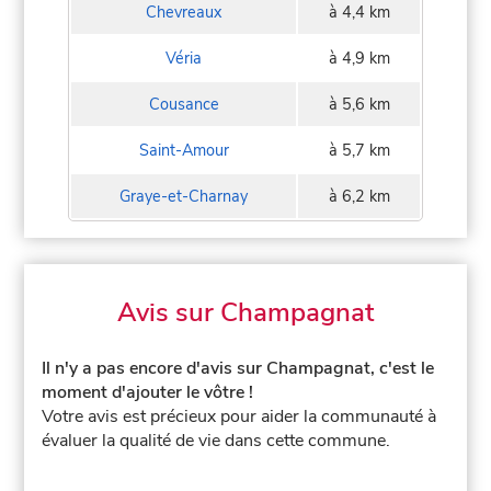
Chevreaux
à 4,4 km
Véria
à 4,9 km
Cousance
à 5,6 km
Saint-Amour
à 5,7 km
Graye-et-Charnay
à 6,2 km
Avis sur Champagnat
Il n'y a pas encore d'avis sur Champagnat, c'est le
moment d'ajouter le vôtre !
Votre avis est précieux pour aider la communauté à
évaluer la qualité de vie dans cette commune.