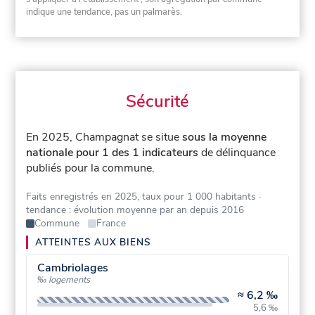
indique une tendance, pas un palmarès.
Sécurité
En 2025, Champagnat se situe
sous la moyenne
nationale pour 1 des 1 indicateurs
de délinquance
publiés pour la commune.
Faits enregistrés en 2025, taux pour 1 000 habitants
·
tendance : évolution moyenne par an depuis 2016
Commune
France
ATTEINTES AUX BIENS
Cambriolages
‰ logements
≈
6,2 ‰
5,6 ‰