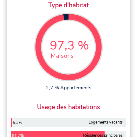
Type d'habitat
97,3 %
Maisons
2,7 % Appartements
Usage des habitations
Logements vacants
5,3%
Résidences principales
81,7%