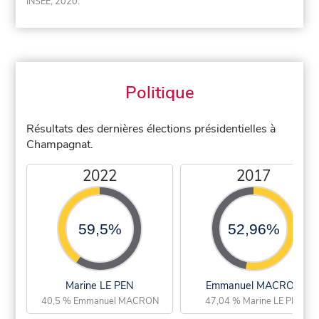
INSEE, 2020.
Politique
Résultats des dernières élections présidentielles à
Champagnat.
2022
2017
59,5%
52,96%
Marine LE PEN
Emmanuel MACRON
40,5 % Emmanuel MACRON
47,04 % Marine LE PEN