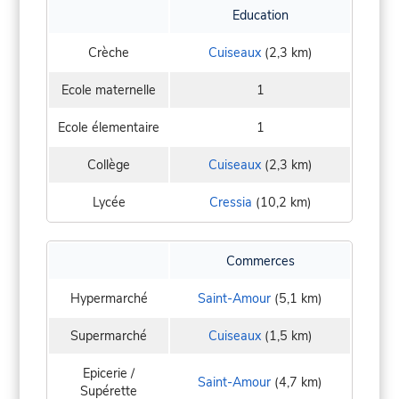
Education
Crèche
Cuiseaux
(2,3 km)
Ecole maternelle
1
Ecole élementaire
1
Collège
Cuiseaux
(2,3 km)
Lycée
Cressia
(10,2 km)
Commerces
Hypermarché
Saint-Amour
(5,1 km)
Supermarché
Cuiseaux
(1,5 km)
Epicerie /
Saint-Amour
(4,7 km)
Supérette