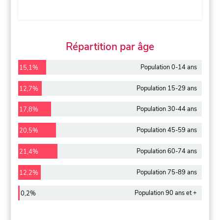
Répartition par âge
Population 0-14 ans
15,1%
Population 15-29 ans
12,7%
Population 30-44 ans
17,8%
Population 45-59 ans
20,5%
Population 60-74 ans
21,4%
Population 75-89 ans
12,2%
Population 90 ans et +
0,2%