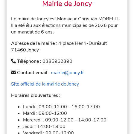
Mairie de Joncy
Le maire de Joncy est Monsieur Christian MORELLI.
Il a été élu aux élections municipales de 2026 pour
un mandat de 6 ans.
Adresse de la mairie
: 4 place Henri-Duréault
71460 Joncy
Téléphone :
0385962390
Contact email :
mairie@joncy.fr
Site officiel de la mairie de Joncy
Horaires d'ouvertures :
Lundi :
09:00-12:00
-
16:00-17:00
Mardi :
09:00-12:00
Mercredi :
09:00-12:00
-
14:00-17:00
Jeudi :
14:00-18:00
Vendredi :
09:00-12:00