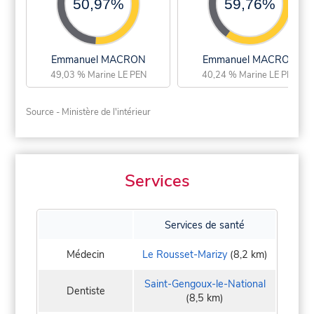
50,97%
59,76%
Emmanuel MACRON
Emmanuel MACRON
49,03 % Marine LE PEN
40,24 % Marine LE PEN
Source - Ministère de l'intérieur
Services
Services de santé
Médecin
Le Rousset-Marizy
(8,2 km)
Saint-Gengoux-le-National
Dentiste
(8,5 km)