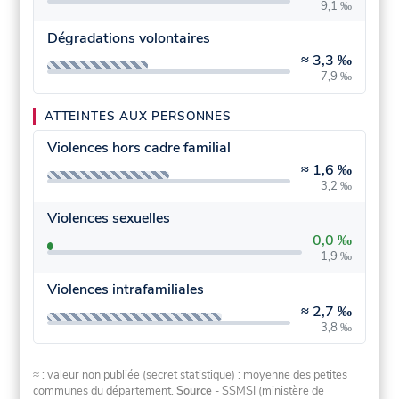
9,1 ‰
Dégradations volontaires
≈
3,3 ‰
7,9 ‰
ATTEINTES AUX PERSONNES
Violences hors cadre familial
≈
1,6 ‰
3,2 ‰
Violences sexuelles
0,0 ‰
1,9 ‰
Violences intrafamiliales
≈
2,7 ‰
3,8 ‰
≈ : valeur non publiée (secret statistique) : moyenne des petites
communes du département.
Source
- SSMSI (ministère de