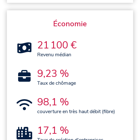
Économie
21 100 €
Revenu médian
9,23 %
Taux de chômage
98,1 %
couverture en très haut débit (fibre)
17,1 %