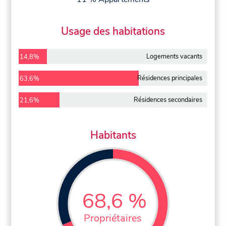
Usage des habitations
Logements vacants
14,8%
Résidences principales
63,6%
Résidences secondaires
21,6%
Habitants
68,6 %
Propriétaires