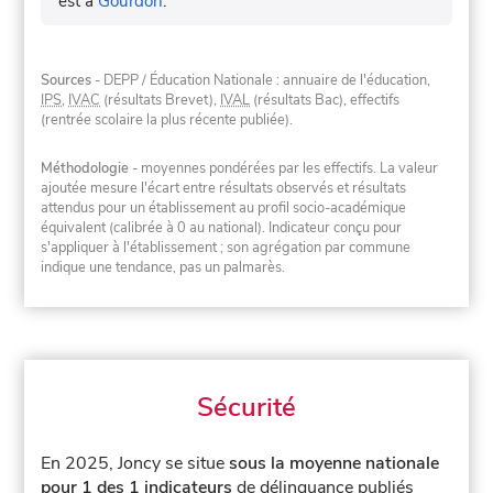
est à
Gourdon
.
Sources
- DEPP / Éducation Nationale : annuaire de l'éducation,
IPS
,
IVAC
(résultats Brevet),
IVAL
(résultats Bac), effectifs
(rentrée scolaire la plus récente publiée).
Méthodologie
- moyennes pondérées par les effectifs. La valeur
ajoutée mesure l'écart entre résultats observés et résultats
attendus pour un établissement au profil socio-académique
équivalent (calibrée à 0 au national). Indicateur conçu pour
s'appliquer à l'établissement ; son agrégation par commune
indique une tendance, pas un palmarès.
Sécurité
En 2025, Joncy se situe
sous la moyenne nationale
pour 1 des 1 indicateurs
de délinquance publiés