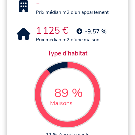
-
Prix médian m2 d'un appartement
1 125 €
-9,57 %
Prix médian m2 d'une maison
Type d'habitat
89 %
Maisons
11 % Appartements