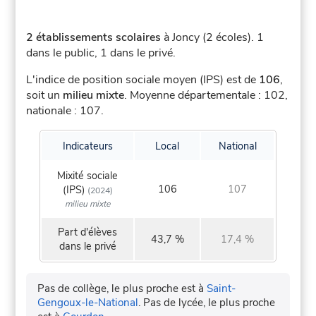
2 établissements scolaires
à Joncy (2 écoles).
1
dans le public, 1 dans le privé.
L'indice de position sociale moyen (IPS) est de
106
,
soit un
milieu mixte
.
Moyenne départementale : 102,
nationale : 107.
Indicateurs
Local
National
Mixité sociale
106
107
(IPS)
(2024)
milieu mixte
Part d'élèves
43,7 %
17,4 %
dans le privé
Pas de collège, le plus proche est à
Saint-
Gengoux-le-National
.
Pas de lycée, le plus proche