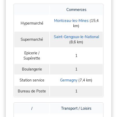
Commerces
Montceau-les-Mines
(15,4
Hypermarché
km)
Saint-Gengoux-le-National
Supermarché
(8,6 km)
Epicerie /
1
Supérette
Boulangerie
1
Station service
Germagny
(7,4 km)
Bureau de Poste
1
/
Transport / Loisirs