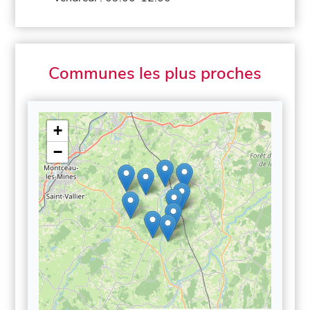
Communes les plus proches
+
−