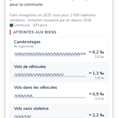
pour la commune.
Faits enregistrés en 2025, taux pour 1 000 habitants
·
tendance : évolution moyenne par an depuis 2016
Commune
France
ATTEINTES AUX BIENS
Cambriolages
‰ logements
≈
6,2 ‰
5,6 ‰
Vols de véhicules
≈
1,3 ‰
1,8 ‰
Vols dans les véhicules
≈
0,9 ‰
3,4 ‰
Vols sans violence
≈
2,2 ‰