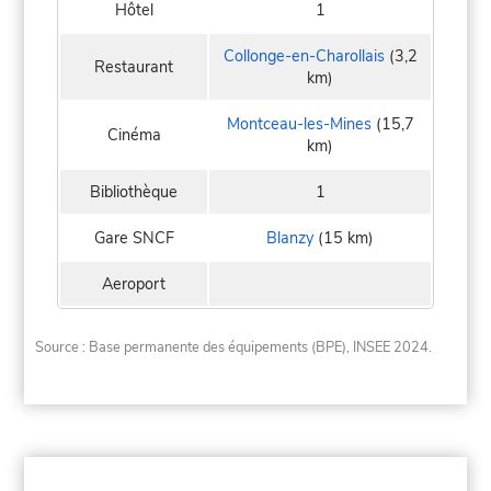
Hôtel
1
Collonge-en-Charollais
(3,2
Restaurant
km)
Montceau-les-Mines
(15,7
Cinéma
km)
Bibliothèque
1
Gare SNCF
Blanzy
(15 km)
Aeroport
Source : Base permanente des équipements (BPE), INSEE 2024.