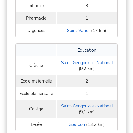
Infirmier
3
Pharmacie
1
Urgences
Saint-Vallier
(17 km)
Education
Saint-Gengoux-le-National
Crèche
(9,2 km)
Ecole maternelle
2
Ecole élementaire
1
Saint-Gengoux-le-National
Collège
(9,1 km)
Lycée
Gourdon
(13,2 km)