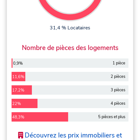
31,4 % Locataires
Nombre de pièces des logements
1 pièce
0,9%
2 pièces
11,6%
3 pièces
17,2%
4 pièces
22%
5 pièces et plus
48,3%
Découvrez les prix immobiliers et