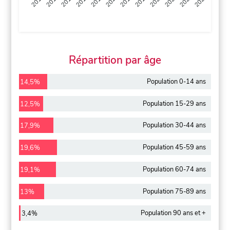
2013
2014
2015
2016
2017
2018
2019
2020
2021
2022
2012
2023
Répartition par âge
Population 0-14 ans
14,5%
Population 15-29 ans
12,5%
Population 30-44 ans
17,9%
Population 45-59 ans
19,6%
Population 60-74 ans
19,1%
Population 75-89 ans
13%
Population 90 ans et +
3,4%