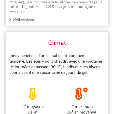
l'Intérieur), base communale de la délinquance enregistrée par la
police et la gendarmerie, 2025 (data.gouv.fr)
— mis à jour en
août 2026
.
Méthodologie
Climat
Joncy bénéficie d'un climat semi-continental,
tempéré. Les étés y sont chauds, avec une vingtaine
de journées dépassant 30 °C, tandis que les hivers
connaissent une soixantaine de jours de gel.
T° moyenne
T° maximum
11.4°
16° en moyenne