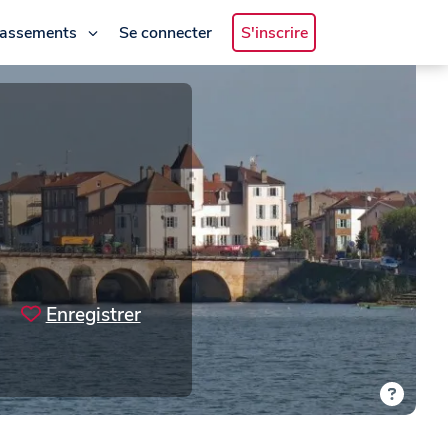
lassements
Se connecter
S'inscrire
Enregistrer