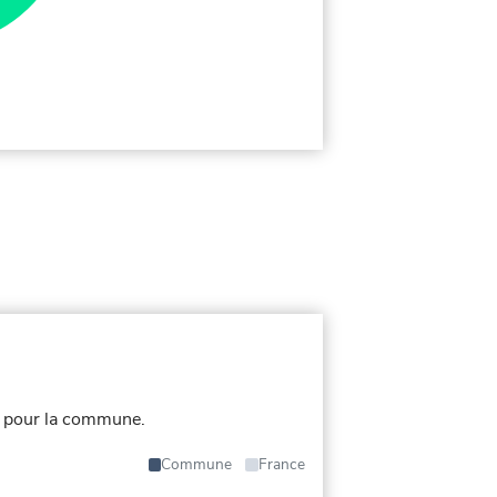
s pour la commune.
Commune
France