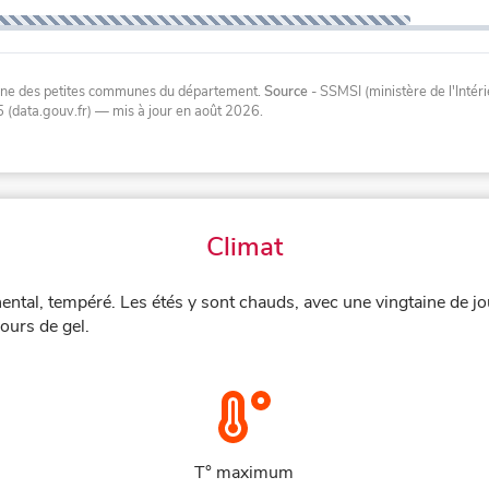
oyenne des petites communes du département.
Source
- SSMSI (ministère de l'Inté
 (data.gouv.fr)
— mis à jour en août 2026
.
Climat
nental, tempéré. Les étés y sont chauds, avec une vingtaine de j
ours de gel.
T° maximum