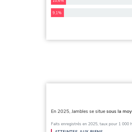
10,6%
9,1%
En 2025, Jambles se situe
sous la moy
Faits enregistrés en 2025, taux pour 1 000 
ATTEINTES AUX BIENS