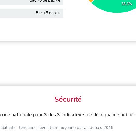
Bac +3 ou Bac +4
33.3%
Bac +5 et plus
Sécurité
enne nationale pour 3 des 3 indicateurs
de délinquance publié
habitants
· tendance : évolution moyenne par an depuis 2016