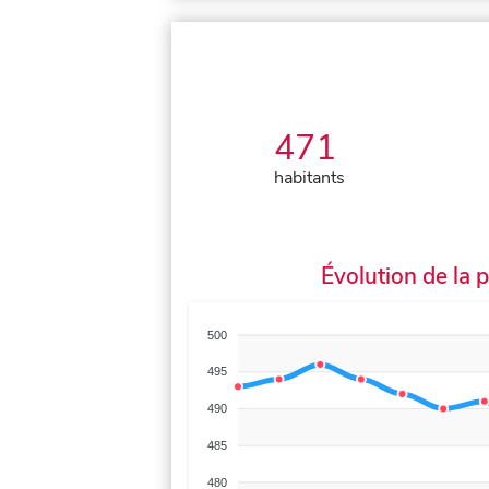
471
habitants
Évolution de la 
500
495
490
485
480