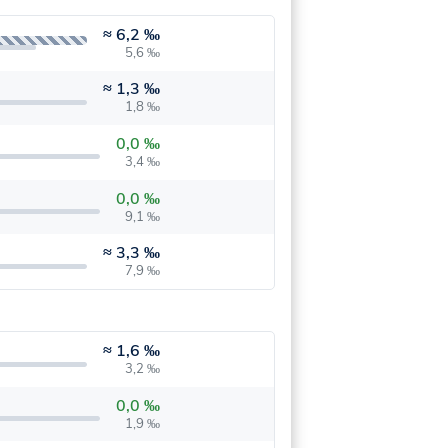
≈
6,2 ‰
5,6 ‰
≈
1,3 ‰
1,8 ‰
0,0 ‰
3,4 ‰
0,0 ‰
9,1 ‰
≈
3,3 ‰
7,9 ‰
≈
1,6 ‰
3,2 ‰
0,0 ‰
1,9 ‰