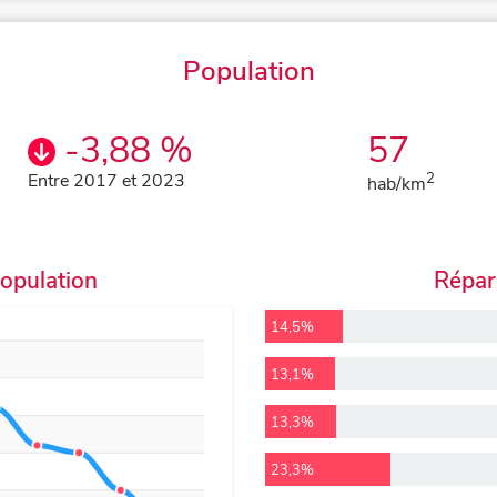
Population
-3,88 %
57
Entre 2017 et 2023
2
hab/km
population
Répart
14,5%
13,1%
13,3%
23,3%