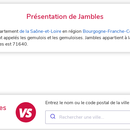
Présentation de Jambles
épartement
de la Saône-et-Loire
en région
Bourgogne-Franche-C
t appelés les gemulois et les gemuloises. Jambles appartient à 
les est 71640.
Entrez le nom ou le code postal de la vill
es