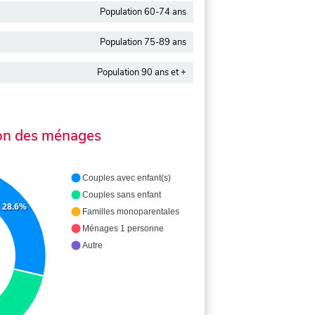
Population 60-74 ans
Population 75-89 ans
Population 90 ans et +
on des ménages
Couples avec enfant(s)
Couples sans enfant
28.6%
Familles monoparentales
Ménages 1 personne
Autre