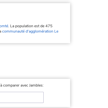
omté
. La population est de 475
la
communauté d'agglomération Le
e à comparer avec Jambles: