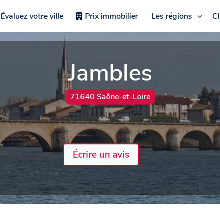
Évaluez votre ville
Prix immobilier
Les régions
C
Jambles
71640 Saône-et-Loire
Écrire un avis