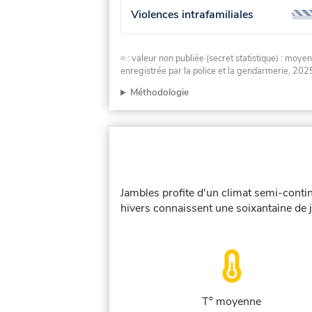
Violences intrafamiliales
≈ : valeur non publiée (secret statistique) : m
enregistrée par la police et la gendarmerie, 2025
Méthodologie
Jambles profite d'un climat semi-conti
hivers connaissent une soixantaine de j
T° moyenne