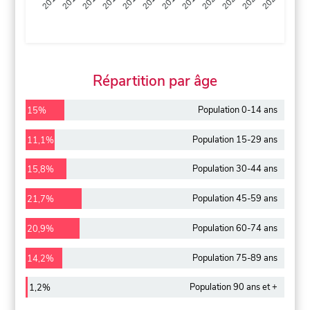
2013
2014
2015
2016
2017
2018
2019
2020
2021
2022
2012
2023
Répartition par âge
Population 0-14 ans
15%
Population 15-29 ans
11,1%
Population 30-44 ans
15,8%
Population 45-59 ans
21,7%
Population 60-74 ans
20,9%
Population 75-89 ans
14,2%
Population 90 ans et +
1,2%