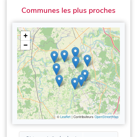
Communes les plus proches
+
−
©
| Contributeurs
Leaflet
OpenStreetMap