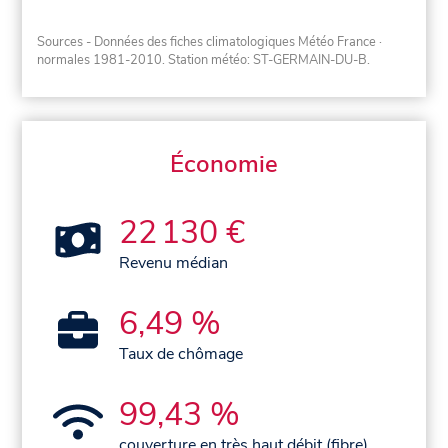
Sources - Données des fiches climatologiques Météo France
·
normales 1981-2010
. Station météo: ST-GERMAIN-DU-B.
Économie
22 130 €
Revenu médian
6,49 %
Taux de chômage
99,43 %
couverture en très haut débit (fibre)