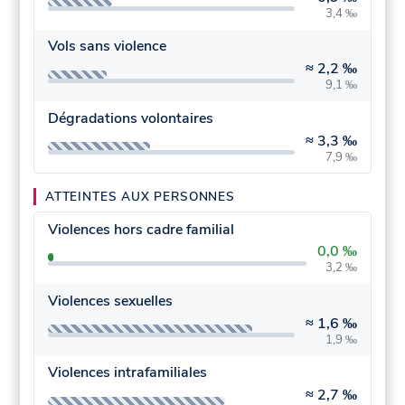
3,4 ‰
Vols sans violence
≈
2,2 ‰
9,1 ‰
Dégradations volontaires
≈
3,3 ‰
7,9 ‰
ATTEINTES AUX PERSONNES
Violences hors cadre familial
0,0 ‰
3,2 ‰
Violences sexuelles
≈
1,6 ‰
1,9 ‰
Violences intrafamiliales
≈
2,7 ‰