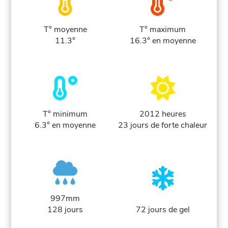
T° moyenne
T° maximum
11.3°
16.3° en moyenne
T° minimum
2012 heures
6.3° en moyenne
23 jours de forte chaleur
997mm
128 jours
72 jours de gel