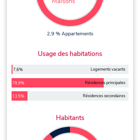
Maisons
2,9 % Appartements
Usage des habitations
Logements vacants
7,6%
Résidences principales
78,9%
Résidences secondaires
13,5%
Habitants