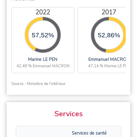
2022
2017
57,52%
52,86%
Marine LE PEN
Emmanuel MACRON
42,48 % Emmanuel MACRON
47,14 % Marine LE PEN
Source - Ministère de l'intérieur
Services
Services de santé