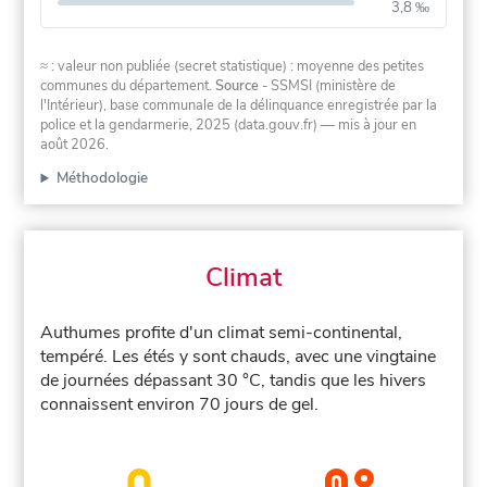
3,8 ‰
≈ : valeur non publiée (secret statistique) : moyenne des petites
communes du département.
Source
- SSMSI (ministère de
l'Intérieur), base communale de la délinquance enregistrée par la
police et la gendarmerie, 2025 (data.gouv.fr)
— mis à jour en
août 2026
.
Méthodologie
Climat
Authumes profite d'un climat semi-continental,
tempéré. Les étés y sont chauds, avec une vingtaine
de journées dépassant 30 °C, tandis que les hivers
connaissent environ 70 jours de gel.