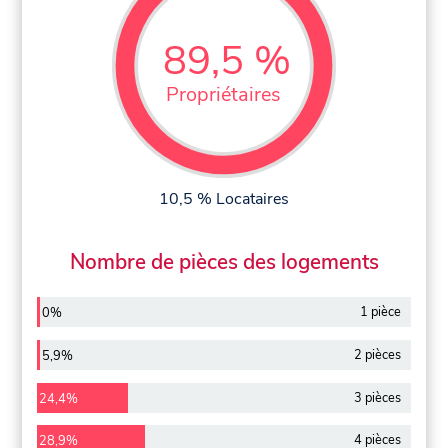
89,5 %
Propriétaires
10,5 % Locataires
Nombre de pièces des logements
1 pièce
0%
2 pièces
5,9%
3 pièces
24,4%
4 pièces
28,9%