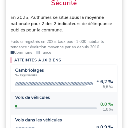
Sécurité
En 2025, Authumes se situe
sous la moyenne
nationale pour 2 des 2 indicateurs
de délinquance
publiés pour la commune.
Faits enregistrés en 2025, taux pour 1 000 habitants
·
tendance : évolution moyenne par an depuis 2016
Commune
France
ATTEINTES AUX BIENS
Cambriolages
‰ logements
≈
6,2 ‰
5,6 ‰
Vols de véhicules
0,0 ‰
1,8 ‰
Vols dans les véhicules
≈
0,9 ‰