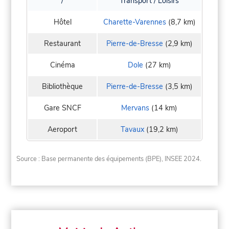
/
Transport / Loisirs
Hôtel
Charette-Varennes
(8,7 km)
Restaurant
Pierre-de-Bresse
(2,9 km)
Cinéma
Dole
(27 km)
Bibliothèque
Pierre-de-Bresse
(3,5 km)
Gare SNCF
Mervans
(14 km)
Aeroport
Tavaux
(19,2 km)
Source : Base permanente des équipements (BPE), INSEE 2024.