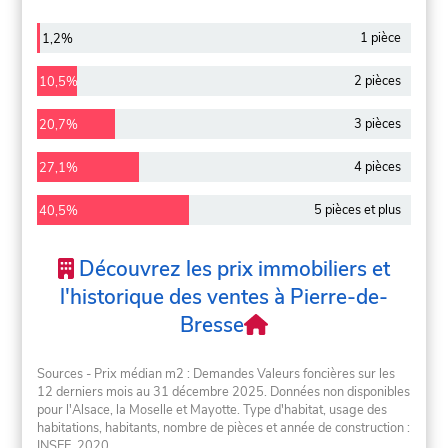
1 pièce
1,2%
2 pièces
10,5%
3 pièces
20,7%
4 pièces
27,1%
5 pièces et plus
40,5%
Découvrez les prix immobiliers et
l'historique des ventes à Pierre-de-
Bresse
Sources - Prix médian m2 : Demandes Valeurs foncières sur les
12 derniers mois au 31 décembre 2025. Données non disponibles
pour l'Alsace, la Moselle et Mayotte. Type d'habitat, usage des
habitations, habitants, nombre de pièces et année de construction :
INSEE, 2020.