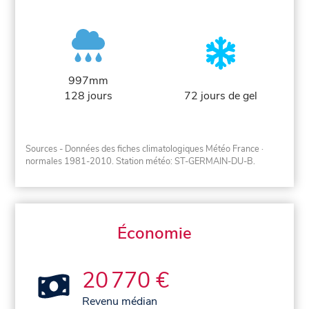
997mm
128 jours
72 jours de gel
Sources - Données des fiches climatologiques Météo France
·
normales 1981-2010
. Station météo: ST-GERMAIN-DU-B.
Économie
20 770 €
Revenu médian