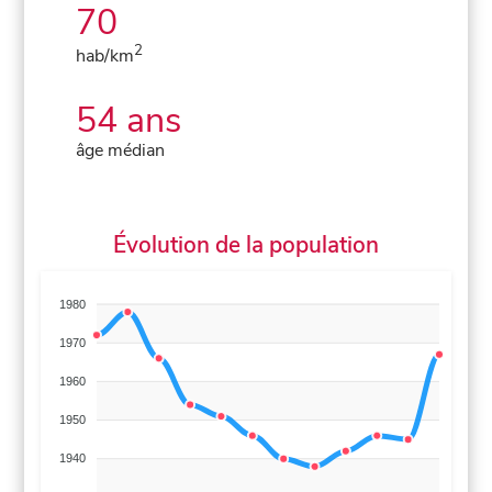
70
2
hab/km
54 ans
âge médian
Évolution de la population
1980
1970
1960
1950
1940