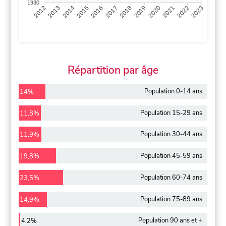
1930
2013
2014
2015
2016
2017
2018
2019
2020
2021
2022
2012
2023
Répartition par âge
Population 0-14 ans
14%
Population 15-29 ans
11,8%
Population 30-44 ans
11,9%
Population 45-59 ans
19,8%
Population 60-74 ans
23,5%
Population 75-89 ans
14,9%
Population 90 ans et +
4,2%