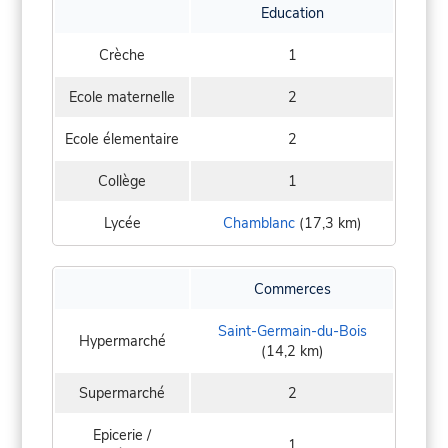
Education
Crèche
1
Ecole maternelle
2
Ecole élementaire
2
Collège
1
Lycée
Chamblanc
(17,3 km)
Commerces
Saint-Germain-du-Bois
Hypermarché
(14,2 km)
Supermarché
2
Epicerie /
1