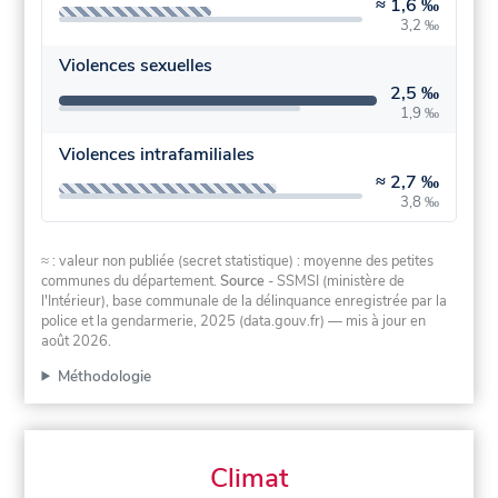
≈
1,6 ‰
3,2 ‰
Violences sexuelles
2,5 ‰
1,9 ‰
Violences intrafamiliales
≈
2,7 ‰
3,8 ‰
≈ : valeur non publiée (secret statistique) : moyenne des petites
communes du département.
Source
- SSMSI (ministère de
l'Intérieur), base communale de la délinquance enregistrée par la
police et la gendarmerie, 2025 (data.gouv.fr)
— mis à jour en
août 2026
.
Méthodologie
Climat