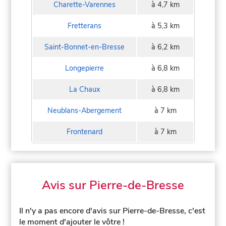
Charette-Varennes
à 4,7 km
Fretterans
à 5,3 km
Saint-Bonnet-en-Bresse
à 6,2 km
Longepierre
à 6,8 km
La Chaux
à 6,8 km
Neublans-Abergement
à 7 km
Frontenard
à 7 km
Avis sur Pierre-de-Bresse
Il n'y a pas encore d'avis sur Pierre-de-Bresse, c'est
le moment d'ajouter le vôtre !