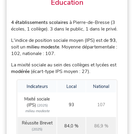
Éducation
4 établissements scolaires
à Pierre-de-Bresse (3
écoles, 1 collège).
3 dans le public, 1 dans le privé.
L'indice de position sociale moyen (IPS) est de
93
,
soit un
milieu modeste
.
Moyenne départementale :
102, nationale : 107.
La mixité sociale au sein des collèges et lycées est
modérée
(écart-type IPS moyen : 27).
Indicateurs
Local
National
Mixité sociale
93
107
(IPS)
(2025)
milieu modeste
Réussite Brevet
84,0 %
86,9 %
(2025)