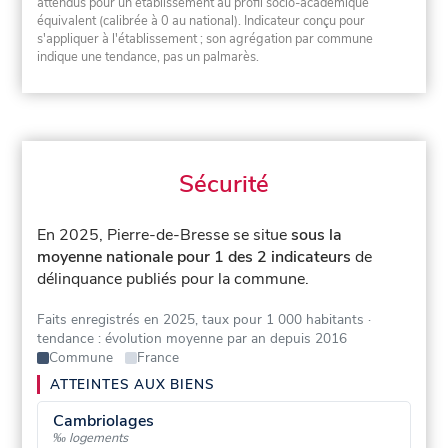
attendus pour un établissement au profil socio-académique
équivalent (calibrée à 0 au national). Indicateur conçu pour
s'appliquer à l'établissement ; son agrégation par commune
indique une tendance, pas un palmarès.
Sécurité
En 2025, Pierre-de-Bresse se situe
sous la
moyenne nationale pour 1 des 2 indicateurs
de
délinquance publiés pour la commune.
Faits enregistrés en 2025, taux pour 1 000 habitants
·
tendance : évolution moyenne par an depuis 2016
Commune
France
ATTEINTES AUX BIENS
Cambriolages
‰ logements