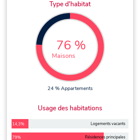
Type d'habitat
76 %
Maisons
24 % Appartements
Usage des habitations
Logements vacants
14,3%
Résidences principales
79%