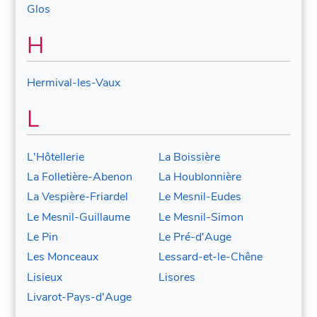
Glos
H
Hermival-les-Vaux
L
L'Hôtellerie
La Boissière
La Folletière-Abenon
La Houblonnière
La Vespière-Friardel
Le Mesnil-Eudes
Le Mesnil-Guillaume
Le Mesnil-Simon
Le Pin
Le Pré-d'Auge
Les Monceaux
Lessard-et-le-Chêne
Lisieux
Lisores
Livarot-Pays-d'Auge