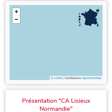
+
−
©
| Contributeurs
Leaflet
OpenStreetMap
Présentation "CA Lisieux
Normandie"