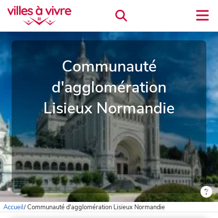
Communauté
d'agglomération
Lisieux Normandie
Accueil
/
Communauté d'agglomération Lisieux Normandie