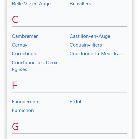
Belle Vie en Auge
Beuvillers
C
Cambremer
Castillon-en-Auge
Cernay
Coquainvilliers
Cordebugle
Courtonne-la-Meurdrac
Courtonne-les-Deux-
Églises
F
Fauguernon
Firfol
Fumichon
G