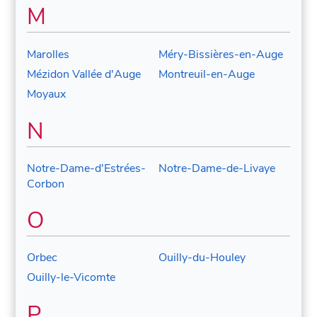
M
Marolles
Méry-Bissières-en-Auge
Mézidon Vallée d'Auge
Montreuil-en-Auge
Moyaux
N
Notre-Dame-d'Estrées-
Notre-Dame-de-Livaye
Corbon
O
Orbec
Ouilly-du-Houley
Ouilly-le-Vicomte
P