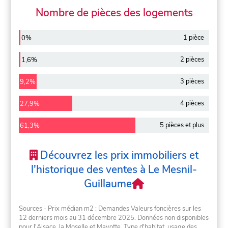
Nombre de pièces des logements
1 pièce
0%
2 pièces
1,6%
3 pièces
9,2%
4 pièces
27,9%
5 pièces et plus
61,3%
Découvrez les prix immobiliers et
l'historique des ventes à Le Mesnil-
Guillaume
Sources - Prix médian m2 : Demandes Valeurs foncières sur les
12 derniers mois au 31 décembre 2025. Données non disponibles
pour l'Alsace, la Moselle et Mayotte. Type d'habitat, usage des