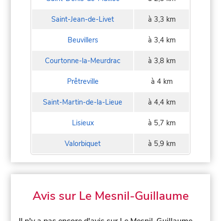
Saint-Jean-de-Livet
à 3,3 km
Beuvillers
à 3,4 km
Courtonne-la-Meurdrac
à 3,8 km
Prêtreville
à 4 km
Saint-Martin-de-la-Lieue
à 4,4 km
Lisieux
à 5,7 km
Valorbiquet
à 5,9 km
Avis sur Le Mesnil-Guillaume
Il n'y a pas encore d'avis sur Le Mesnil-Guillaume,