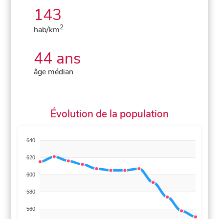
143
2
hab/km
44 ans
âge médian
Évolution de la population
640
620
600
580
560