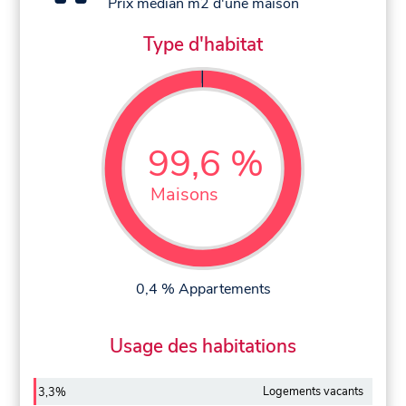
Prix médian m2 d'une maison
Type d'habitat
99,6 %
Maisons
0,4 % Appartements
Usage des habitations
Logements vacants
3,3%