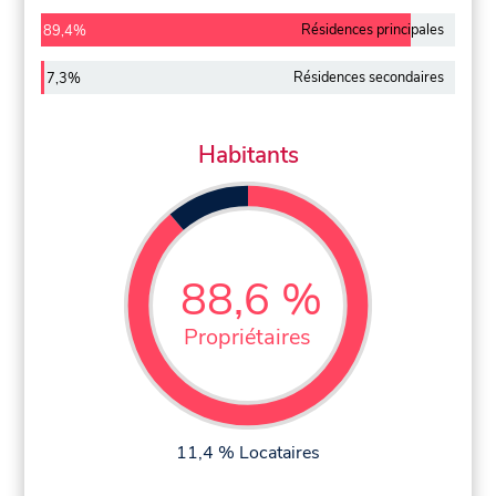
Résidences principales
89,4%
Résidences secondaires
7,3%
Habitants
88,6 %
Propriétaires
11,4 % Locataires