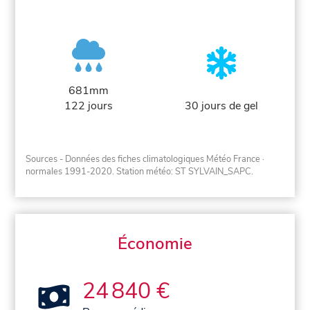
681mm
122 jours
30 jours de gel
Sources - Données des fiches climatologiques Météo France
·
normales 1991-2020
. Station météo: ST SYLVAIN_SAPC.
Économie
24 840 €