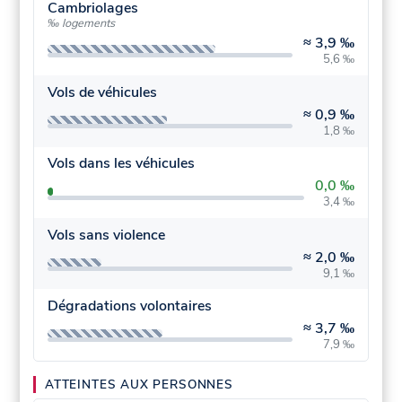
Cambriolages
‰ logements
≈
3,9 ‰
5,6 ‰
Vols de véhicules
≈
0,9 ‰
1,8 ‰
Vols dans les véhicules
0,0 ‰
3,4 ‰
Vols sans violence
≈
2,0 ‰
9,1 ‰
Dégradations volontaires
≈
3,7 ‰
7,9 ‰
ATTEINTES AUX PERSONNES