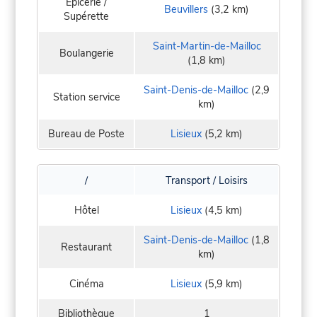
Epicerie /
Beuvillers
(3,2 km)
Supérette
Saint-Martin-de-Mailloc
Boulangerie
(1,8 km)
Saint-Denis-de-Mailloc
(2,9
Station service
km)
Bureau de Poste
Lisieux
(5,2 km)
/
Transport / Loisirs
Hôtel
Lisieux
(4,5 km)
Saint-Denis-de-Mailloc
(1,8
Restaurant
km)
Cinéma
Lisieux
(5,9 km)
Bibliothèque
1