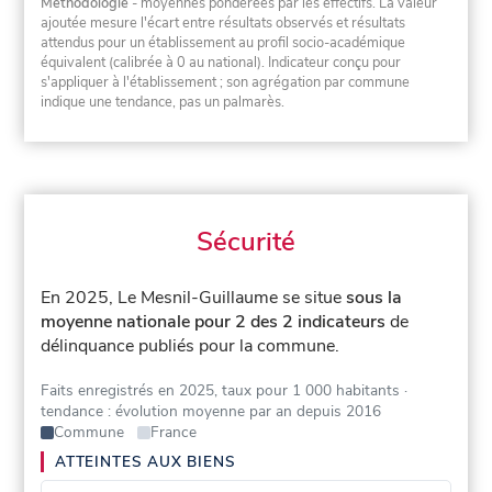
Méthodologie
- moyennes pondérées par les effectifs. La valeur
ajoutée mesure l'écart entre résultats observés et résultats
attendus pour un établissement au profil socio-académique
équivalent (calibrée à 0 au national). Indicateur conçu pour
s'appliquer à l'établissement ; son agrégation par commune
indique une tendance, pas un palmarès.
Sécurité
En 2025, Le Mesnil-Guillaume se situe
sous la
moyenne nationale pour 2 des 2 indicateurs
de
délinquance publiés pour la commune.
Faits enregistrés en 2025, taux pour 1 000 habitants
·
tendance : évolution moyenne par an depuis 2016
Commune
France
ATTEINTES AUX BIENS