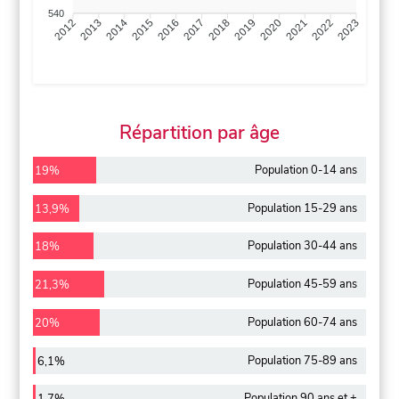
540
2013
2014
2015
2016
2017
2018
2019
2020
2021
2022
2012
2023
Répartition par âge
Population 0-14 ans
19%
Population 15-29 ans
13,9%
Population 30-44 ans
18%
Population 45-59 ans
21,3%
Population 60-74 ans
20%
Population 75-89 ans
6,1%
Population 90 ans et +