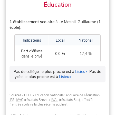
Éducation
1 établissement scolaire
à Le Mesnil-Guillaume (1
école).
Indicateurs
Local
National
Part d'élèves
0,0 %
17,4 %
dans le privé
Pas de collège, le plus proche est à
Lisieux
.
Pas de
lycée, le plus proche est à
Lisieux
.
Sources
- DEPP / Éducation Nationale : annuaire de l'éducation,
IPS
,
IVAC
(résultats Brevet),
IVAL
(résultats Bac), effectifs
(rentrée scolaire la plus récente publiée).