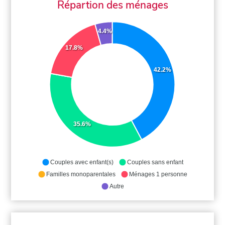
Répartion des ménages
4.4%
17.8%
42.2%
35.6%
Couples avec enfant(s)
Couples sans enfant
Familles monoparentales
Ménages 1 personne
Autre