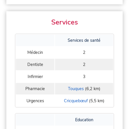
Services
Services de santé
Médecin
2
Dentiste
2
Infirmier
3
Pharmacie
Touques
(6,2 km)
Urgences
Cricquebœuf
(5,5 km)
Education