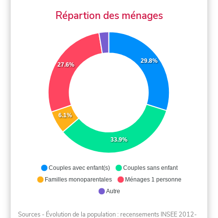
Répartion des ménages
29.8%
27.6%
6.1%
33.9%
Couples avec enfant(s)
Couples sans enfant
Familles monoparentales
Ménages 1 personne
Autre
Sources - Évolution de la population : recensements INSEE 2012-