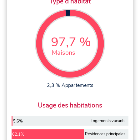
Type d'habitat
97,7 %
Maisons
2,3 % Appartements
Usage des habitations
Logements vacants
5,6%
Résidences principales
62,1%