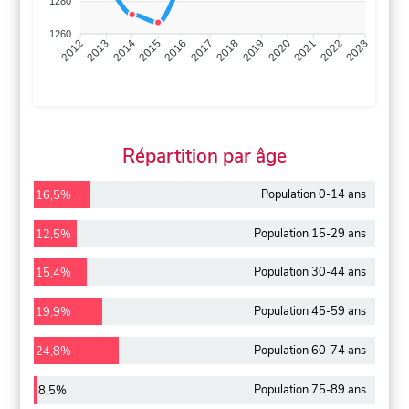
1280
1260
2013
2014
2015
2016
2017
2018
2019
2020
2021
2022
2012
2023
Répartition par âge
Population 0-14 ans
16,5%
Population 15-29 ans
12,5%
Population 30-44 ans
15,4%
Population 45-59 ans
19,9%
Population 60-74 ans
24,8%
Population 75-89 ans
8,5%