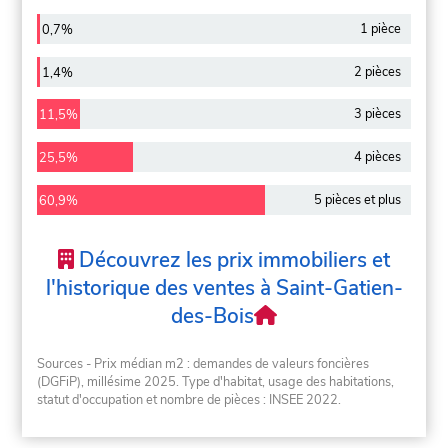
1 pièce
0,7%
2 pièces
1,4%
3 pièces
11,5%
4 pièces
25,5%
5 pièces et plus
60,9%
Découvrez les prix immobiliers et
l'historique des ventes à Saint-Gatien-
des-Bois
Sources - Prix médian m2 : demandes de valeurs foncières
(DGFiP), millésime 2025. Type d'habitat, usage des habitations,
statut d'occupation et nombre de pièces : INSEE 2022.