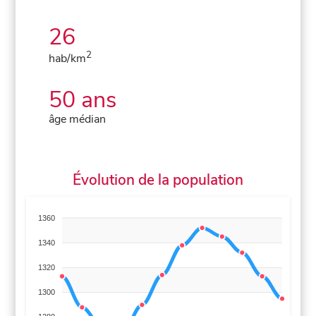
26
2
hab/km
50 ans
âge médian
Évolution de la population
1360
1340
1320
1300