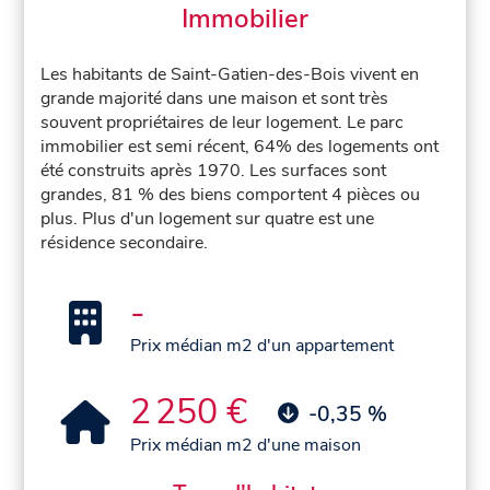
Immobilier
Les habitants de Saint-Gatien-des-Bois vivent en
grande majorité dans une maison et sont très
souvent propriétaires de leur logement. Le parc
immobilier est semi récent, 64% des logements ont
été construits après 1970. Les surfaces sont
grandes, 81 % des biens comportent 4 pièces ou
plus. Plus d'un logement sur quatre est une
résidence secondaire.
-
Prix médian m2 d'un appartement
2 250 €
-0,35 %
Prix médian m2 d'une maison