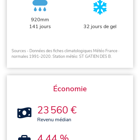
920mm
141 jours
32 jours de gel
Sources - Données des fiches climatologiques Météo France
·
normales 1991-2020
. Station météo: ST GATIEN DES B.
Économie
23 560 €
Revenu médian
4,44 %