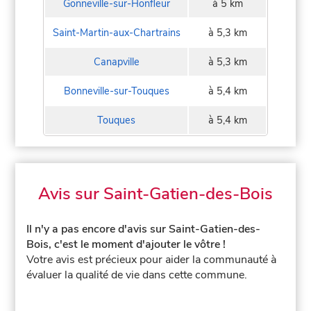
Gonneville-sur-Honfleur
à 5 km
Saint-Martin-aux-Chartrains
à 5,3 km
Canapville
à 5,3 km
Bonneville-sur-Touques
à 5,4 km
Touques
à 5,4 km
Avis sur Saint-Gatien-des-Bois
Il n'y a pas encore d'avis sur Saint-Gatien-des-
Bois, c'est le moment d'ajouter le vôtre !
Votre avis est précieux pour aider la communauté à
évaluer la qualité de vie dans cette commune.