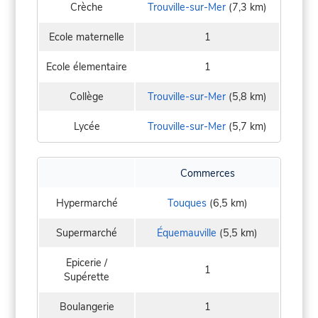
Crèche
Trouville-sur-Mer
(7,3 km)
Ecole maternelle
1
Ecole élementaire
1
Collège
Trouville-sur-Mer
(5,8 km)
Lycée
Trouville-sur-Mer
(5,7 km)
Commerces
Hypermarché
Touques
(6,5 km)
Supermarché
Équemauville
(5,5 km)
Epicerie /
1
Supérette
Boulangerie
1