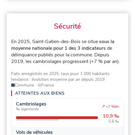
Sécurité
En 2025, Saint-Gatien-des-Bois se situe
sous la
moyenne nationale pour 1 des 3 indicateurs
de
délinquance publiés pour la commune.
Depuis
2019, les cambriolages progressent (+7 % par an).
Faits enregistrés en 2025, taux pour 1 000 habitants
·
tendance : évolution moyenne par an depuis 2019
Commune
France
ATTEINTES AUX BIENS
Cambriolages
↗
+7 %/an
‰ logements
10,9 ‰
5,6 ‰
Vols de véhicules