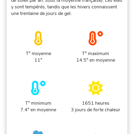
de soleil par an, sous la moyenne française). Les étés
y sont tempérés, tandis que les hivers connaissent
une trentaine de jours de gel.
T° moyenne
T° maximum
11°
14.5° en moyenne
T° minimum
1651 heures
7.4° en moyenne
3 jours de forte chaleur