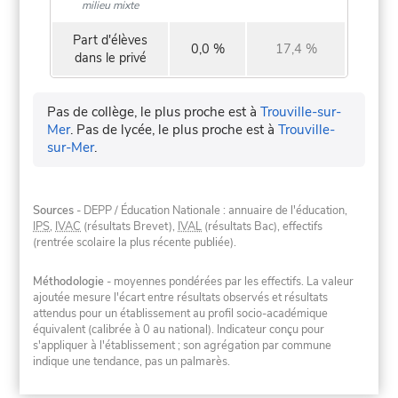
milieu mixte
Part d'élèves
0,0 %
17,4 %
dans le privé
Pas de collège, le plus proche est à
Trouville-sur-
Mer
.
Pas de lycée, le plus proche est à
Trouville-
sur-Mer
.
Sources
- DEPP / Éducation Nationale : annuaire de l'éducation,
IPS
,
IVAC
(résultats Brevet),
IVAL
(résultats Bac), effectifs
(rentrée scolaire la plus récente publiée).
Méthodologie
- moyennes pondérées par les effectifs. La valeur
ajoutée mesure l'écart entre résultats observés et résultats
attendus pour un établissement au profil socio-académique
équivalent (calibrée à 0 au national). Indicateur conçu pour
s'appliquer à l'établissement ; son agrégation par commune
indique une tendance, pas un palmarès.